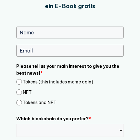
ein E-Book gratis
Please tell us your main interest to give you the
best news!
*
Tokens (this includes meme coin)
NFT
Tokens and NFT
Which blockchain do you prefer?
*