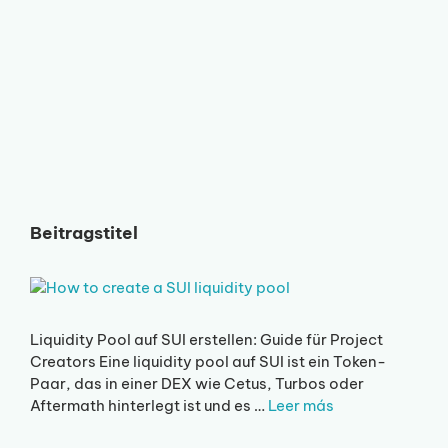
Beitragstitel
Liquidity Pool auf SUI erstellen: Guide für Project
Creators Eine liquidity pool auf SUI ist ein Token-
Paar, das in einer DEX wie Cetus, Turbos oder
Aftermath hinterlegt ist und es …
Leer más