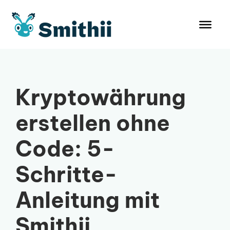
Zum
Inhalt
springen
Kryptowährung
erstellen ohne
Code: 5-
Schritte-
Anleitung mit
Smithii