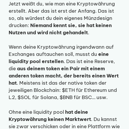
Jetzt weißt du, wie man eine Kryptowährung
erstellt. Aber das ist erst der Anfang. Das ist
so, als würdest du dein eigenes Münzdesign
drucken:
Niemand kennt sie, sie hat keinen
Nutzen und wird nicht gehandelt
.
Wenn deine Kryptowährung irgendwann auf
Exchanges auftauchen soll, musst du
eine
liquidity pool erstellen
. Das ist eine Reserve,
die
aus deinem token ein Pair mit einem
anderen token macht, der bereits einen Wert
hat
. Meistens ist das der native token der
jeweiligen Blockchain: $ETH für Ethereum und
L2, $SOL für Solana, $BNB für BSC… usw.
Ohne eine liquidity pool
hat deine
Kryptowährung keinen Marktwert
. Du kannst
sie zwar verschicken oder in eine Plattform wie