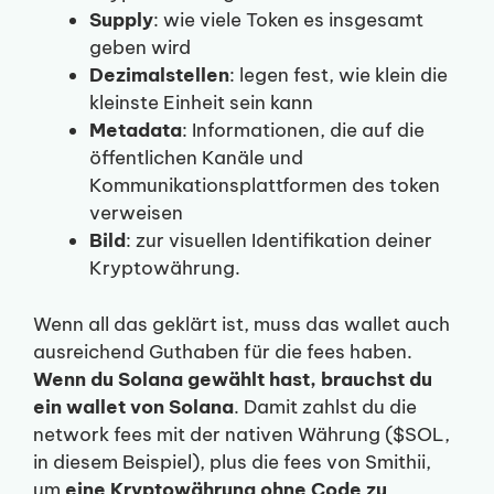
Supply
: wie viele Token es insgesamt
geben wird
Dezimalstellen
: legen fest, wie klein die
kleinste Einheit sein kann
Metadata
: Informationen, die auf die
öffentlichen Kanäle und
Kommunikationsplattformen des token
verweisen
Bild
: zur visuellen Identifikation deiner
Kryptowährung.
Wenn all das geklärt ist, muss das wallet auch
ausreichend Guthaben für die fees haben.
Wenn du Solana gewählt hast, brauchst du
ein wallet von Solana
. Damit zahlst du die
network fees mit der nativen Währung ($SOL,
in diesem Beispiel), plus die fees von Smithii,
um
eine Kryptowährung ohne Code zu