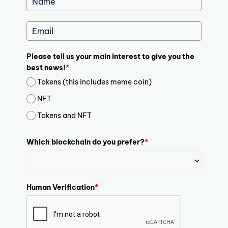
Please tell us your main interest to give you the
best news!
*
Tokens (this includes meme coin)
NFT
Tokens and NFT
Which blockchain do you prefer?
*
Human Verification
*