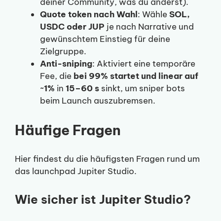
deiner Community, was du änderst).
Quote token nach Wahl
: Wähle
SOL,
USDC oder JUP
je nach Narrative und
gewünschtem Einstieg für deine
Zielgruppe.
Anti-sniping
: Aktiviert eine temporäre
Fee, die
bei 99% startet und linear auf
~1%
in
15–60 s
sinkt, um sniper bots
beim Launch auszubremsen.
Häufige Fragen
Hier findest du die häufigsten Fragen rund um
das launchpad Jupiter Studio.
Wie sicher ist Jupiter Studio?