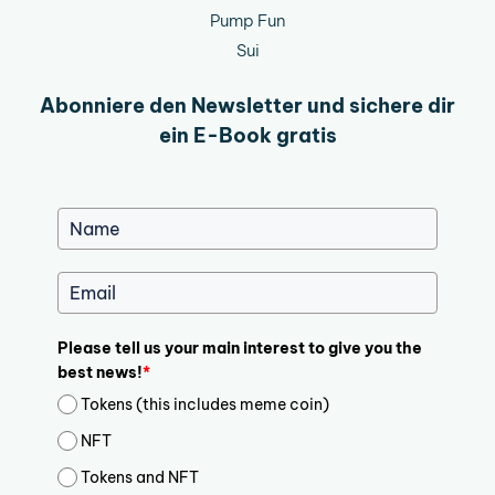
Pump Fun
Sui
Abonniere den Newsletter und sichere dir
ein E-Book gratis
Please tell us your main interest to give you the
best news!
*
Tokens (this includes meme coin)
NFT
Tokens and NFT