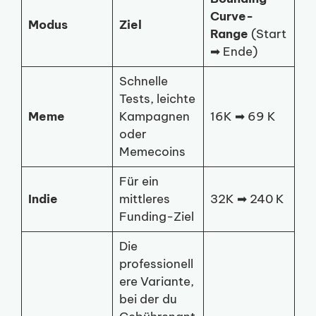
Curve-
Modus
Ziel
Range
(Start
➡ Ende)
Schnelle
Tests, leichte
Meme
Kampagnen
16K ➡ 69 K
oder
Memecoins
Für ein
Indie
mittleres
32K ➡ 240 K
Funding-Ziel
Die
professionell
ere Variante,
bei der du