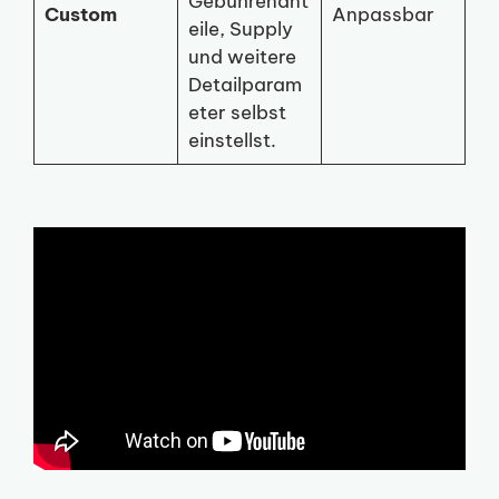
Gebührenant
Custom
Anpassbar
eile, Supply
und weitere
Detailparam
eter selbst
einstellst.