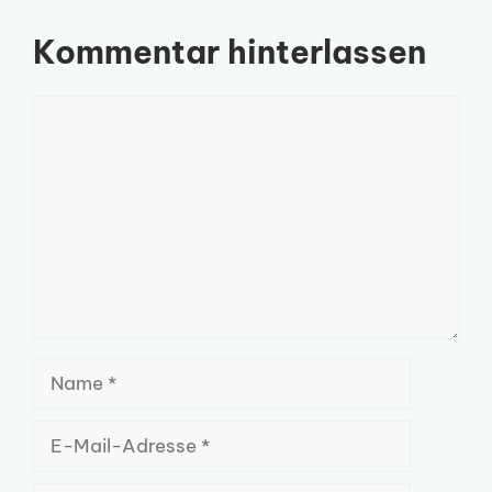
Kommentar hinterlassen
Kommentar
Name
E-
Mail-
Adresse