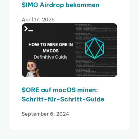
$IMG Airdrop bekommen
April 17, 2025
$ORE auf macOS minen:
Schritt-für-Schritt-Guide
September 6, 2024