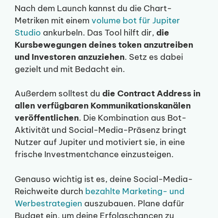
Nach dem Launch kannst du die Chart-
Metriken mit einem
volume bot für Jupiter
Studio
ankurbeln. Das Tool hilft dir,
die
Kursbewegungen deines token anzutreiben
und Investoren anzuziehen
. Setz es dabei
gezielt und mit Bedacht ein.
Außerdem solltest du
die Contract Address in
allen verfügbaren Kommunikationskanälen
veröffentlichen
. Die Kombination aus Bot-
Aktivität und Social-Media-Präsenz bringt
Nutzer auf Jupiter und motiviert sie, in eine
frische Investmentchance einzusteigen.
Genauso wichtig ist es, deine Social-Media-
Reichweite durch
bezahlte Marketing- und
Werbestrategien
auszubauen. Plane dafür
Budget ein, um deine Erfolgschancen zu