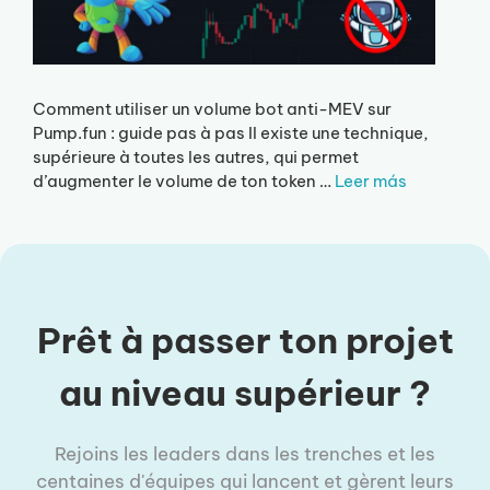
Comment utiliser un volume bot anti-MEV sur
Pump.fun : guide pas à pas Il existe une technique,
supérieure à toutes les autres, qui permet
d’augmenter le volume de ton token …
Leer más
Prêt à passer ton projet
au niveau supérieur ?
Rejoins les leaders dans les trenches et les
centaines d'équipes qui lancent et gèrent leurs