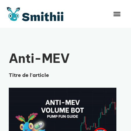
Aller
au
contenu
Anti-MEV
Titre de l'article