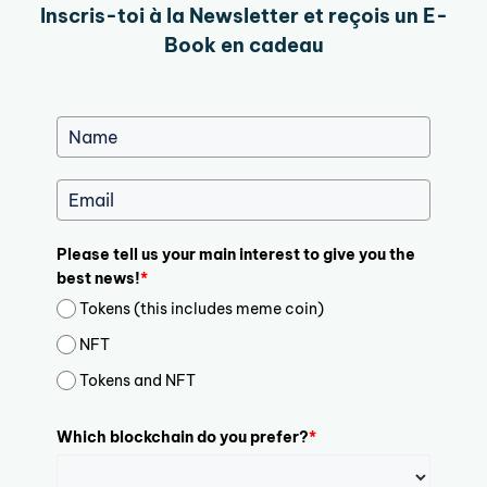
Inscris-toi à la Newsletter et reçois un E-
Book en cadeau
Please tell us your main interest to give you the
best news!
*
Tokens (this includes meme coin)
NFT
Tokens and NFT
Which blockchain do you prefer?
*