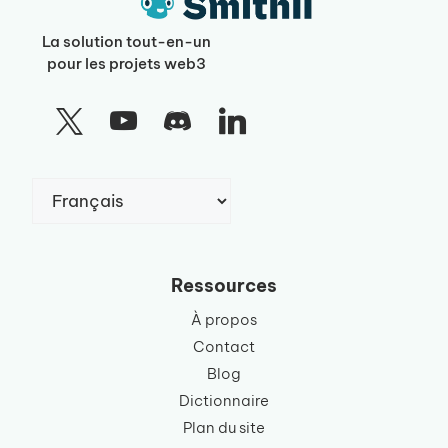
La solution tout-en-un
pour les projets web3
Choisir
une
langue
Ressources
À propos
Contact
Blog
Dictionnaire
Plan du site