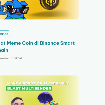
nance
at Meme Coin di Binance Smart
ain
ember 6, 2024