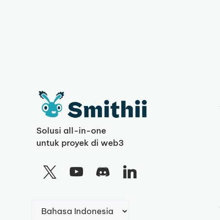
Solusi all-in-one
untuk proyek di web3
Pilih
sebuah