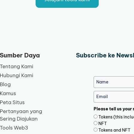
Sumber Daya
Subscribe ke News
Tentang Kami
Hubungi Kami
Blog
Kamus
Peta Situs
Please tell us your
Pertanyaan yang
Tokens (this inc
Sering Diajukan
NFT
Tools Web3
Tokens and NFT