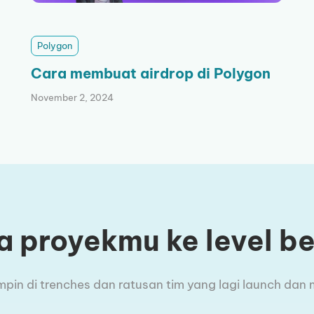
Polygon
Cara membuat airdrop di Polygon
November 2, 2024
 proyekmu ke level b
n di trenches dan ratusan tim yang lagi launch dan m