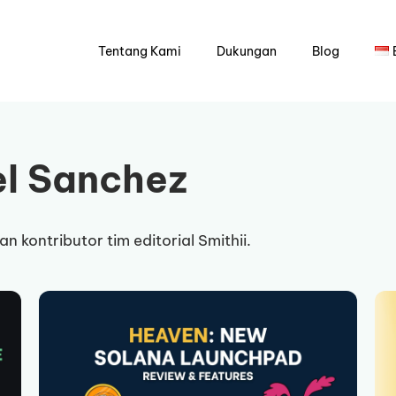
Tentang Kami
Dukungan
Blog
l Sanchez
 kontributor tim editorial Smithii.