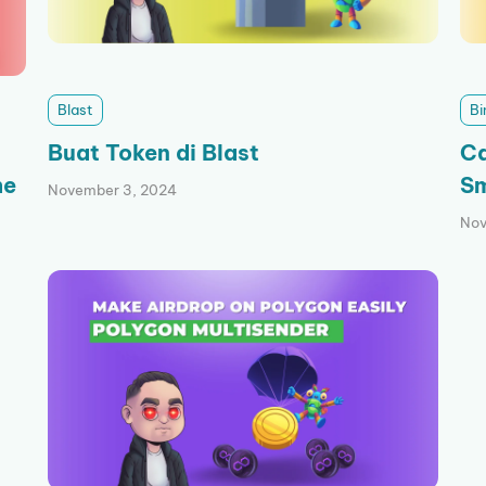
Blast
Bi
Buat Token di Blast
Ca
he
Sm
November 3, 2024
Nov