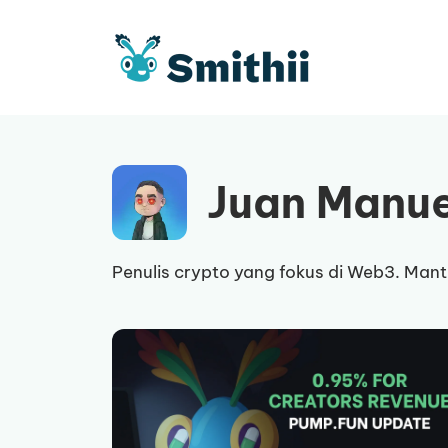
Langsung
ke
isi
Juan Manue
Penulis crypto yang fokus di Web3. Mantan