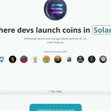
Jelajahi tools kami