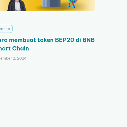
nance
ra membuat token BEP20 di BNB
art Chain
ember 2, 2024