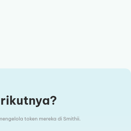
erikutnya?
engelola token mereka di Smithii.