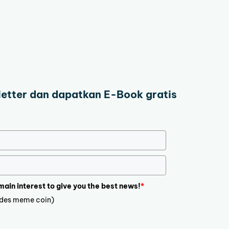
letter dan dapatkan E-Book gratis
 main interest to give you the best news!
*
ludes meme coin)