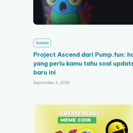
Solana
Project Ascend dari Pump.fun: h
yang perlu kamu tahu soal updat
baru ini
September 3, 2025