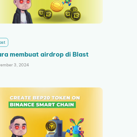
ast
ra membuat airdrop di Blast
ember 3, 2024