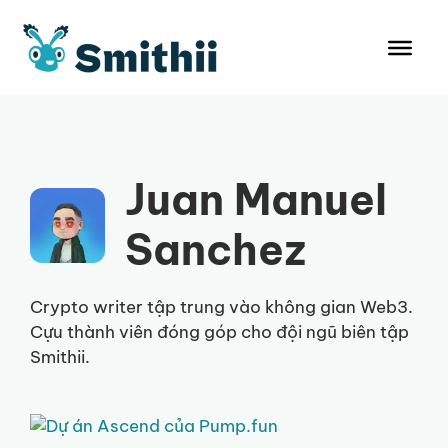
Chuyển
đến
nội
dung
Juan Manuel
Sanchez
Crypto writer tập trung vào không gian Web3.
Cựu thành viên đóng góp cho đội ngũ biên tập
Smithii.