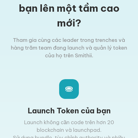
bạn lên một tầm cao
mới?
Tham gia cùng các leader trong trenches và
hàng trăm team đang launch và quản lý token
của họ trên Smithii.
Launch Token của bạn
Launch không cần code trên hơn 20
blockchain và launchpad.
Sử dụng bundle, tùy chỉnh authority và nhiều