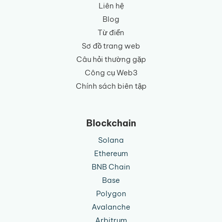
Liên hệ
Blog
Từ điển
Sơ đồ trang web
Câu hỏi thường gặp
Công cụ Web3
Chính sách biên tập
Blockchain
Solana
Ethereum
BNB Chain
Base
Polygon
Avalanche
Arbitrum