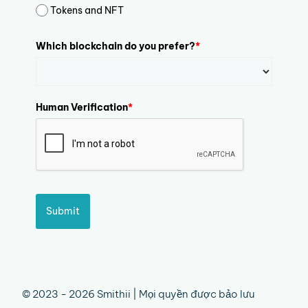
Tokens and NFT
Which blockchain do you prefer?
*
Human Verification
*
Submit
© 2023 - 2026 Smithii | Mọi quyền được bảo lưu