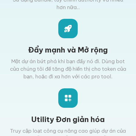
hơn nữa..
Đẩy mạnh và Mở rộng
Một dự án bứt phá khi bạn đẩy nó đi. Dùng bot
của chúng tôi để tăng độ hiển thị cho token của
bạn, hoặc đi xa hơn với các pro tool.
Utility Đơn giản hóa
Truy cập loạt công cụ nâng cao giúp dự án của