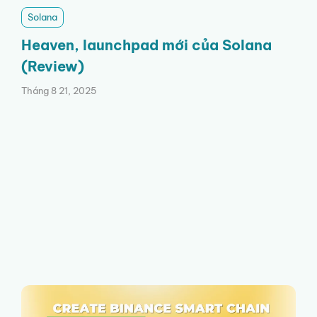
Solana
Heaven, launchpad mới của Solana
(Review)
Tháng 8 21, 2025