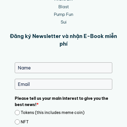
Blast
Pump Fun
Sui
Đăng ký Newsletter và nhận E-Book miễn
phí
Please tell us your main interest to give you the
best news!
*
Tokens (this includes meme coin)
NFT