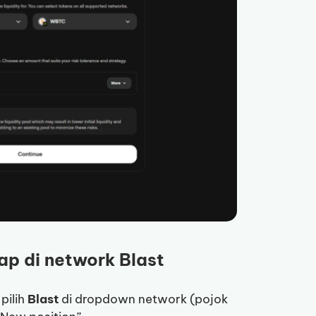
ap di network Blast
pilih
Blast
di dropdown network (pojok