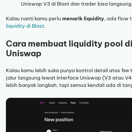
Uniswap V3 di Blast dan trader bisa langsung
Kalau nanti kamu perlu
menarik liquidity
, ada flow 
liquidity di Blast
.
Cara membuat liquidity pool di
Uniswap
Kalau kamu lebih suka punya kontrol detail atas fee t
jalur langsung lewat interface Uniswap (V3 atau V
lebih banyak langkah, tapi semua kendali ada di ta