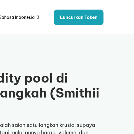
Luncurkan Token
Bahasa Indonesia
ity pool di
langkah (Smithii
alah salah satu langkah krusial supaya
 tapi mulai punya harga, volume, dan