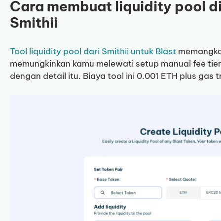
Cara membuat liquidity pool di
Smithii
Tool liquidity pool dari Smithii untuk Blast
memangkas 
memungkinkan kamu melewati setup manual fee tier
dengan detail itu. Biaya tool ini 0.001 ETH plus gas t