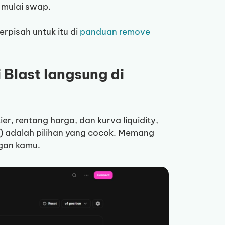
 mulai swap.
terpisah untuk itu di
panduan remove
 Blast langsung di
ier, rentang harga, dan kurva liquidity,
4) adalah pilihan yang cocok. Memang
ngan kamu.