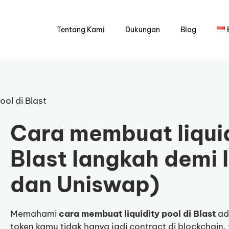
Tentang Kami
Dukungan
Blog
ol di Blast
Cara membuat liquid
Blast langkah demi 
dan Uniswap)
Memahami
cara membuat liquidity pool di Blast
ad
token kamu tidak hanya jadi contract di blockchain,