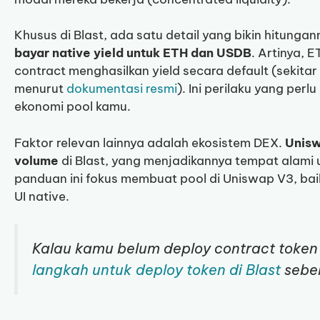
Khusus di Blast, ada satu detail yang bikin hitunga
bayar native yield untuk ETH dan USDB
. Artinya, 
contract menghasilkan yield secara default (sekit
menurut
dokumentasi resmi
). Ini perilaku yang pe
ekonomi pool kamu.
Faktor relevan lainnya adalah ekosistem DEX.
Unisw
volume
di Blast, yang menjadikannya tempat alami u
panduan ini fokus membuat pool di Uniswap V3, baik
UI native.
Kalau kamu belum deploy contract toke
langkah untuk deploy token di Blast
sebel