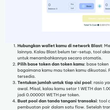
Hubungkan wallet kamu di network Blast
: M
lainnya. Kalau Blast belum ter-setup, tool 
untuk menambahkannya secara otomatis.
Pilih base token dan token kamu
: base toke
bagaimana kamu mau token kamu dikuotasi. P
tersedia.
Tentukan jumlah untuk tiap sisi pool
: rasio 
awal. Misal, kalau kamu setor 1 WETH dan 1.
jadi 0.000001 WETH per token.
Buat pool dan tanda tangani transaksi
: tool
pembuatan pair dalam satu flow. Setelah trans