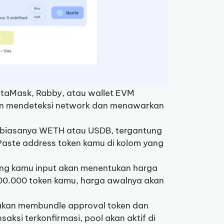
etaMask, Rabby, atau wallet EVM
akan mendeteksi network dan menawarkan
n biasanya WETH atau USDB, tergantung
aste address token kamu di kolom yang
yang kamu input akan menentukan harga
000.000 token kamu, harga awalnya akan
 akan membundle approval token dan
aksi terkonfirmasi, pool akan aktif di