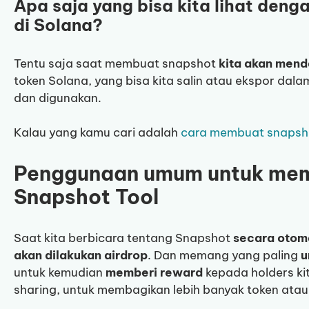
Apa saja yang bisa kita lihat deng
di Solana?
Tentu saja saat membuat snapshot
kita akan mend
token Solana, yang bisa kita salin atau ekspor dal
dan digunakan.
Kalau yang kamu cari adalah
cara membuat snapshot 
Penggunaan umum untuk me
Snapshot Tool
Saat kita berbicara tentang Snapshot
secara otoma
akan dilakukan airdrop
. Dan memang yang paling
untuk kemudian
memberi reward
kepada holders kit
sharing, untuk membagikan lebih banyak token ata