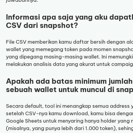
Informasi apa saja yang aku dapat
CSV dari snapshot?
File CSV memberikan kamu daftar bersih dengan ala
wallet yang memegang token pada momen snapshot d
yang dipegang masing-masing wallet. Ini memungki
melakukan analisis data yang akurat untuk campaig
Apakah ada batas minimum jumlah t
sebuah wallet untuk muncul di sna
Secara default, tool ini menangkap semua address ya
setelah CSV-nya kamu download, kamu bisa dengan 
Google Sheets untuk menyaring hanya holder yang m
(misalnya, yang punya lebih dari 1.000 token), seh