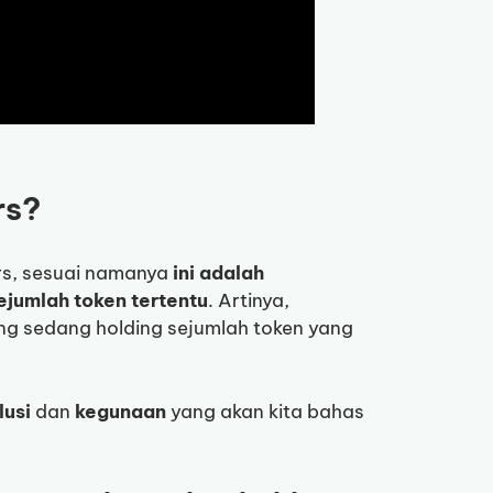
rs?
ers, sesuai namanya
ini adalah
jumlah token tertentu
. Artinya,
ang sedang holding sejumlah token yang
lusi
dan
kegunaan
yang akan kita bahas