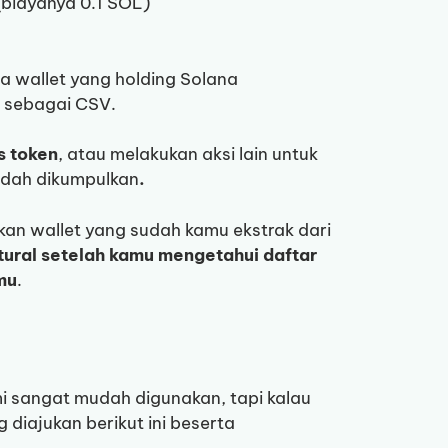
(biayanya 0.1 SOL)
 wallet yang holding Solana
r sebagai CSV.
s token
, atau melakukan aksi lain untuk
udah dikumpulkan
.
n wallet yang sudah kamu ekstrak dari
atural setelah kamu mengetahui daftar
mu
.
i sangat mudah digunakan, tapi kalau
diajukan berikut ini beserta