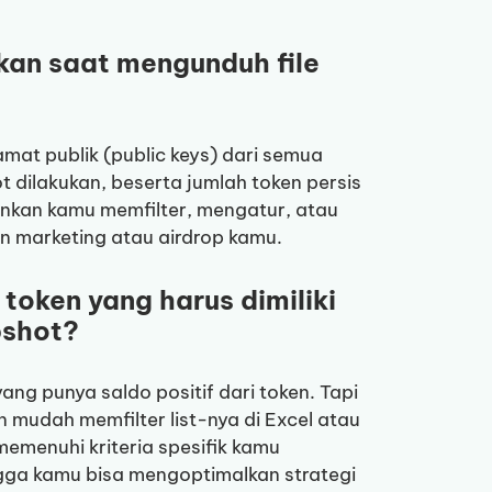
kan saat mengunduh file
mat publik (public keys) dari semua
ilakukan, beserta jumlah token persis
nkan kamu memfilter, mengatur, atau
n marketing atau airdrop kamu.
oken yang harus dimiliki
pshot?
ng punya saldo positif dari token. Tapi
mudah memfilter list-nya di Excel atau
emenuhi kriteria spesifik kamu
ingga kamu bisa mengoptimalkan strategi