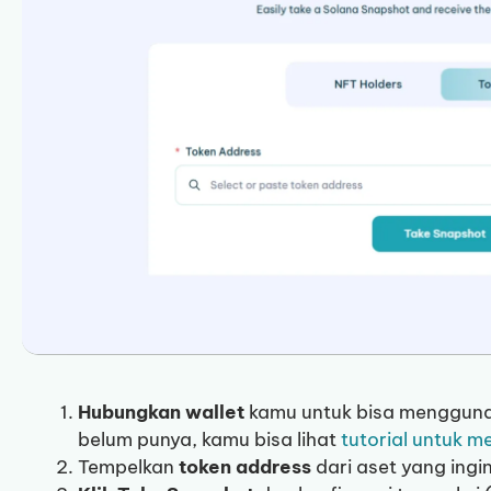
Hubungkan
wallet
kamu untuk bisa mengguna
belum punya, kamu bisa lihat
tutorial untuk m
Tempelkan
token address
dari aset yang ing