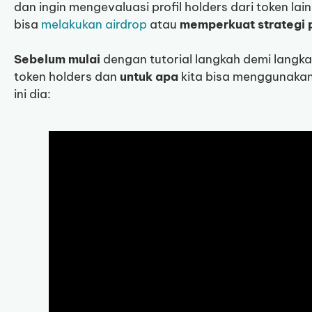
dan ingin mengevaluasi profil holders dari token la
bisa
melakukan airdrop
atau
memperkuat strategi
Sebelum mulai
dengan tutorial langkah demi langkah
token holders dan
untuk apa
kita bisa menggunakann
ini dia: