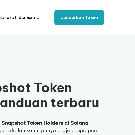
Luncurkan Token
Bahasa Indonesia
shot Token
panduan terbaru
Snapshot Token Holders di Solana
rguna kalau kamu punya project apa pun