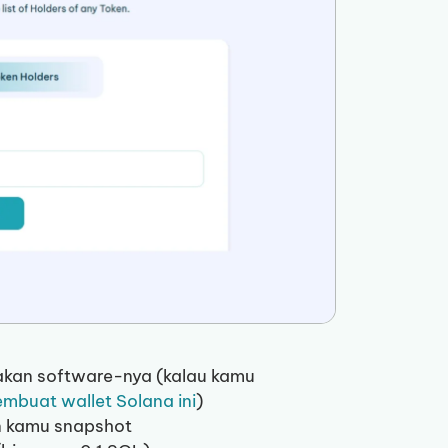
kan software-nya (kalau kamu
embuat wallet Solana ini
)
in kamu snapshot