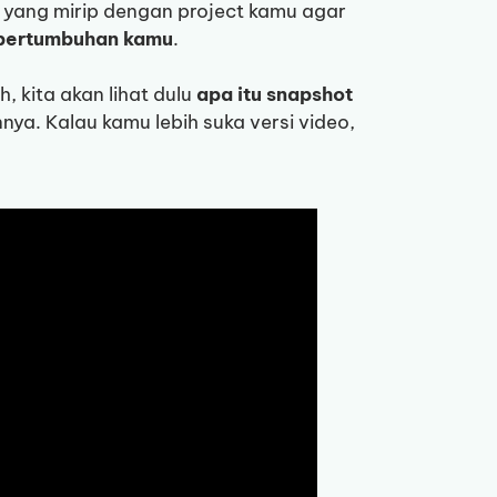
in yang mirip dengan project kamu agar
 pertumbuhan kamu
.
, kita akan lihat dulu
apa itu snapshot
ya. Kalau kamu lebih suka versi video,