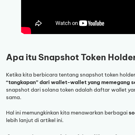
Apa itu Snapshot Token Holde
Ketika kita berbicara tentang snapshot token hold
“tangkapan” dari wallet-wallet yang memegang se
snapshot dari solana token adalah daftar wallet y
sama.
Hal ini memungkinkan kita menawarkan berbagai
so
lebih lanjut di artikel ini.