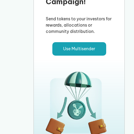
Campaign!
Send tokens to your investors for
rewards, allocations or
community distribution.
Use Multisender