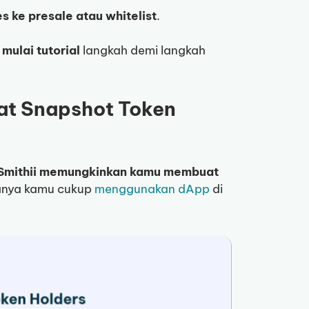
s ke presale atau whitelist
.
 mulai tutorial
langkah demi langkah
at Snapshot Token
Smithii memungkinkan kamu membuat
anya kamu cukup
menggunakan dApp
di