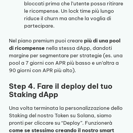
bloccati prima che l’utente possa ritirare
le ricompense. Un lock time più lungo
riduce il churn ma anche la voglia di
partecipare.
Nel piano premium puoi creare
più di una pool
di ricompense
nella stessa dApp, dandoti
margine per segmentare per strategie (es. una
pool a 7 giorni con APR più basso e un’altra a
90 giorni con APR più alto).
Step 4. Fare il deploy del tuo
Staking dApp
Una volta terminata la personalizzazione dello
Staking del nostro Token su Solana, siamo
pronti per cliccare su “Deploy”. Funzionerà
come se stessimo creando il nostro smart