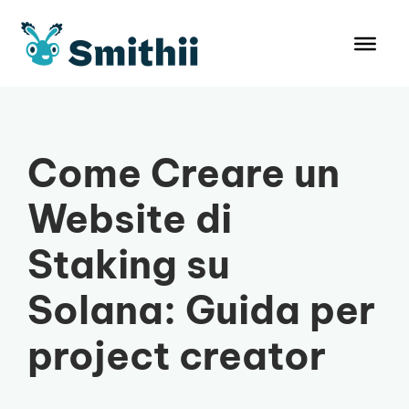
Vai
al
contenuto
Come Creare un
Website di
Staking su
Solana: Guida per
project creator