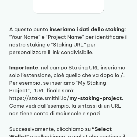
A questo punto
inseriamo i dati dello staking
:
“Your Name” e “Project Name” per identificare il
nostro staking e “Staking URL” per
personalizzare il link condivisibile.
Importante
: nel campo Staking URL inseriamo
solo l’estensione, cioè quello che va dopo lo /.
Per esempio, se inseriamo “My Staking
Project”, l’URL finale sarà:
https://stake.smithii.io/
my-staking-project
.
Come vedi dall’esempio, la sintassi di un URL
non tiene conto di maiuscole e spazi.
Successivamente, clicchiamo su
“Select
Wallet”
e colleghiamo la wallet che contiene il