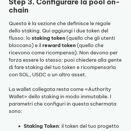
Step 3. Configurare la pool on-
chain
Questa è la sezione che definisce le regole
dello staking. Qui aggiungi i due token del
flusso: lo
staking token
(quello che gli utenti
bloccano) e il
reward token
(quello che
ricevono come ricompensa). Non devono per
forza essere lo stesso: puoi chiedere alla gente
di fare staking del tuo token e ricompensarla
con SOL, USDC o un altro asset.
La wallet collegata resta come «Authority
Wallet» dello staking in modo immutabile. I
parametri che configuri in questa schermata
sono:
Staking Token
: il token del tuo progetto