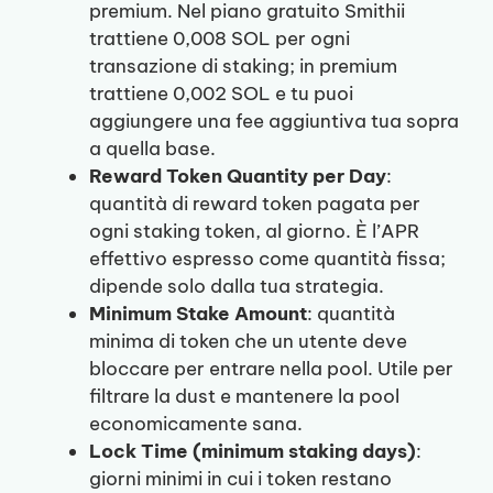
premium. Nel piano gratuito Smithii
trattiene 0,008 SOL per ogni
transazione di staking; in premium
trattiene 0,002 SOL e tu puoi
aggiungere una fee aggiuntiva tua sopra
a quella base.
Reward Token Quantity per Day
:
quantità di reward token pagata per
ogni staking token, al giorno. È l’APR
effettivo espresso come quantità fissa;
dipende solo dalla tua strategia.
Minimum Stake Amount
: quantità
minima di token che un utente deve
bloccare per entrare nella pool. Utile per
filtrare la dust e mantenere la pool
economicamente sana.
Lock Time (minimum staking days)
:
giorni minimi in cui i token restano