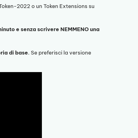
Token-2022 o un Token Extensions su
1 minuto e senza scrivere NEMMENO una
ria
di base
. Se preferisci la versione