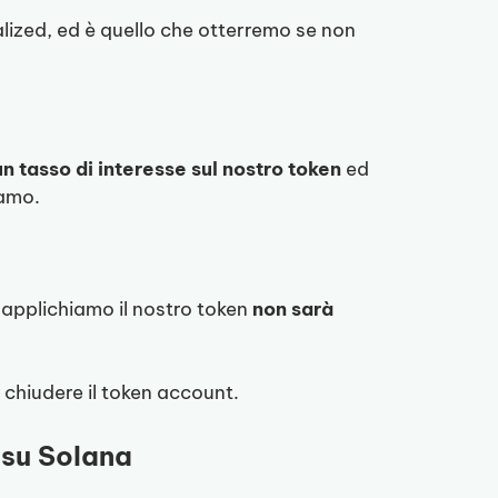
alized, ed è quello che otterremo se non
n tasso di interesse sul nostro token
ed
iamo.
 applichiamo il nostro token
non sarà
chiudere il token account.
 su Solana