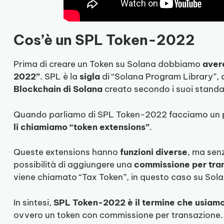
Cos’è un SPL Token-2022
Prima di creare un Token su Solana dobbiamo
aver
2022”
. SPL è la
sigla
di “Solana Program Library”, 
Blockchain di Solana
creato secondo i suoi standar
Quando parliamo di SPL Token-2022 facciamo un pa
li chiamiamo “token extensions”
.
Queste extensions hanno
funzioni diverse
, ma senz
possibilità di aggiungere una
commissione per tra
viene chiamato “Tax Token”, in questo caso su Sola
In sintesi,
SPL Token-2022 è il termine che usiamo
ovvero un token con commissione per transazione.