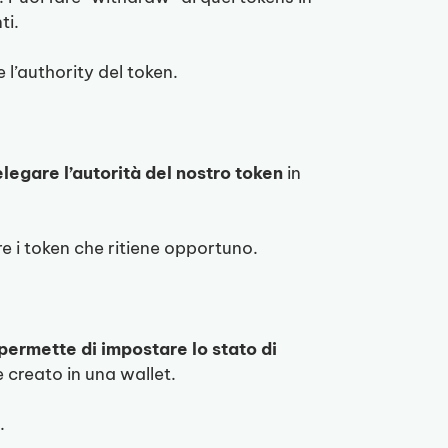
ti.
l’authority del token.
legare l’autorità del nostro token
in
re i token che ritiene opportuno.
 permette di impostare lo stato di
 creato in una wallet.
.