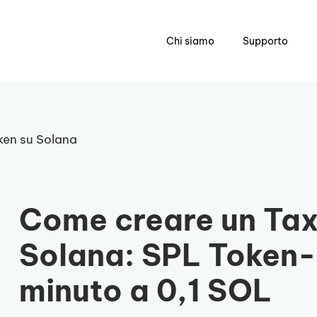
Chi siamo
Supporto
ken su Solana
Come creare un Tax
Solana: SPL Token-
minuto a 0,1 SOL