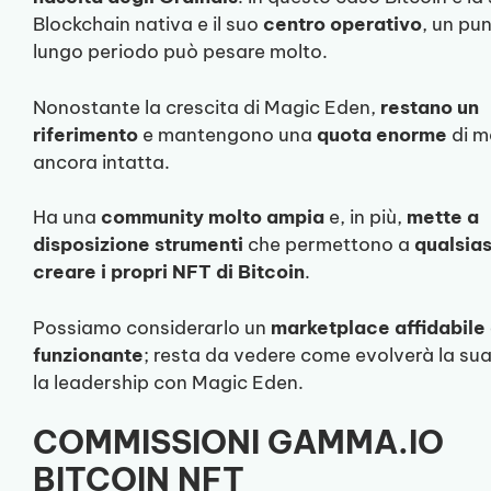
Blockchain nativa e il suo
centro operativo
, un pu
lungo periodo può pesare molto.
Nonostante la crescita di Magic Eden,
restano un
riferimento
e mantengono una
quota enorme
di m
ancora intatta.
Ha una
community molto ampia
e, in più,
mette a
disposizione strumenti
che permettono a
qualsias
creare i propri NFT di Bitcoin
.
Possiamo considerarlo un
marketplace affidabile 
funzionante
; resta da vedere come evolverà la sua
la leadership con Magic Eden.
COMMISSIONI GAMMA.IO
BITCOIN NFT