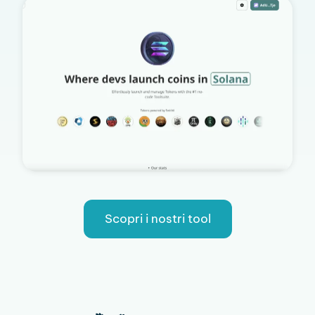
Scopri i nostri tool