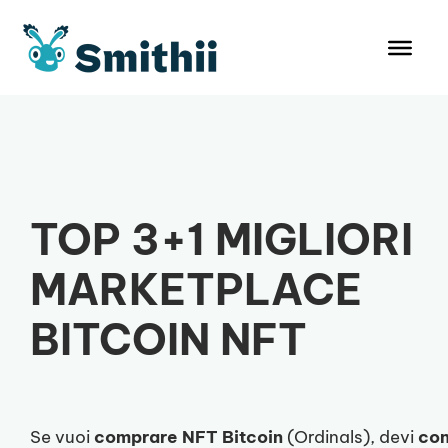
Vai
al
contenuto
TOP 3+1 MIGLIORI
MARKETPLACE
BITCOIN NFT
Se vuoi
comprare NFT Bitcoin
(Ordinals), devi
co