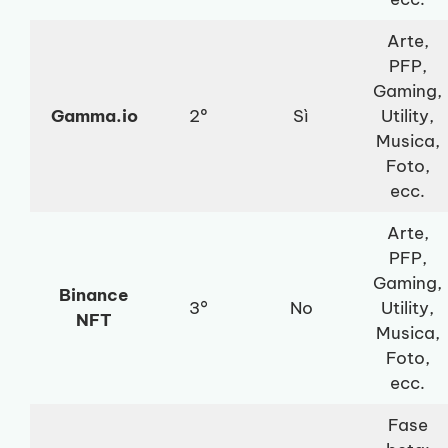
Arte,
PFP,
Gaming,
Gamma.io
2º
Sì
Utility,
Musica,
Foto,
ecc.
Arte,
PFP,
Gaming,
Binance
3°
No
Utility,
NFT
Musica,
Foto,
ecc.
Fase