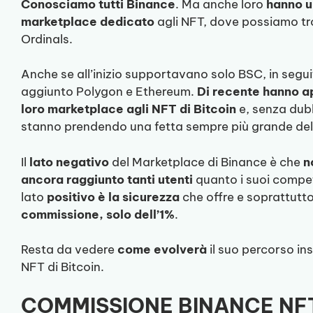
Conosciamo tutti Binance
. Ma anche loro
hanno u
marketplace dedicato
agli NFT, dove possiamo t
Ordinals.
Anche se all’inizio supportavano solo BSC, in segu
aggiunto Polygon e Ethereum.
Di recente hanno ap
loro marketplace agli NFT di Bitcoin
e, senza dubb
stanno prendendo una fetta sempre più grande de
Il
lato negativo
del Marketplace di Binance è che
n
ancora raggiunto tanti utenti
quanto i suoi competi
lato
positivo è la sicurezza
che offre e soprattutt
commissione, solo dell’1%
.
Resta da vedere
come evolverà
il suo percorso in
NFT di Bitcoin.
COMMISSIONE BINANCE NF