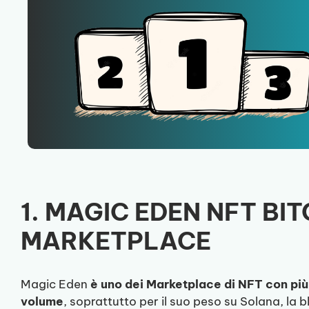
1. MAGIC EDEN NFT BI
MARKETPLACE
Magic Eden
è uno dei Marketplace di NFT con più
volume
, soprattutto per il suo peso su Solana, la 