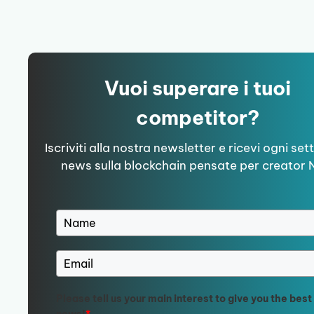
Vuoi superare i tuoi
competitor?
Iscriviti alla nostra newsletter e ricevi ogni se
news sulla blockchain pensate per creator 
Please tell us your main interest to give you the best