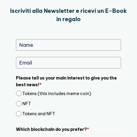
Iscriviti alla Newsletter e ricevi un E-Book
in regalo
Please tell us your main interest to give you the
best news!
*
Tokens (this includes meme coin)
NFT
Tokens and NFT
Which blockchain do you prefer?
*