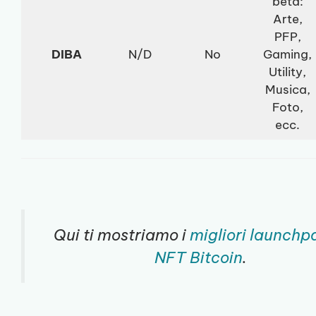
beta:
Arte,
PFP,
DIBA
N/D
No
Gaming,
Utility,
Musica,
Foto,
ecc.
Qui ti mostriamo i
migliori launchp
NFT Bitcoin
.