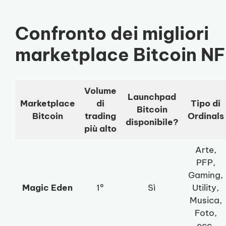
Confronto dei migliori
marketplace Bitcoin N
Volume
Launchpad
Marketplace
di
Tipo di
Bitcoin
Bitcoin
trading
Ordinals
disponibile?
più alto
Arte,
PFP,
Gaming,
Magic Eden
1º
Sì
Utility,
Musica,
Foto,
ecc.