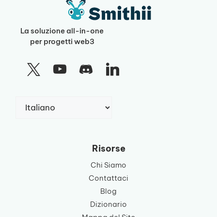
La soluzione all-in-one
per progetti web3
Scegli
una
lingua
Risorse
Chi Siamo
Contattaci
Blog
Dizionario