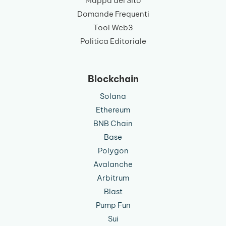
Mappa del Sito
Domande Frequenti
Tool Web3
Politica Editoriale
Blockchain
Solana
Ethereum
BNB Chain
Base
Polygon
Avalanche
Arbitrum
Blast
Pump Fun
Sui