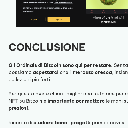
CONCLUSIONE
Gli Ordinals di Bitcoin sono qui per restare
. Senz
possiamo
aspettarci
che il
mercato
cresca
, insie
collezioni più forti.
Per questo avere chiari i migliori marketplace per
NFT su Bitcoin è
importante
per
mettere
le mani s
preziosi
.
Ricorda di
studiare
bene
i
progetti
prima di investi