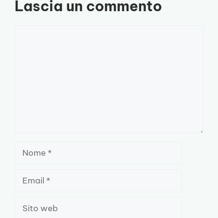
Lascia un commento
Commento
Nome
Email
Sito
web