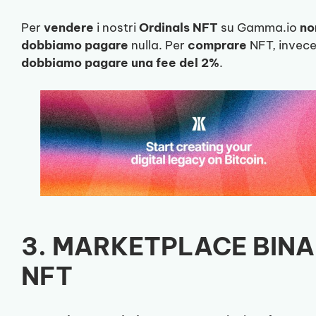
Per
vendere
i nostri
Ordinals
NFT
su Gamma.io
no
dobbiamo pagare
nulla. Per
comprare
NFT, invece
dobbiamo pagare una fee del 2%
.
3. MARKETPLACE BIN
NFT