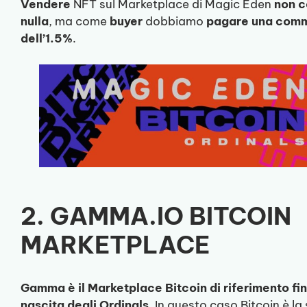
Vendere
NFT sul Marketplace di Magic Eden
non c
nulla
, ma come
buyer
dobbiamo
pagare una comm
dell’1.5%
.
2. GAMMA.IO BITCOIN
MARKETPLACE
Gamma è il Marketplace Bitcoin di riferimento fin
nascita degli Ordinals
. In questo caso Bitcoin è la