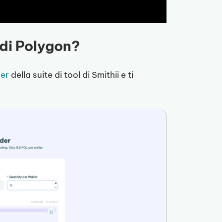
 di Polygon?
der
della suite di tool di Smithii e ti