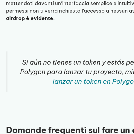
mettendoti davanti un’interfaccia semplice e intuitiv
permessi non ti verrà richiesto l’accesso a nessun a
airdrop è evidente
.
Si aún no tienes un token y estás p
Polygon para lanzar tu proyecto, m
lanzar un token en Polyg
Domande frequenti sul fare un 