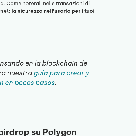
a. Come noterai, nelle transazioni di
sset:
la sicurezza nell’usarlo per i tuoi
ensando en la blockchain de
ira nuestra
guía para crear y
on en pocos pasos
.
airdrop su Polygon