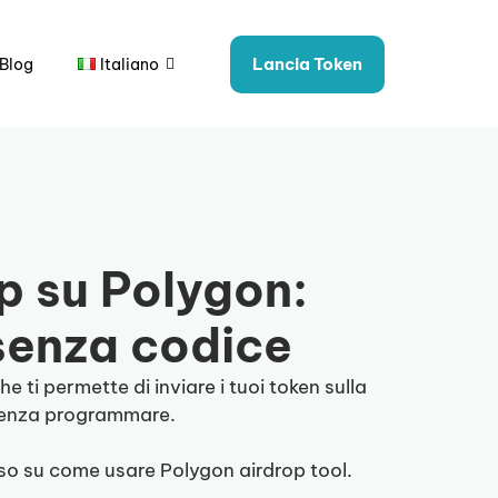
Lancia Token
Blog
Italiano
p su Polygon:
senza codice
he ti permette di inviare i tuoi token sulla
 senza programmare.
so su come usare Polygon airdrop tool.