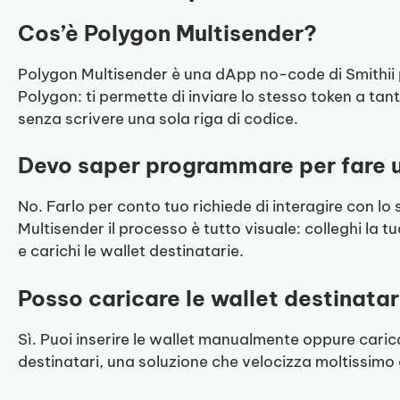
Cos’è Polygon Multisender?
Polygon Multisender è una dApp no-code di Smithii p
Polygon: ti permette di inviare lo stesso token a 
senza scrivere una sola riga di codice.
Devo saper programmare per fare u
No. Farlo per conto tuo richiede di interagire con l
Multisender il processo è tutto visuale: colleghi la tua
e carichi le wallet destinatarie.
Posso caricare le wallet destinatar
Sì. Puoi inserire le wallet manualmente oppure caricare
destinatari, una soluzione che velocizza moltissimo g