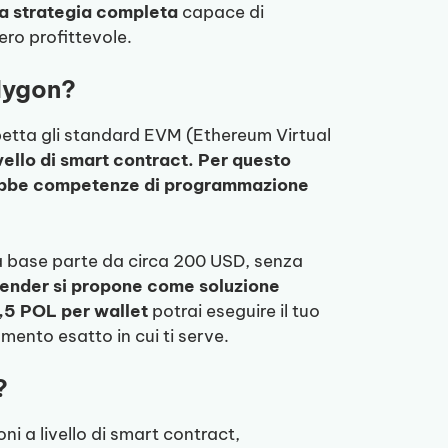
na strategia completa
capace di
ro profittevole.
olygon?
petta gli standard EVM (Ethereum Virtual
ivello di smart contract. Per questo
erebbe competenze di programmazione
la base parte da circa 200 USD, senza
sender si propone come soluzione
0,5 POL per wallet
potrai eseguire il tuo
ento esatto in cui ti serve.
?
ni a livello di smart contract,