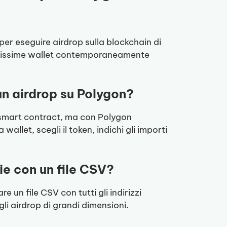
er eseguire airdrop sulla blockchain di
tantissime wallet contemporaneamente
n airdrop su Polygon?
o smart contract, ma con Polygon
 wallet, scegli il token, indichi gli importi
ie con un file CSV?
 un file CSV con tutti gli indirizzi
li airdrop di grandi dimensioni.