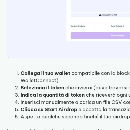
Collega il tuo wallet
compatibile con la bloc
WalletConnect).
Seleziona il token
che invierai (deve trovarsi 
Indica la quantità di token
che riceverà ogni 
Inserisci manualmente o carica un file CSV co
Clicca su Start Airdrop
e accetta la transazi
Aspetta qualche secondo finché il tuo airdro