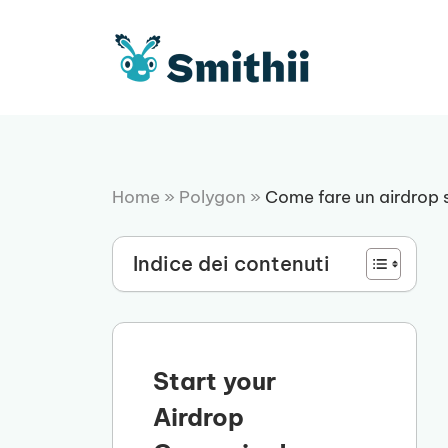
Vai
al
contenuto
Home
»
Polygon
»
Come fare un airdrop 
Indice dei contenuti
Start your
Airdrop