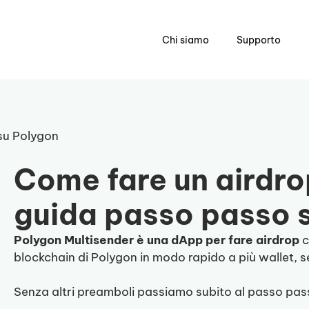
Chi siamo
Supporto
su Polygon
Come fare un airdro
guida passo passo 
Polygon Multisender è una dApp per fare airdrop
c
blockchain di Polygon in modo rapido a più wallet,
Senza altri preamboli passiamo subito al passo pas