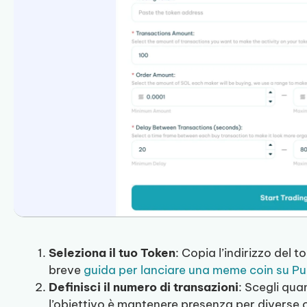
Seleziona il tuo Token
: Copia l’indirizzo del 
breve
guida per lanciare una meme coin su P
Definisci il numero di transazioni
: Scegli qua
l’obiettivo è mantenere presenza per diverse