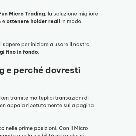
un Micro Trading
, la soluzione migliore
n e
ottenere holder reali
in modo
 sapere per iniziare a usare il nostro
gi fino in fondo
.
g e perché dovresti
oken tramite molteplici transazioni di
token appaia ripetutamente sulla pagina
 nelle prime posizioni. Con il Micro
nando quella visibilità extra che si