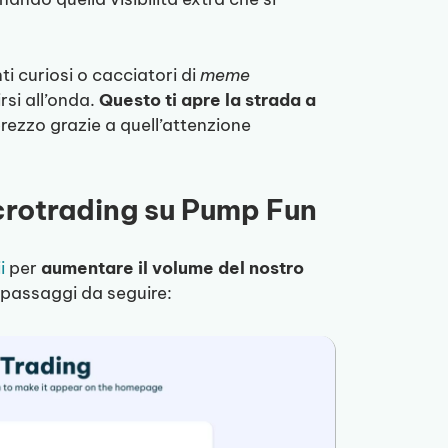
i curiosi o cacciatori di
meme
rsi all’onda.
Questo ti apre la strada a
prezzo grazie a quell’attenzione
crotrading su Pump Fun
i
per
aumentare il volume del nostro
i passaggi da seguire: