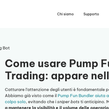
Chi siamo
Supporto
g Bot
Come usare Pump F
Trading: appare ne
Catturare l’attenzione degli utenti è fondamentale p
Abbiamo già visto come il
Pump Fun Bundler aiuta a 
colpo solo
, evitando che i
sniper bots
ti anticipino. 
a mantenere la visibilità e il volume delle operazi