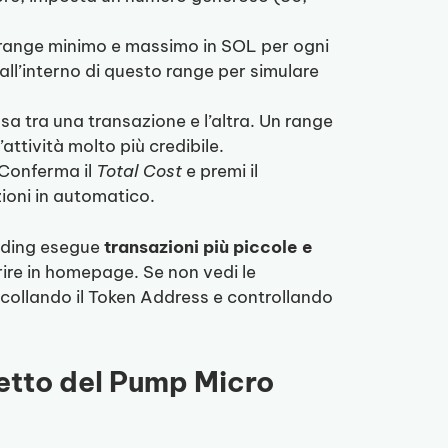
 range minimo e massimo in SOL per ogni
 all’interno di questo range per simulare
usa tra una transazione e l’altra. Un range
attività molto più credibile.
 Conferma il
Total Cost
e premi il
azioni in automatico.
rading esegue
transazioni più piccole e
ire in homepage. Se non vedi le
incollando il Token Address e controllando
fetto del Pump Micro