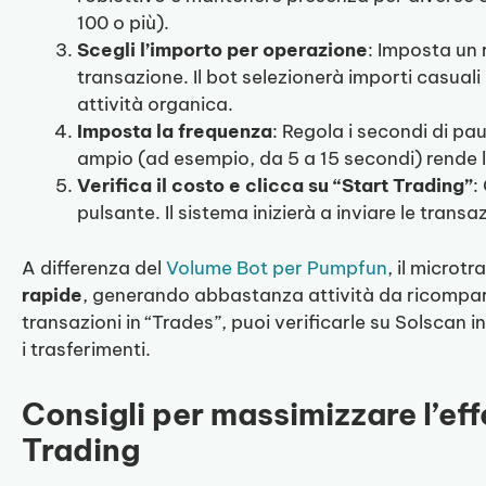
100 o più).
Scegli l’importo per operazione
: Imposta un
transazione. Il bot selezionerà importi casuali
attività organica.
Imposta la frequenza
: Regola i secondi di pa
ampio (ad esempio, da 5 a 15 secondi) rende l’
Verifica il costo e clicca su “Start Trading”
:
pulsante. Il sistema inizierà a inviare le trans
A differenza del
Volume Bot per Pumpfun
, il microt
rapide
, generando abbastanza attività da ricompar
transazioni in “Trades”, puoi verificarle su Solscan 
i trasferimenti.
Consigli per massimizzare l’ef
Trading