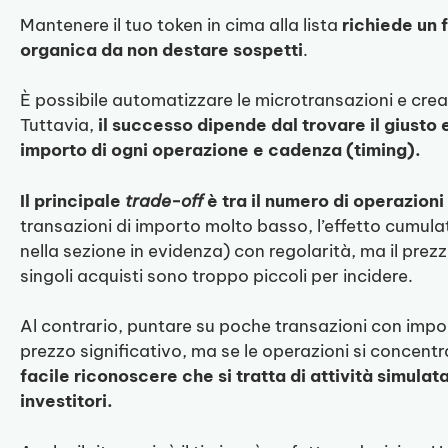
Mantenere il tuo token in cima alla lista
richiede un 
organica da non destare sospetti
.
È possibile automatizzare le microtransazioni e cre
Tuttavia,
il successo dipende dal trovare il giusto 
importo di ogni operazione e cadenza (timing).
Il principale
trade-off
è tra il numero di operazioni
transazioni di importo molto basso, l’effetto cumulat
nella sezione in evidenza) con regolarità, ma il pre
singoli acquisti sono troppo piccoli per incidere.
Al contrario, puntare su poche transazioni con impo
prezzo significativo, ma se le operazioni si concentra
facile riconoscere che si tratta di attività simulata
investitori.