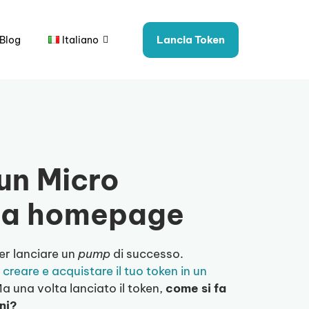
Lancia Token
Blog
Italiano
un Micro
lla homepage
er lanciare un
pump
di successo.
creare e acquistare il tuo token in un
Ma una volta lanciato il token,
come si fa
oni?