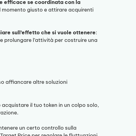
e efficace se coordinata con la
l momento giusto e attirare acquirenti
are sull’effetto che si vuole ottenere
:
e prolungare l’attività per costruire una
o affiancare altre soluzioni
 acquistare il tuo token in un colpo solo,
razione.
tenere un certo controllo sulla
arget Price per regolare le fluttuazioni