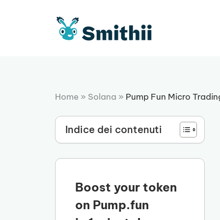
Vai
al
contenuto
Home
»
Solana
»
Pump Fun Micro Tradin
Indice dei contenuti
Boost your token
on Pump.fun