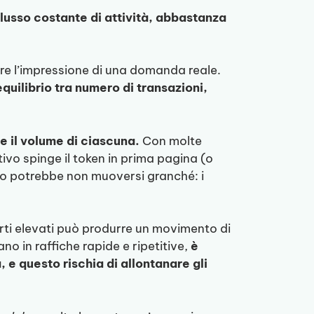
flusso costante di attività, abbastanza
are l’impressione di una domanda reale.
equilibrio tra numero di transazioni,
 e il volume di ciascuna.
Con molte
ivo spinge il token in prima pagina (o
zzo potrebbe non muoversi granché: i
rti elevati può produrre un movimento di
no in raffiche rapide e ripetitive,
è
, e questo rischia di allontanare gli