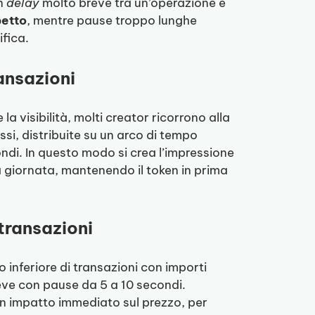
Un
delay
molto breve tra un’operazione e
petto
, mentre pause troppo lunghe
ifica.
ansazioni
a visibilità, molti creator ricorrono alla
ssi, distribuite su un arco di tempo
condi. In questo modo si crea l’impressione
a giornata, mantenendo il token in prima
transazioni
o inferiore di transazioni con importi
reve con pause da 5 a 10 secondi.
e un impatto immediato sul prezzo, per