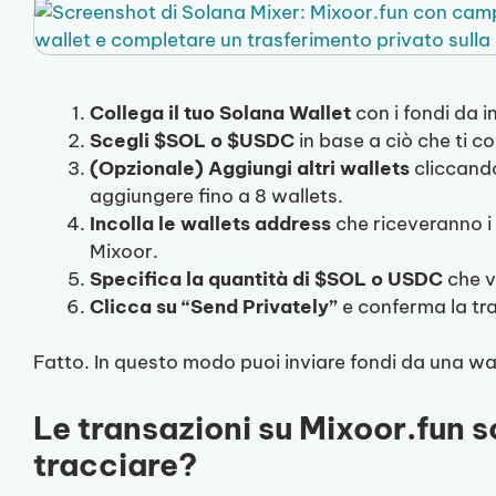
Collega il tuo Solana Wallet
con i fondi da i
Scegli $SOL o $USDC
in base a ciò che ti c
(Opzionale) Aggiungi altri wallets
cliccando
aggiungere fino a 8 wallets.
Incolla le wallets address
che riceveranno i 
Mixoor.
Specifica la quantità di $SOL o USDC
che vu
Clicca su “Send Privately”
e conferma la tr
Fatto. In questo modo puoi inviare fondi da una wall
Le transazioni su Mixoor.fun s
tracciare?