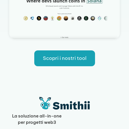
Scopri i nostri tool
La soluzione all-in-one
per progetti web3