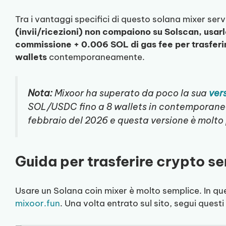
Tra i vantaggi specifici di questo solana mixer serv
(invii/ricezioni) non compaiono su Solscan, usar
commissione + 0.006 SOL di gas fee per trasferim
wallets
contemporaneamente.
Nota:
Mixoor ha superato da poco la sua
ver
SOL/USDC fino a 8 wallets in contemporanea.
febbraio del 2026 e questa versione è molto p
Guida per trasferire crypto s
Usare un Solana coin mixer è molto semplice. In q
mixoor.fun
. Una volta entrato sul sito, segui quest