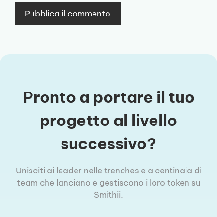
Pronto a portare il tuo
progetto al livello
successivo?
Unisciti ai leader nelle trenches e a centinaia di
team che lanciano e gestiscono i loro token su
Smithii.