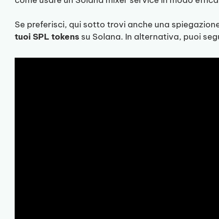
Se preferisci, qui sotto trovi anche una spiegazion
tuoi SPL tokens
su Solana. In alternativa, puoi segu