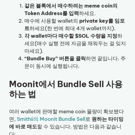
같은 블록에서 매수하려는 meme coin의
Token Address를 입력
하세요.
매수에 사용할 wallet의
private key를 임포
트
하세요(한 번에 최대 4개 wallet까지).
각 wallet마다 매수할 $SOL 수량을 지정
하
세요(매수 실행 전에 자금을 채워두는 걸 잊지
마세요).
“Bundle Buy” 버튼을 클릭
하면 끝입니다. 주
문이 동시에 실행됩니다.
Moonit에서 Bundle Sell 사용
하는 법
여러 wallet에 판매할 meme coin 물량이 확보됐다
면,
Smithii의 Moonit Bundle Sell
로
원하는 타이밍
에 바로 매도
할 수 있습니다. 방법은 다음과 같습니
다: