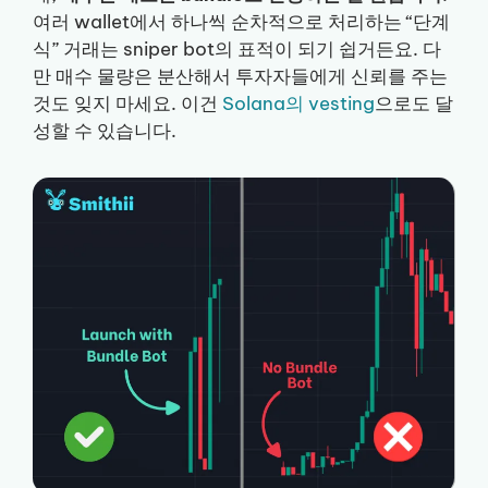
여러 wallet에서 하나씩 순차적으로 처리하는 “단계
식” 거래는 sniper bot의 표적이 되기 쉽거든요. 다
만 매수 물량은 분산해서 투자자들에게 신뢰를 주는
것도 잊지 마세요. 이건
Solana의 vesting
으로도 달
성할 수 있습니다.