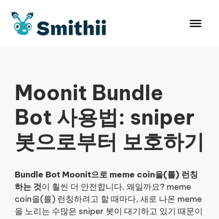
컨
텐
츠
로
건
너
뛰
Moonit Bundle
기
Bot 사용법: sniper
봇으로부터 보호하기
Bundle Bot Moonit으로 meme coin을(를) 런칭
하는 것
이 훨씬 더 안전합니다. 왜일까요? meme
coin을(를) 런칭하려고 할 때마다, 새로 나온 meme
을 노리는 수많은 sniper 봇이 대기하고 있기 때문이