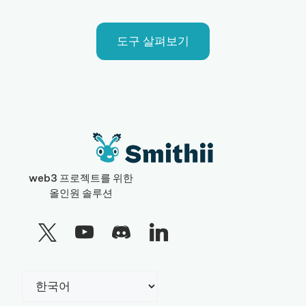
도구 살펴보기
web3 프로젝트를 위한
올인원 솔루션
Choose
a