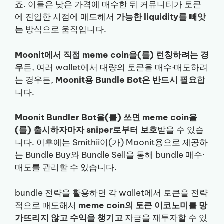
죠. 이들은 낮은 가격에 매수한 뒤 커뮤니티가 토큰
에 진입한 시점에 매도해서
가능한 liquidity를 빼앗
는
방식으로 움직입니다.
Moonit에서 직접 meme coin을(를) 런칭하려는 경
우
든, 여러 wallet에서 대량의 토큰을 매수·매도하려
는 경우든,
Moonit용 Bundle Bot은 반드시 필요
합
니다.
Moonit Bundler Bot을(를) 쓰면 meme coin을
(를) 출시하자마자 sniper로부터 보호
받을 수 있습
니다. 이후에는 Smithii이(가) Moonit용으로 제공하
는 Bundle Buy와 Bundle Sell을 통해 bundle 매수·
매도를 관리할 수 있습니다.
bundle 전략을 활용하면 각 wallet에서 토큰을 전략
적으로 매도해서
meme coin의 토큰 이코노미를 망
가뜨리지 않고 수익을 챙기고
자금을 재투자할 수 있