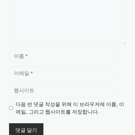
이
름
이
메
일
웹
사
이
다음 번 댓글 작성을 위해 이 브라우저에 이름, 이
트
메일, 그리고 웹사이트를 저장합니다.