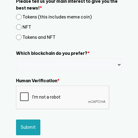
Please tell us your main interest to give you the
best news!
*
Tokens (this includes meme coin)
NFT
Tokens and NFT
Which blockchain do you prefer?
*
Human Verification
*
Submit