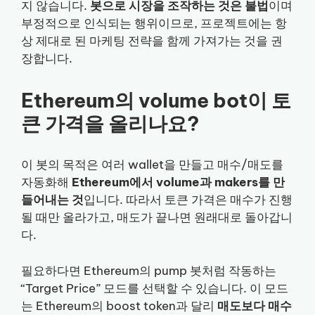
지 않습니다.
봇으로 시장을 조작하는 것은 불법
이며
부정적으로 인식되는 행위이므로, 프로젝트에는 항
상 제대로 된 마케팅 전략을 함께 가져가는 것을 권
장합니다.
Ethereum의 volume bot이 토
큰 가격을 올리나요?
이 봇의 목적은 여러 wallet을 만들고 매수/매도를
자동화해
Ethereum에서 volume과 makers를 만
들어내는 것
입니다. 따라서 토큰 가격은 매수가 진행
될 때만 올라가고, 매도가 끝나면 원래대로 돌아갑니
다.
필요하다면 Ethereum의 pump 봇처럼 작동하는
“Target Price” 모드를 선택할 수 있습니다. 이 모드
는 Ethereum의 boost token과 달리
매도보다 매수