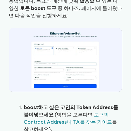
용법입니다. 목표와 예산에 맞춰 활용할 수 있는 다
양한
토큰 boost 도구
중 하나죠. 페이지에 들어왔다
면 다음 작업을 진행하세요:
boost하고 싶은 코인의 Token Address를
붙여넣으세요
(방법을 모른다면
토큰의
Contract Address나 TA를 찾는 가이드
를
참고하세요).