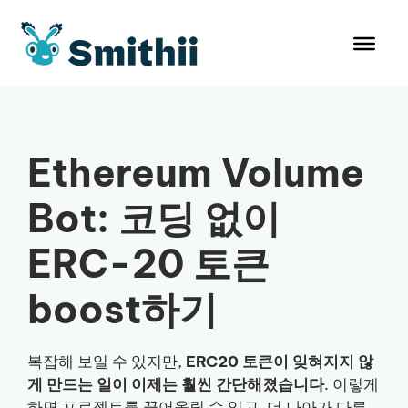
컨
텐
츠
로
건
너
뛰
Ethereum Volume
기
Bot: 코딩 없이
ERC-20 토큰
boost하기
복잡해 보일 수 있지만,
ERC20 토큰이 잊혀지지 않
게 만드는 일이 이제는 훨씬 간단해졌습니다
. 이렇게
하면 프로젝트를 끌어올릴 수 있고, 더 나아가 다른