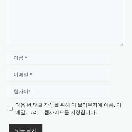
이
름
이
메
일
웹
사
이
다음 번 댓글 작성을 위해 이 브라우저에 이름, 이
트
메일, 그리고 웹사이트를 저장합니다.