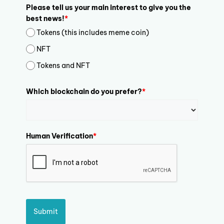
Please tell us your main interest to give you the
best news!
*
Tokens (this includes meme coin)
NFT
Tokens and NFT
Which blockchain do you prefer?
*
Human Verification
*
Submit