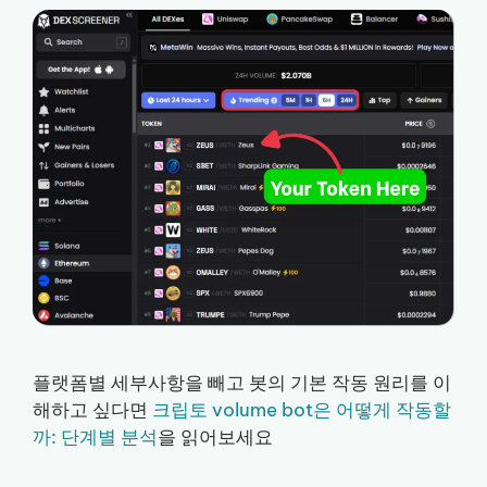
플랫폼별 세부사항을 빼고 봇의 기본 작동 원리를 이
해하고 싶다면
크립토 volume bot은 어떻게 작동할
까: 단계별 분석
을 읽어보세요