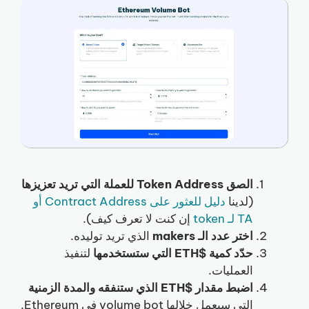
الصق Token Address للعملة التي تريد تعزيزها
(لدينا
دليل للعثور على Contract Address أو
TA لـ token
إن كنت لا تعرف كيف).
اختر عدد الـ makers
الذي تريد توليده.
حدّد كمية $ETH التي ستستخدمها
لتنفيذ
العمليات.
اضبط مقدار $ETH الذي ستنفقه والمدة الزمنية
التي سيعمل خلالها volume bot في Ethereum.