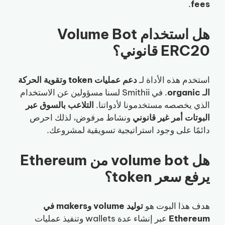
.
fees
هل استخدام Volume Bot
ERC20 قانوني؟
استخدم هذه الأداة لـ
دعم عمليات token وتقوية الحركة
الـ organic
. في Smithii لسنا مسؤولين عن الاستخدام
الذي يخصصه مستخدمونا لأدواتنا.
التلاعب بالسوق عبر
البوتات أمر غير قانوني
ونشاط مرفوض، لذلك احرص
دائمًا على وجود استراتيجية تسويقية لمشروعك.
هل volume bot من Ethereum
يرفع سعر token؟
هدف هذا البوت هو
توليد volume وmakers في
Ethereum
عبر إنشاء عدة wallets وتنفيذ عمليات