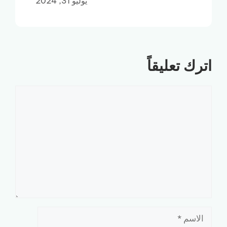
يوليو 31, 2024
اترك تعليقاً
تعليق
الاسم