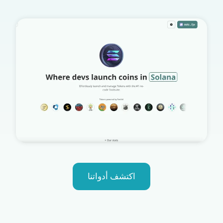
اكتشف أدواتنا