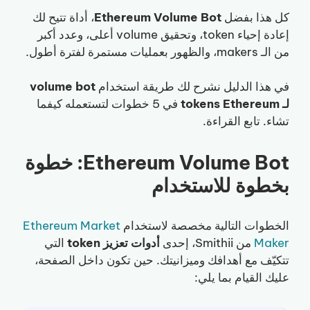
كل هذا بفضل
Ethereum Volume Bot
، أداة تتيح لك
إعادة إحياء token، وتحقيق volume أعلى، وعدد أكبر
من الـ makers، والظهور بعمليات مستمرة لفترة أطول.
في هذا الدليل نشرح لك طريقة استخدام
volume bot
لـ tokens Ethereum
في 5 خطوات لتستعمله كيفما
تشاء. تابع القراءة.
Ethereum Volume Bot: خطوة
بخطوة للاستخدام
الخطوات التالية مخصصة لاستخدام
Ethereum Market
Maker
من Smithii، إحدى
أدوات تعزيز token
التي
تتكيّف مع أهدافك وميزانيتك. حين تكون داخل الصفحة،
عليك القيام بما يلي: