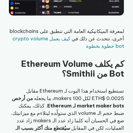
لمعرفة الميكانيكية العامة التي تنطبق على blockchains
أخرى، نتحدث عن ذلك في
كيف يعمل crypto volume
bot خطوة بخطوة
كم يكلف Ethereum Volume
Bot من Smithii؟
تستطيع استخدام هذا البوت لـ Ethereum مقابل
0.0025 $ETH لكل 100 makers، ما يجعله
من أرخص
market maker bots لـ Ethereum
. كذلك، يمكنك
ضبط حجم الـ volume الذي ستولّده ليتلاءم مع ميزانيتك.
ضع في الحسبان أنه كلما زاد عدد الـ makers زاد عدد
العمليات، لكن في المقابل
سيُقتطع منك أكثر بسبب الـ