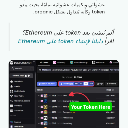
عشوائي وبكميات عشوائية تمامًا، بحيث يبدو
token وكأنه يُتداول بشكل organic.
ألم تُنشئ بعد token على Ethereum؟
اقرأ
دليلنا لإنشاء token على Ethereum