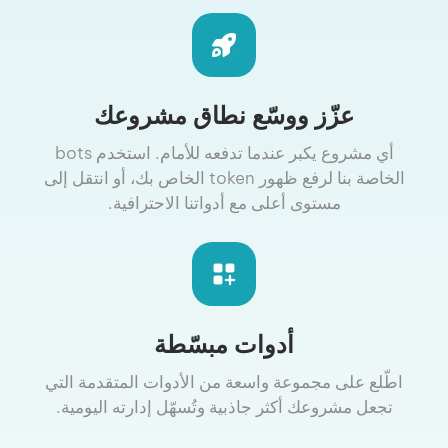
عزّز ووسّع نطاق مشروعك
أي مشروع يكبر عندما تدفعه للأمام. استخدم bots
الخاصة بنا لرفع ظهور token الخاص بك، أو انتقل إلى
مستوى أعلى مع أدواتنا الاحترافية.
أدوات مبسّطة
اطّلع على مجموعة واسعة من الأدوات المتقدمة التي
تجعل مشروعك أكثر جاذبية وتُسهّل إدارته اليومية.