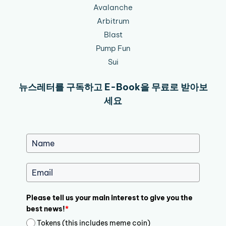
Avalanche
Arbitrum
Blast
Pump Fun
Sui
뉴스레터를 구독하고 E-Book을 무료로 받아보
세요
Please tell us your main interest to give you the
best news!
*
Tokens (this includes meme coin)