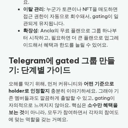
요.
이탈 관리
: 누군가 토큰이나 NFT을 매도하면
접근 권한이 자동으로 회수돼서, gating이 일
관되게 유지됩니다.
확장성
: Ancla의 무료 플랜으로 그룹 하나부
터 시작하고, 필요하면 더 큰 플랜으로 업그레
이드해서 혜택과 한도를 늘릴 수 있어요.
Telegram에 gated 그룹 만들
기: 단계별 가이드
오해를 막기 위해, 먼저 커뮤니티와
어떤 기준으로
holder로 인정할지
충분히 이야기하세요. 그래야 기
존 멤버들과도 깔끔하게 출발할 수 있고, gating이
자의적으로 느껴지지 않아요. 핵심은
소수만 혜택을
보는 것
이 아니라, 모두가 참여하면서 각자의 참여도
에 맞는 역할을 갖는 거예요.