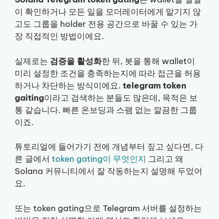
이 확인하거나 모든 일을 모더레이터에게 맡기지 않
고도 그룹을 holder 전용 공간으로 바꿀 수 있는 가
장 직접적인 방법이에요.
실제로는
검증을 활성화
한 뒤, 봇을 통해 wallet이
미리 설정한 조건을 충족하는지에 따라 접근을 허용
하거나 차단하는 방식이에요.
telegram token
gaiting
이라고 검색하는 분들도 많은데, 목적은 보
통 같습니다. 빠른 온보딩과 스팸 없는 깔끔한 그룹
이죠.
튜토리얼에 들어가기 전에 개념부터 짚고 싶다면, 다
른 글에서
token gating이 무엇인지
그리고 왜
Solana 커뮤니티에서 잘 작동하는지 설명해 두었어
요.
또는 token gating으로 Telegram 서버를 설정하는