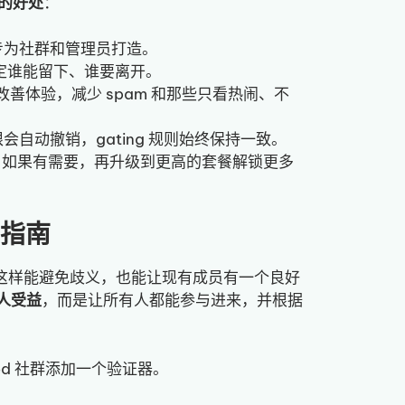
系统的好处
：
专为社群和管理员打造。
定谁能留下、谁要离开。
群能显著改善体验，减少 spam 和那些只看热闹、不
权限会自动撤销，gating 规则始终保持一致。
群，如果有需要，再升级到更高的套餐解锁更多
步指南
这样能避免歧义，也能让现有成员有一个良好
人受益
，而是让所有人都能参与进来，并根据
ted 社群添加一个验证器。