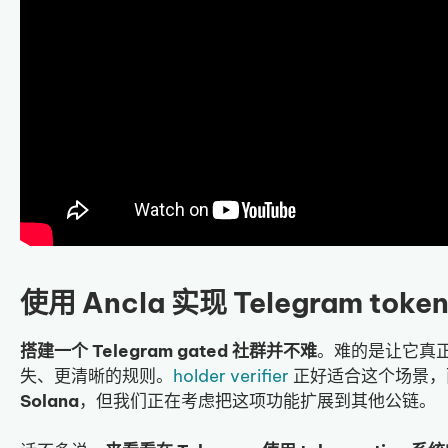
使用 Ancla 实现 Telegram toke
搭建一个 Telegram gated 社群并不难
。难的是让它真
失、更清晰的规则。
holder verifier
正好适合这个场景，而
Solana
，但我们正在考虑把这项功能扩展到其他公链。