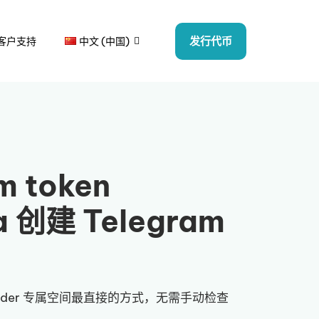
发行代币
客户支持
中文 (中国)
m token
 创建 Telegram
lder 专属空间最直接的方式，无需手动检查