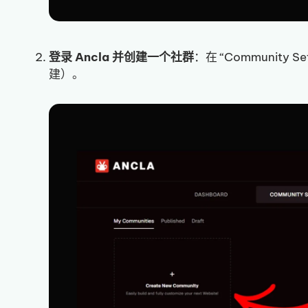
登录 Ancla 并创建一个社群
：在 “Communit
建）。