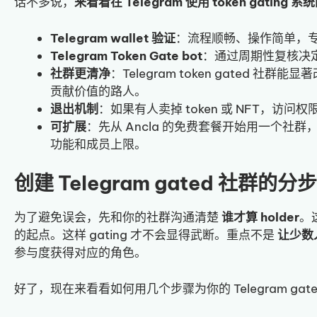
话不多说，
来看看在 Telegram 使用 token gating 
Telegram wallet 验证
：流程顺畅、操作简单，
Telegram Token Gate bot
：通过周期性复核决
社群更清净
：Telegram token gated 社
贡献价值的路人。
退出机制
：如果有人卖掉 token 或 NFT，访问
可扩展
：先从 Ancla 的免费套餐开始用一个社
功能和成员上限。
创建 Telegram gated 社群的分
为了避免误会，先和你的社群沟通清楚
谁才算 holder
。
的起点。这样 gating 才不会显得武断。重点不是
让少数
参与度获得对应的角色。
好了，现在来看看如何用几个步骤为你的 Telegram ga