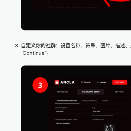
自定义你的社群
：设置名称、符号、图片、描述、
“Continue”。