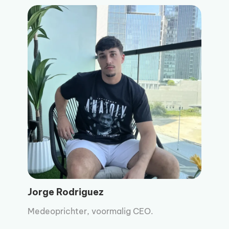
Jorge Rodriguez
Medeoprichter, voormalig CEO.