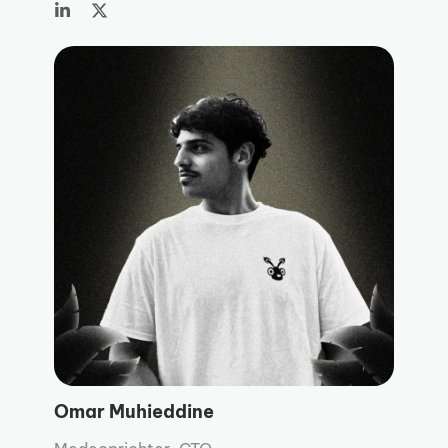
Omar Muhieddine