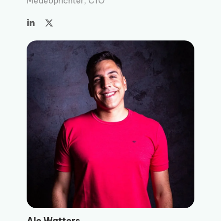
Medeoprichter, CTO
Ale Watters