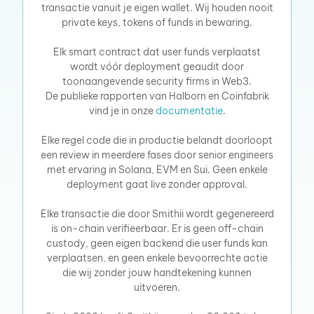
transactie vanuit je eigen wallet. Wij houden nooit
private keys, tokens of funds in bewaring.
Elk smart contract dat user funds verplaatst
wordt vóór deployment geaudit door
toonaangevende security firms in Web3.
De publieke rapporten van Halborn en Coinfabrik
vind je in onze
documentatie
.
Elke regel code die in productie belandt doorloopt
een review in meerdere fases door senior engineers
met ervaring in Solana, EVM en Sui. Geen enkele
deployment gaat live zonder approval.
Elke transactie die door Smithii wordt gegenereerd
is on-chain verifieerbaar. Er is geen off-chain
custody, geen eigen backend die user funds kan
verplaatsen, en geen enkele bevoorrechte actie
die wij zonder jouw handtekening kunnen
uitvoeren.