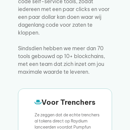
code self-service tools, zodat
iedereen met een paar clicks en voor
een paar dollar kan doen waar wij
dagenlang code voor zaten te
kloppen.
Sindsdien hebben we meer dan 70
tools gebouwd op 10+ blockchains,
met een team dat zich inzet om jou
maximale waarde te leveren.
Voor Trenchers
Ze zeggen dat de echte trenchers
al tokens direct op Raydium
lanceerden voordat Pumpfun