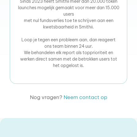
Sinds 2023 heeft Smithii meer dan 20.000 token
launches mogelijk gemaakt voor meer dan 15.000
users
met nul fundsverlies toe te schrijven aan een
kwetsbaarheid in Smithii.
Loop je tegen een probleem aan, dan reageert
ons team binnen 24 uur.
We behandelen elk report als topprioriteit en
werken direct samen met de betrokken users tot
het opgelost is.
Nog vragen?
Neem contact op