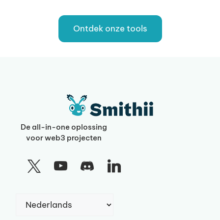
Ontdek onze tools
De all-in-one oplossing
voor web3 projecten
Kies
een