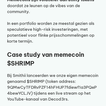
doordat ze leunen op de vibes van de
community.
In een portfolio worden ze meestal gezien als
speculatieve high-risk investeringen, met
potentieel voor flinke prijsschommelingen op
korte termijn.
Case study van memecoin
$SHRIMP
Bij Smithii lanceerden we onze eigen memecoin
genaamd $SHRIMP (token address:
9QMwCyTFDRvPZF14hFHUP7fdiewf1a3PQeP
4bewYCLJV) tijdens een live stream op het
YouTube-kanaal van Decod3rs.