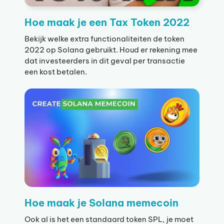
Hoe maak je een Tax Token 2022
Bekijk welke extra functionaliteiten de token
2022 op Solana gebruikt. Houd er rekening mee
dat investeerders in dit geval per transactie
een kost betalen.
Hoe maak je Solana memecoin
Ook al is het een standaard token SPL, je moet