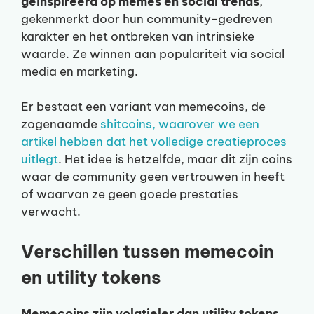
geïnspireerd op memes en social trends
,
gekenmerkt door hun community-gedreven
karakter en het ontbreken van intrinsieke
waarde. Ze winnen aan populariteit via social
media en marketing.
Er bestaat een variant van memecoins, de
zogenaamde
shitcoins, waarover we een
artikel hebben dat het volledige creatieproces
uitlegt
. Het idee is hetzelfde, maar dit zijn coins
waar de community geen vertrouwen in heeft
of waarvan ze geen goede prestaties
verwacht.
Verschillen tussen memecoin
en utility tokens
Memecoins zijn volatieler dan utility tokens