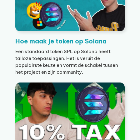
Hoe maak je token op Solana
Een standaard token SPL op Solana heeft
talloze toepassingen. Het is veruit de
populairste keuze en vormt de schakel tussen
het project en zijn community.