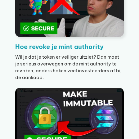
Hoe revoke je mint authority
Wil je dat je token er veiliger uitziet? Dan moet
je serieus overwegen om de mint authority te
revoken, anders haken veel investeerders af bij
de aankoop.