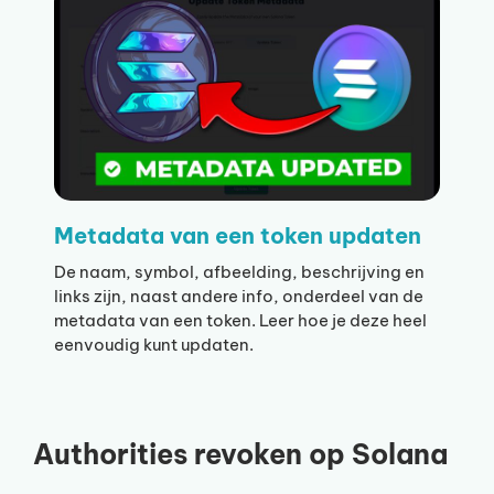
Metadata van een token updaten
De naam, symbol, afbeelding, beschrijving en
links zijn, naast andere info, onderdeel van de
metadata van een token. Leer hoe je deze heel
eenvoudig kunt updaten.
Authorities revoken op Solana