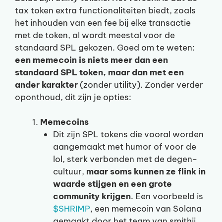
tax token extra functionaliteiten biedt, zoals
het inhouden van een fee bij elke transactie
met de token, al wordt meestal voor de
standaard SPL gekozen. Goed om te weten:
een memecoin is niets meer dan een
standaard SPL token, maar dan met een
ander karakter
(zonder utility). Zonder verder
oponthoud, dit zijn je opties:
Memecoins
Dit zijn SPL tokens die vooral worden
aangemaakt met humor of voor de
lol, sterk verbonden met de degen-
cultuur,
maar soms kunnen ze flink in
waarde stijgen en een grote
community krijgen
. Een voorbeeld is
$SHRIMP
, een memecoin van Solana
gemaakt door het team van smithii,