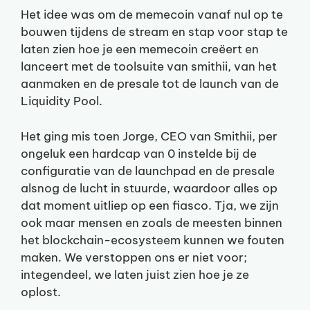
Het idee was om de memecoin vanaf nul op te
bouwen tijdens de stream en stap voor stap te
laten zien hoe je een memecoin creëert en
lanceert met de toolsuite van smithii, van het
aanmaken en de presale tot de launch van de
Liquidity Pool.
Het ging mis toen Jorge, CEO van Smithii, per
ongeluk een hardcap van 0 instelde bij de
configuratie van de launchpad en de presale
alsnog de lucht in stuurde, waardoor alles op
dat moment uitliep op een fiasco. Tja, we zijn
ook maar mensen en zoals de meesten binnen
het blockchain-ecosysteem kunnen we fouten
maken. We verstoppen ons er niet voor;
integendeel, we laten juist zien hoe je ze
oplost.