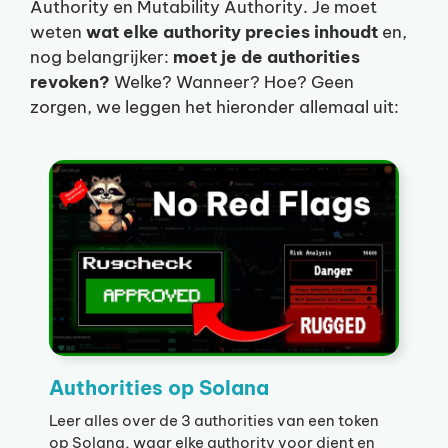
Authority en Mutability Authority. Je moet
weten
wat elke authority precies inhoudt
en,
nog belangrijker:
moet je de authorities
revoken?
Welke? Wanneer? Hoe? Geen
zorgen, we leggen het hieronder allemaal uit:
Authorities op Solana
Leer alles over de 3 authorities van een token
op Solana, waar elke authority voor dient en