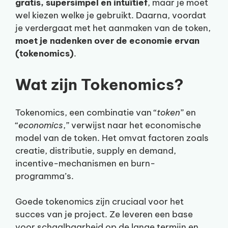
gratis, supersimpel en intuïtief
, maar je moet
wel kiezen welke je gebruikt. Daarna, voordat
je verdergaat met het aanmaken van de token,
moet je nadenken over de economie ervan
(tokenomics)
.
Wat zijn Tokenomics?
Tokenomics, een combinatie van “
token
” en
“
economics
,” verwijst naar het economische
model van de token. Het omvat factoren zoals
creatie, distributie, supply en demand,
incentive-mechanismen en burn-
programma’s.
Goede tokenomics zijn cruciaal voor het
succes van je project. Ze leveren een base
voor schaalbaarheid op de lange termijn en