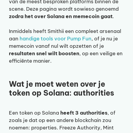
van de meest besproken platforms binnen de
scene. Deze pagina wordt sowieso genoemd
zodra het over Solana en memecoin gaat
.
Inmiddels heeft Smithii een compleet arsenaal
aan
handige tools voor Pump Fun
, of je nu je
memecoin vanaf nul wilt opzetten of je
resultaten snel wilt boosten
, op een veilige en
efficiënte manier.
Wat je moet weten over je
token op Solana: authorities
Een token op Solana
heeft 3 authorities
, of
zoals je dat op een andere blockchain zou
noemen: properties. Freeze Authority, Mint