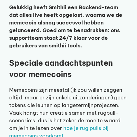
Gelukkig heeft Smithii een Backend-team
dat alles live heeft opgelost, waarna we de
memecoin alsnog succesvol hebben
gelanceerd. Goed om te benadrukken: ons
supportteam staat 24/7 klaar voor de
gebruikers van smithii tools.
Speciale aandachtspunten
voor memecoins
Memecoins zijn meestal (ik zou willen zeggen
altijd, maar er zijn enkele uitzonderingen) geen
tokens die leunen op langetermijnprojecten.
Vaak hangt hun creatie samen met rugpull-
scenario’s, dus is het zeker de moeite waard
om je in te lezen over
hoe je rug pulls bij
memecoins voorkomt
.