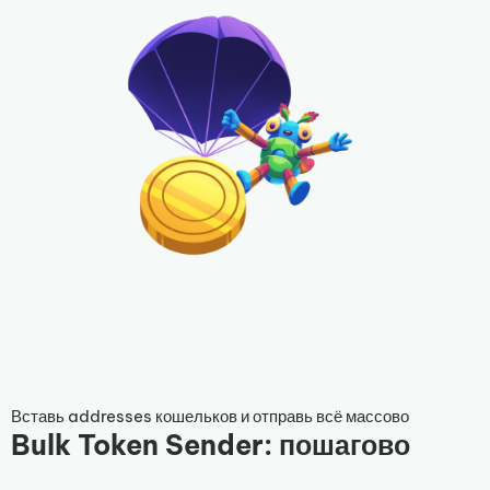
Вставь addresses кошельков и отправь всё массово
Bulk Token Sender: пошагово