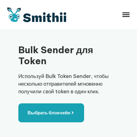
Перейти
к
содержимому
Bulk Sender для
Token
Используй Bulk Token Sender, чтобы
несколько отправителей мгновенно
получили свой token в один клик.
Выбрать блокчейн