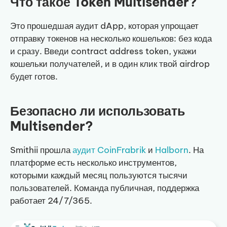
Что такое Token Multisender?
Это прошедшая аудит dApp, которая упрощает
отправку токенов на несколько кошельков: без кода
и сразу. Введи contract address token, укажи
кошельки получателей, и в один клик твой airdrop
будет готов.
Безопасно ли использовать
Multisender?
Smithii прошла
аудит CoinFrabrik
и
Halborn
. На
платформе есть несколько инструментов,
которыми каждый месяц пользуются тысячи
пользователей. Команда публичная, поддержка
работает 24/7/365.