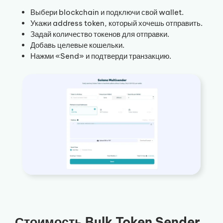
Выбери blockchain и подключи свой wallet.
Укажи address token, который хочешь отправить.
Задай количество токенов для отправки.
Добавь целевые кошельки.
Нажми «Send» и подтверди транзакцию.
Стоимость Bulk Token Sender