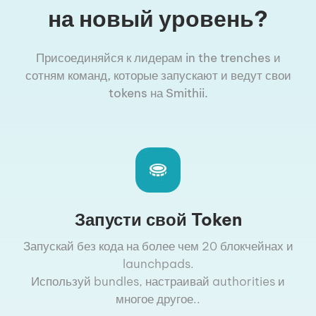
на новый уровень?
Присоединяйся к лидерам in the trenches и
сотням команд, которые запускают и ведут свои
tokens на Smithii.
Запусти свой Token
Запускай без кода на более чем 20 блокчейнах и
launchpads.
Используй bundles, настраивай authorities и
многое другое..