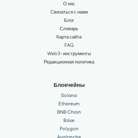
О нас
Связаться с нами
Блог
Словарь
Карта сайта
FAQ
Web3-инструменты
Редакционная политика
Блокчейны
Solana
Ethereum
BNB Chain
Base
Polygon
Avalanche