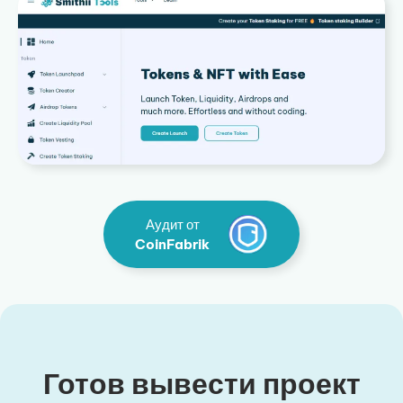
Аудит от
CoinFabrik
Готов вывести проект