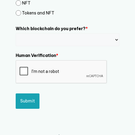
NFT
Tokens and NFT
Which blockchain do you prefer?
*
Human Verification
*
Submit