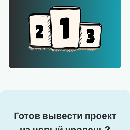
Готов вывести проект
на новый уровень?