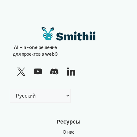
All-in-one решение
для проектов в web3
Выбрать
язык
Ресурсы
О нас