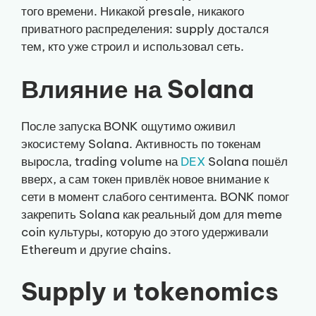
того времени. Никакой presale, никакого
приватного распределения: supply достался
тем, кто уже строил и использовал сеть.
Влияние на Solana
После запуска BONK ощутимо оживил
экосистему Solana. Активность по токенам
выросла, trading volume на
DEX
Solana пошёл
вверх, а сам токен привлёк новое внимание к
сети в момент слабого сентимента. BONK помог
закрепить Solana как реальный дом для meme
coin культуры, которую до этого удерживали
Ethereum и другие chains.
Supply и tokenomics