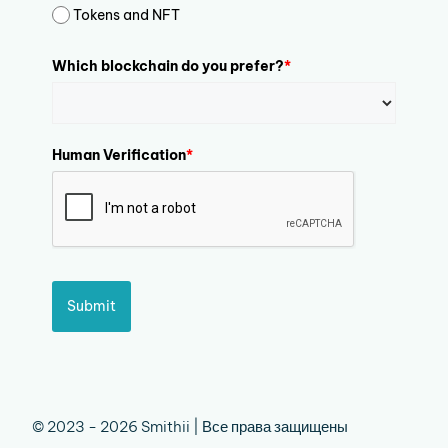
Tokens and NFT
Which blockchain do you prefer?
*
Human Verification
*
Submit
© 2023 - 2026 Smithii | Все права защищены