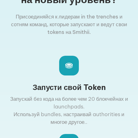
Присоединяйся к лидерам in the trenches и
сотням команд, которые запускают и ведут свои
tokens на Smithii.
Запусти свой Token
Запускай без кода на более чем 20 блокчейнах и
launchpads.
Используй bundles, настраивай authorities и
многое другое..