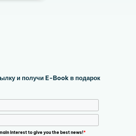
ылку и получи E-Book в подарок
 main interest to give you the best news!
*