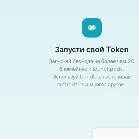
Запусти свой Token
Запускай без кода на более чем 20
блокчейнах и launchpads.
Используй bundles, настраивай
authorities и многое другое..