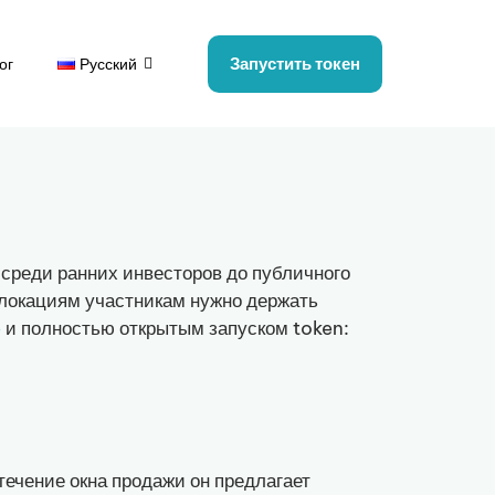
Запустить токен
ог
Русский
среди ранних инвесторов до публичного
аллокациям участникам нужно держать
e
и полностью открытым запуском token:
течение окна продажи он предлагает