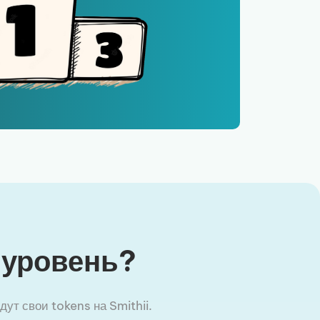
 уровень?
ут свои tokens на Smithii.