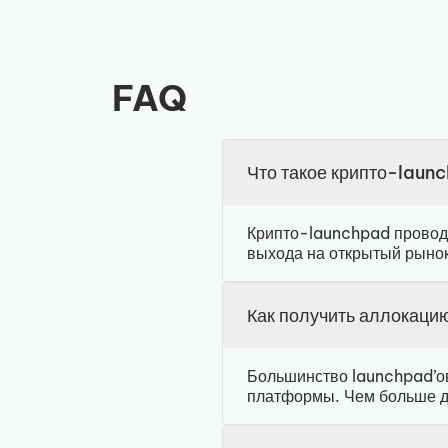
FAQ
Что такое крипто-laun
Крипто-launchpad проводи
выхода на открытый рыно
Как получить аллокаци
Большинство launchpad’ов
платформы. Чем больше д