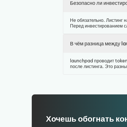
Безопасно ли инвестир
Не обязательно. Листинг н
Перед инвестированием с
В чём разница между l
launchpad проводит token
после листинга. Это разны
Хочешь обогнать ко