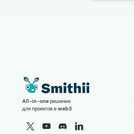
All-in-one решение
для проектов в web3