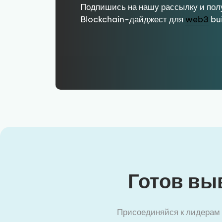
Подпишись на нашу рассылку и по
Blockchain-дайджест для
web3
bui
Готов вы
Присоединяйся к лидерам i