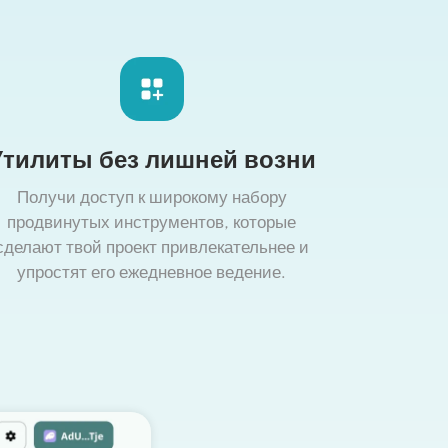
Утилиты без лишней возни
Получи доступ к широкому набору
продвинутых инструментов, которые
сделают твой проект привлекательнее и
упростят его ежедневное ведение.