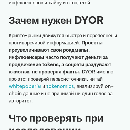
инфлюенсеров и хайпу из соцсетей.
Зачем нужен DYOR
Крипто-рынки движутся быстро и переполнены
противоречивой информацией.
Проекты
преувеличивают свои роадмапы,
инфлюенсеры часто получают деньги за
продвижение tokens, а соцсети раздувают
ажиотаж, не проверяя факты.
DYOR именно
про это: проверяй первоисточники, читай
whitepaper’ы
и
tokenomics
, анализируй on-
chain данные и не принимай ни один голос за
авторитет.
Что проверять при