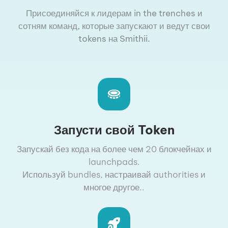
Присоединяйся к лидерам in the trenches и
сотням команд, которые запускают и ведут свои
tokens на Smithii.
Запусти свой Token
Запускай без кода на более чем 20 блокчейнах и
launchpads.
Используй bundles, настраивай authorities и
многое другое..