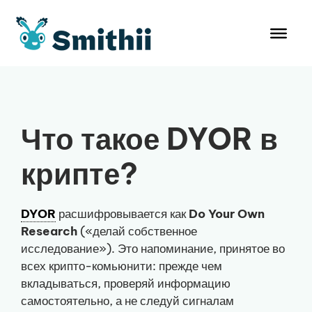
Перейти
к
содержимому
Что такое DYOR в
крипте?
DYOR
расшифровывается как
Do Your Own
Research
(«делай собственное
исследование»). Это напоминание, принятое во
всех крипто-комьюнити: прежде чем
вкладываться, проверяй информацию
самостоятельно, а не следуй сигналам