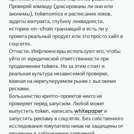
Проверяй команду (доксированы ли они или
анонимы), tokenomics и расписание локов,
аудиты контракта, глубину ликвидности,
историю on-chain транзакций и есть ли у
проекта реальный продукт или это просто хайп в
соцсетях.
Отчасти. Инфлюенсеры используют его, чтобы
уйти от юридической ответственности при
продвижении tokens. Но за этим стоит и
реальная культура независимой проверки,
важная на нерегулируемом рынке с высокими
рисками.
Большинство крипто-проектов никто не
проверяет перед запуском. Любой может
выпустить token, написать
whitepaper
и
запустить рекламу в соцсетях. Без собственного
исследования покупатели никак не защищены от
вводящих в заблуждение заявлений.