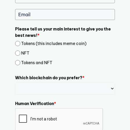
Please tell us your main interest to give you the
best news!
*
Tokens (this includes meme coin)
NFT
Tokens and NFT
Which blockchain do you prefer?
*
Human Verification
*