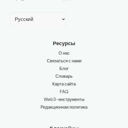
Выбрать
язык
Ресурсы
О нас
Связаться с нами
Блог
Словарь
Карта сайта
FAQ
Web3-инструменты
Редакционная политика