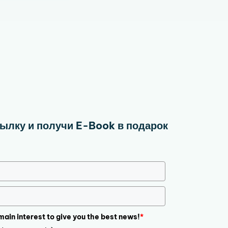
ылку и получи E-Book в подарок
 main interest to give you the best news!
*