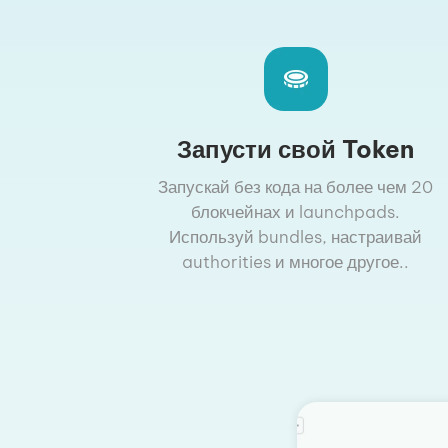
Запусти свой Token
Запускай без кода на более чем 20
блокчейнах и launchpads.
Используй bundles, настраивай
authorities и многое другое..