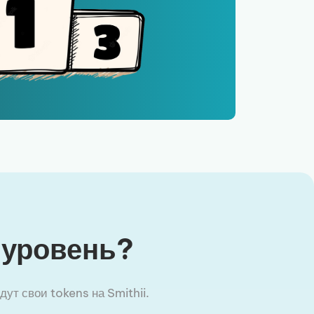
 уровень?
ут свои tokens на Smithii.