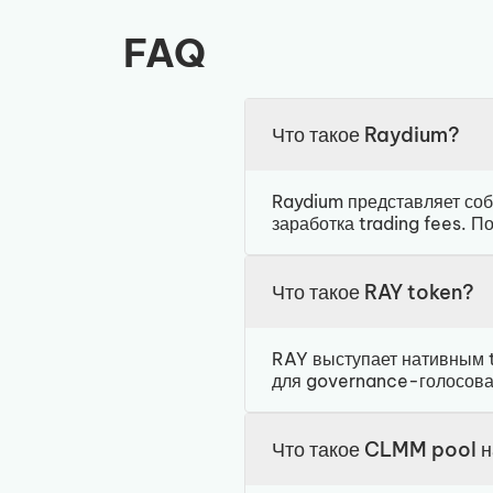
FAQ
Что такое Raydium?
Raydium представляет соб
заработка trading fees. 
Что такое RAY token?
RAY выступает нативным t
для governance-голосова
Что такое CLMM pool 