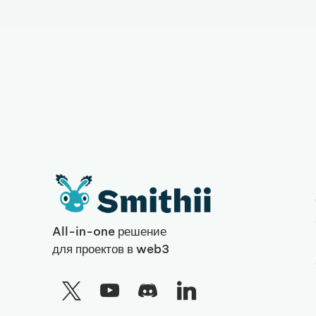
All-in-one решение
для проектов в web3