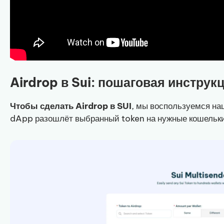
Airdrop в Sui: пошаговая инструк
Чтобы сделать Airdrop в SUI
, мы воспользуемся н
dApp разошлёт выбранный token на нужные кошельк