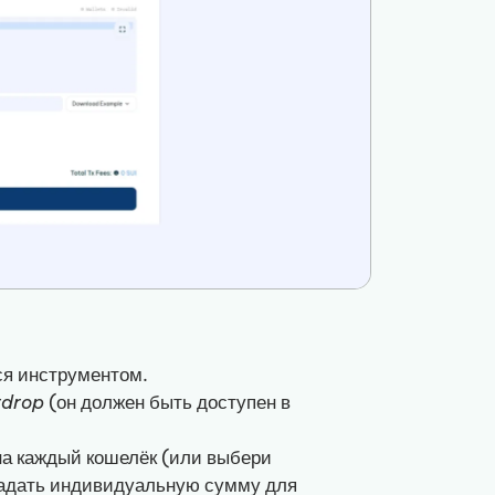
ся инструментом.
rdrop
(он должен быть доступен в
 на каждый кошелёк (или выбери
задать индивидуальную сумму для