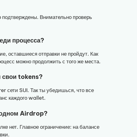
ко подтверждены. Внимательно проверь
реди процесса?
ие, оставшиеся отправки не пройдут. Как
оцесс можно продолжить с того же места.
и свои tokens?
r сети SUI. Так ты убедишься, что все
нс каждого wallet.
 одном Airdrop?
ке нет. Главное ограничение: на балансе
вки.