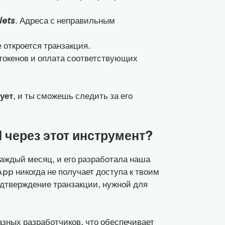
lets
. Адреса с неправильным
е откроется транзакция.
 токенов и оплата соответствующих
тует
, и ты сможешь следить за его
I через этот инструмент?
аждый месяц, и его разработала наша
pp никогда не получает доступа к твоим
одтверждение транзакции, нужной для
азных разработчиков, что обеспечивает