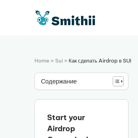
Перейти
к
содержимому
Home
»
Sui
»
Как сделать Airdrop в SUI
Содержание
Start your
Airdrop