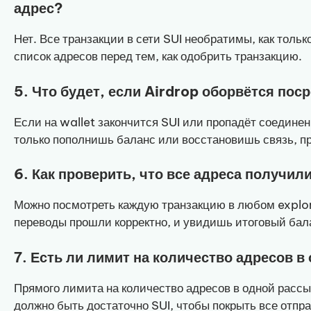
адрес?
Нет. Все транзакции в сети SUI необратимы, как толь
список адресов перед тем, как одобрить транзакцию.
5. Что будет, если Airdrop оборвётся пос
Если на wallet закончится SUI или пропадёт соединен
только пополнишь баланс или восстановишь связь, пр
6. Как проверить, что все адреса получил
Можно посмотреть каждую транзакцию в любом explore
переводы прошли корректно, и увидишь итоговый бала
7. Есть ли лимит на количество адресов в
Прямого лимита на количество адресов в одной рассыл
должно быть достаточно SUI, чтобы покрыть все отпра