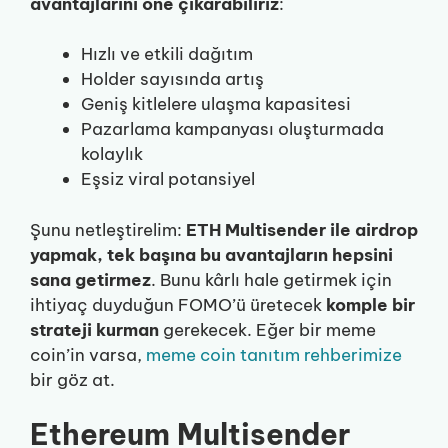
avantajlarını öne çıkarabiliriz
:
Hızlı ve etkili dağıtım
Holder sayısında artış
Geniş kitlelere ulaşma kapasitesi
Pazarlama kampanyası oluşturmada
kolaylık
Eşsiz viral potansiyel
Şunu netleştirelim:
ETH Multisender ile airdrop
yapmak, tek başına bu avantajların hepsini
sana getirmez
. Bunu kârlı hale getirmek için
ihtiyaç duyduğun FOMO’ü üretecek
komple bir
strateji kurman
gerekecek. Eğer bir meme
coin’in varsa,
meme coin tanıtım rehberimize
bir göz at.
Ethereum Multisender