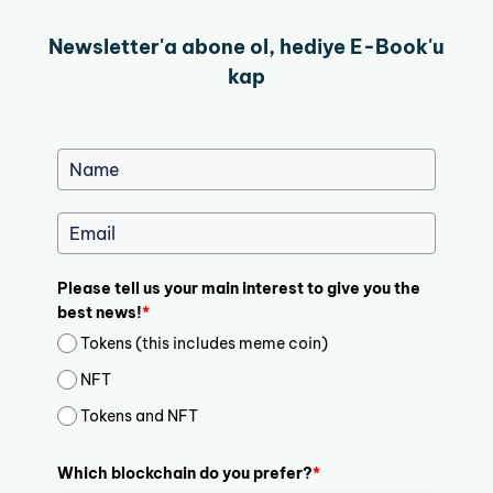
Newsletter'a abone ol, hediye E-Book'u
kap
Please tell us your main interest to give you the
best news!
*
Tokens (this includes meme coin)
NFT
Tokens and NFT
Which blockchain do you prefer?
*