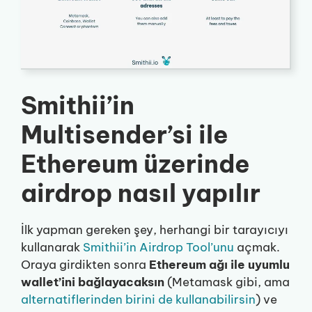
Smithii’in
Multisender’si ile
Ethereum üzerinde
airdrop nasıl yapılır
İlk yapman gereken şey, herhangi bir tarayıcıyı
kullanarak
Smithii’in Airdrop Tool’unu
açmak.
Oraya girdikten sonra
Ethereum ağı ile uyumlu
wallet’ini bağlayacaksın
(Metamask gibi, ama
alternatiflerinden birini de kullanabilirsin
) ve