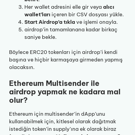
Her wallet adresini elle gir veya
alıcı
wallet’ları
içeren bir CSV dosyası yükle.
Start Airdrop’a tıkla
ve işlemi onayla.
airdrop’in tamamlanana kadar birkaç
saniye bekle.
Böylece ERC20 tokenları için airdrop’i kendi
başına ve hiçbir karmaşaya girmeden yapmış
olacaksın.
Ethereum Multisender ile
airdrop yapmak ne kadara mal
olur?
Ethereum için multisender’in dApp’unu
kullanabilmek için, kitlesel olarak dağıtmak
istediğin token’in supply’ına ek olarak biraz