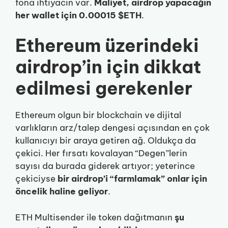
fona ihtiyacın var.
Maliyet, airdrop yapacağın
her wallet için 0.00015 $ETH
.
Ethereum üzerindeki
airdrop’in için dikkat
edilmesi gerekenler
Ethereum olgun bir blockchain ve dijital
varlıkların arz/talep dengesi açısından en çok
kullanıcıyı bir araya getiren ağ. Oldukça da
çekici. Her fırsatı kovalayan “Degen”lerin
sayısı da burada giderek artıyor; yeterince
çekiciyse
bir airdrop’i “farmlamak” onlar için
öncelik haline geliyor
.
ETH Multisender ile token dağıtmanın
şu