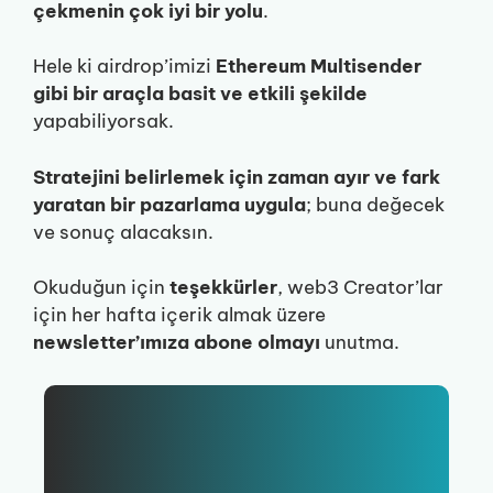
çekmenin çok iyi bir yolu
.
Hele ki airdrop’imizi
Ethereum Multisender
gibi bir araçla basit ve etkili şekilde
yapabiliyorsak.
Stratejini belirlemek için zaman ayır ve fark
yaratan bir pazarlama uygula
; buna değecek
ve sonuç alacaksın.
Okuduğun için
teşekkürler
, web3 Creator’lar
için her hafta içerik almak üzere
newsletter’ımıza abone olmayı
unutma.