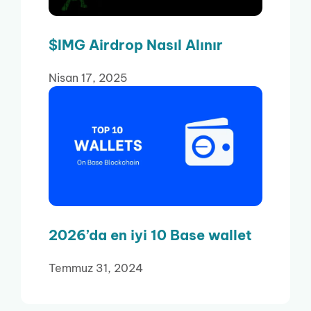
$IMG Airdrop Nasıl Alınır
Nisan 17, 2025
2026’da en iyi 10 Base wallet
Temmuz 31, 2024