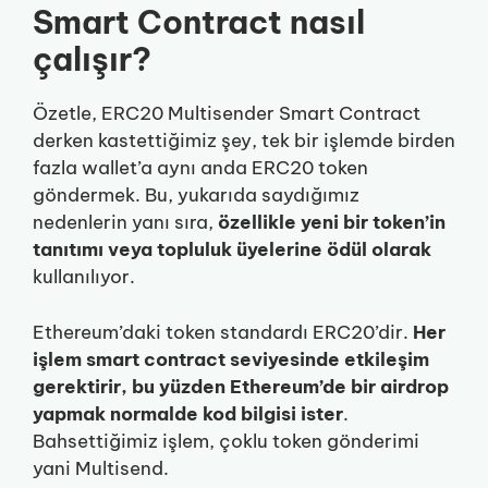
Smart Contract nasıl
çalışır?
Özetle, ERC20 Multisender Smart Contract
derken kastettiğimiz şey, tek bir işlemde birden
fazla wallet’a aynı anda ERC20 token
göndermek. Bu, yukarıda saydığımız
nedenlerin yanı sıra,
özellikle yeni bir token’in
tanıtımı veya topluluk üyelerine ödül olarak
kullanılıyor.
Ethereum’daki token standardı ERC20’dir.
Her
işlem smart contract seviyesinde etkileşim
gerektirir, bu yüzden Ethereum’de bir airdrop
yapmak normalde kod bilgisi ister
.
Bahsettiğimiz işlem, çoklu token gönderimi
yani Multisend.