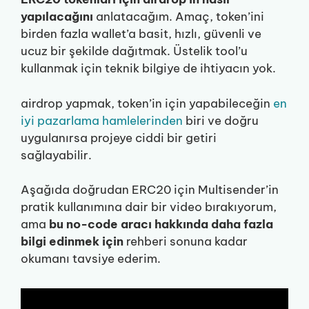
yapılacağını
anlatacağım. Amaç, token’ini
birden fazla wallet’a basit, hızlı, güvenli ve
ucuz bir şekilde dağıtmak. Üstelik tool’u
kullanmak için teknik bilgiye de ihtiyacın yok.
airdrop yapmak, token’in için yapabileceğin
en
iyi pazarlama hamlelerinden
biri ve doğru
uygulanırsa projeye ciddi bir getiri
sağlayabilir.
Aşağıda doğrudan ERC20 için Multisender’in
pratik kullanımına dair bir video bırakıyorum,
ama
bu no-code aracı hakkında daha fazla
bilgi edinmek için
rehberi sonuna kadar
okumanı tavsiye ederim.