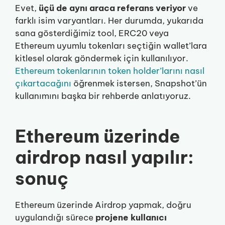
Evet,
üçü de aynı araca referans veriyor
ve
farklı isim varyantları. Her durumda, yukarıda
sana gösterdiğimiz tool, ERC20 veya
Ethereum uyumlu tokenları seçtiğin wallet’lara
kitlesel olarak göndermek için kullanılıyor.
Ethereum tokenlarının token holder’larını nasıl
çıkartacağını
öğrenmek istersen, Snapshot’ün
kullanımını başka bir rehberde anlatıyoruz.
Ethereum üzerinde
airdrop nasıl yapılır:
sonuç
Ethereum üzerinde Airdrop yapmak, doğru
uygulandığı sürece
projene kullanıcı