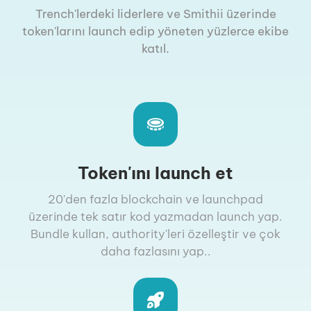
Trench'lerdeki liderlere ve Smithii üzerinde
token'larını launch edip yöneten yüzlerce ekibe
katıl.
Token'ını launch et
20'den fazla blockchain ve launchpad
üzerinde tek satır kod yazmadan launch yap.
Bundle kullan, authority'leri özelleştir ve çok
daha fazlasını yap..