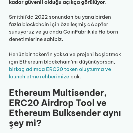
kadar güvenli olduğu açıkça görülüyor
.
Smithii’da 2022 sonundan bu yana birden
fazla blockchain için özelleşmiş dApp’ler
sunuyoruz ve şu anda CoinFabrik ile Halborn
denetimlerine sahibiz.
Henüz bir token’in yoksa ve projeni başlatmak
için Ethereum blockchain’ini düşünüyorsan,
birkaç adımda ERC20 token oluşturma ve
launch etme rehberimize
bak.
Ethereum Multisender,
ERC20 Airdrop Tool ve
Ethereum Bulksender aynı
şey mi?