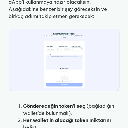
dApp’i kullanmaya hazır olacaksın.
Aşağıdakine benzer bir şey göreceksin ve
birkaç adımı takip etmen gerekecek:
Göndereceğin token’i seç
(bağladığın
wallet’de bulunmalı).
Her wallet’in alacağı token miktarını
belirt
.