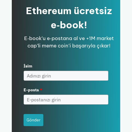
Ethereum ücretsiz
e‑book!
E‑book’u e‑postana al ve +1M market
cap’li meme coin’i başarıyla çıkar!
İsim
E-posta
*
Gönder