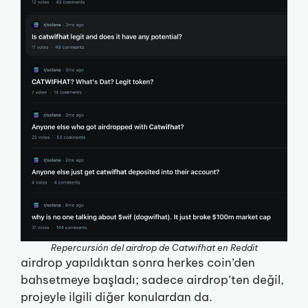
Repercursión del airdrop de Catwifhat en Reddit
airdrop yapıldıktan sonra herkes coin’den
bahsetmeye başladı; sadece airdrop’ten değil,
projeyle ilgili diğer konulardan da.