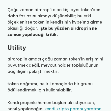
Çoğu zaman airdrop’i alan kişi aynı token’den
daha fazlasını almayı düşünebilir; bu etki
ölçeklenirse token’in kendisinin hype’ına girme
olasılığı doğar.
İşte bu yüzden airdrop’in ne
zaman yapılacağı kritik.
Utility
airdrop’in amacı çoğu zaman token’in erişimini
büyütmek değil, mevcut holder topluluğunun
bağlılığını pekiştirmektir.
token dağıtımı, belirli amaçlarla bir grubu
ödüllendirmek için kullanılabilir.
Kendi projenle hemen başlamak istiyorsan,
nasıl yapılacağını
kendi kripto paranı yaratma