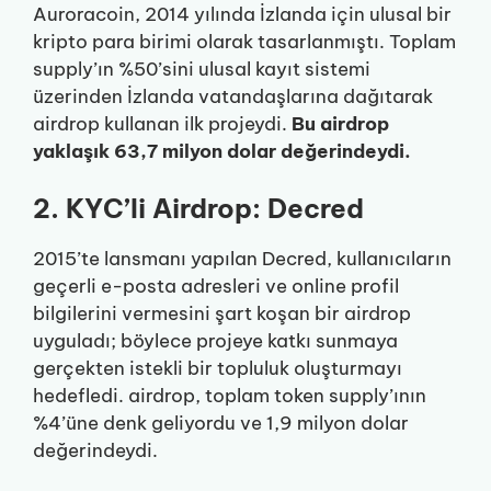
Auroracoin, 2014 yılında İzlanda için ulusal bir
kripto para birimi olarak tasarlanmıştı. Toplam
supply’ın %50’sini ulusal kayıt sistemi
üzerinden İzlanda vatandaşlarına dağıtarak
airdrop kullanan ilk projeydi.
Bu airdrop
yaklaşık 63,7 milyon dolar değerindeydi.
2. KYC’li Airdrop: Decred
2015’te lansmanı yapılan Decred, kullanıcıların
geçerli e-posta adresleri ve online profil
bilgilerini vermesini şart koşan bir airdrop
uyguladı; böylece projeye katkı sunmaya
gerçekten istekli bir topluluk oluşturmayı
hedefledi. airdrop, toplam token supply’ının
%4’üne denk geliyordu ve 1,9 milyon dolar
değerindeydi.