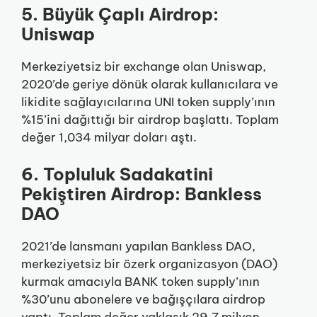
5. Büyük Çaplı Airdrop:
Uniswap
Merkeziyetsiz bir exchange olan Uniswap,
2020’de geriye dönük olarak kullanıcılara ve
likidite sağlayıcılarına UNI token supply’ının
%15’ini dağıttığı bir airdrop başlattı. Toplam
değer 1,034 milyar doları aştı.
6. Topluluk Sadakatini
Pekiştiren Airdrop: Bankless
DAO
2021’de lansmanı yapılan Bankless DAO,
merkeziyetsiz bir özerk organizasyon (DAO)
kurmak amacıyla BANK token supply’ının
%30’unu abonelere ve bağışçılara airdrop