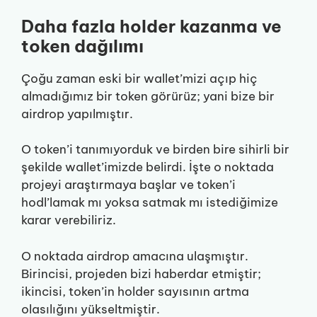
Daha fazla holder kazanma ve
token dağılımı
Çoğu zaman eski bir wallet’mizi açıp hiç
almadığımız bir token görürüz; yani bize bir
airdrop yapılmıştır.
O token’i tanımıyorduk ve birden bire sihirli bir
şekilde wallet’imizde belirdi. İşte o noktada
projeyi araştırmaya başlar ve token’i
hodl’lamak mı yoksa satmak mı istediğimize
karar verebiliriz.
O noktada airdrop amacına ulaşmıştır.
Birincisi, projeden bizi haberdar etmiştir;
ikincisi, token’in holder sayısının artma
olasılığını yükseltmiştir.