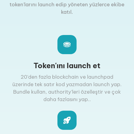
token'larını launch edip yöneten yüzlerce ekibe
katıl.
Token'ını launch et
20'den fazla blockchain ve launchpad
üzerinde tek satır kod yazmadan launch yap.
Bundle kullan, authority'leri özelleştir ve çok
daha fazlasını yap..