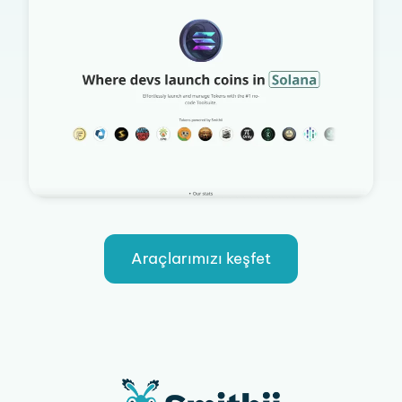
Araçlarımızı keşfet