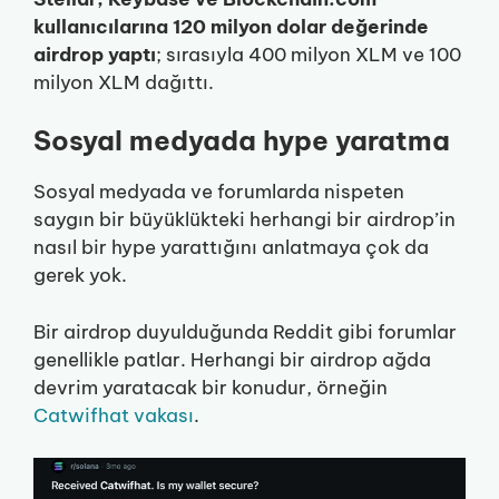
kullanıcılarına 120 milyon dolar değerinde
airdrop yaptı
; sırasıyla 400 milyon XLM ve 100
milyon XLM dağıttı.
Sosyal medyada hype yaratma
Sosyal medyada ve forumlarda nispeten
saygın bir büyüklükteki herhangi bir airdrop’in
nasıl bir hype yarattığını anlatmaya çok da
gerek yok.
Bir airdrop duyulduğunda Reddit gibi forumlar
genellikle patlar. Herhangi bir airdrop ağda
devrim yaratacak bir konudur, örneğin
Catwifhat vakası
.