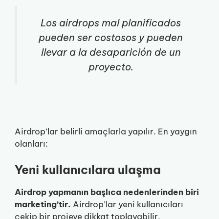
Los airdrops mal planificados
pueden ser costosos y pueden
llevar a la desaparición de un
proyecto.
Airdrop’lar belirli amaçlarla yapılır. En yaygın
olanları:
Yeni kullanıcılara ulaşma
Airdrop yapmanın başlıca nedenlerinden biri
marketing’tir.
Airdrop’lar yeni kullanıcıları
çekip bir projeye dikkat toplayabilir.