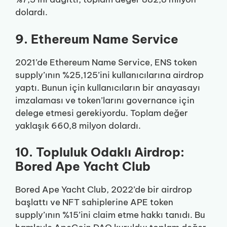
dolardı.
9. Ethereum Name Service
2021’de Ethereum Name Service, ENS token
supply’ının %25,125’ini kullanıcılarına airdrop
yaptı. Bunun için kullanıcıların bir anayasayı
imzalaması ve token’larını governance için
delege etmesi gerekiyordu. Toplam değer
yaklaşık 660,8 milyon dolardı.
10. Topluluk Odaklı Airdrop:
Bored Ape Yacht Club
Bored Ape Yacht Club, 2022’de bir airdrop
başlattı ve NFT sahiplerine APE token
supply’ının %15’ini claim etme hakkı tanıdı. Bu