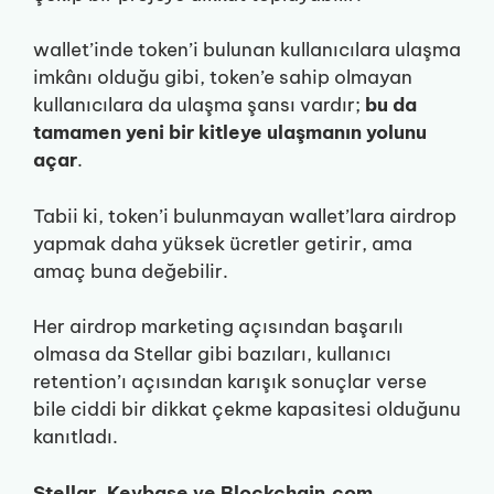
wallet’inde token’i bulunan kullanıcılara ulaşma
imkânı olduğu gibi, token’e sahip olmayan
kullanıcılara da ulaşma şansı vardır;
bu da
tamamen yeni bir kitleye ulaşmanın yolunu
açar
.
Tabii ki, token’i bulunmayan wallet’lara airdrop
yapmak daha yüksek ücretler getirir, ama
amaç buna değebilir.
Her airdrop marketing açısından başarılı
olmasa da Stellar gibi bazıları, kullanıcı
retention’ı açısından karışık sonuçlar verse
bile ciddi bir dikkat çekme kapasitesi olduğunu
kanıtladı.
Stellar, Keybase ve Blockchain.com