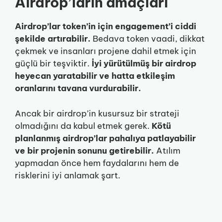
Airdrop’ların amaçları
Airdrop’lar token’in için engagement’i ciddi
şekilde artırabilir.
Bedava token vaadi, dikkat
çekmek ve insanları projene dahil etmek için
güçlü bir teşviktir.
İyi yürütülmüş bir airdrop
heyecan yaratabilir ve hatta etkileşim
oranlarını tavana vurdurabilir.
Ancak bir airdrop’in kusursuz bir strateji
olmadığını da kabul etmek gerek.
Kötü
planlanmış airdrop’lar pahalıya patlayabilir
ve bir projenin sonunu getirebilir.
Atılım
yapmadan önce hem faydalarını hem de
risklerini iyi anlamak şart.