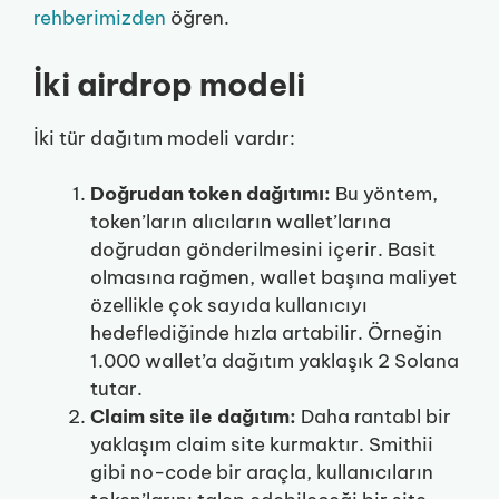
rehberimizden
öğren.
İki airdrop modeli
İki tür dağıtım modeli vardır:
Doğrudan token dağıtımı:
Bu yöntem,
token’ların alıcıların wallet’larına
doğrudan gönderilmesini içerir. Basit
olmasına rağmen, wallet başına maliyet
özellikle çok sayıda kullanıcıyı
hedeflediğinde hızla artabilir. Örneğin
1.000 wallet’a dağıtım yaklaşık 2 Solana
tutar.
Claim site ile dağıtım:
Daha rantabl bir
yaklaşım claim site kurmaktır. Smithii
gibi no-code bir araçla, kullanıcıların