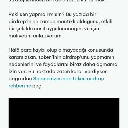
Peki sen yapmalı mısın? Bu yazıda bir
airdrop’in ne zaman mantıklı olduğunu, etkili
bir şekilde nasıl uygulanacağını ve işin
maliyetini anlatıyorum.
Hâlâ para kaybı olup olmayacağı konusunda
kararsızsan, token’inin airdrop’unu yapmanın
nedenlerini ve faydalarını biraz daha açmama
izin ver. Bu noktada zaten karar verdiysen
doğrudan
Solana üzerinde token airdrop
rehberine
geç.