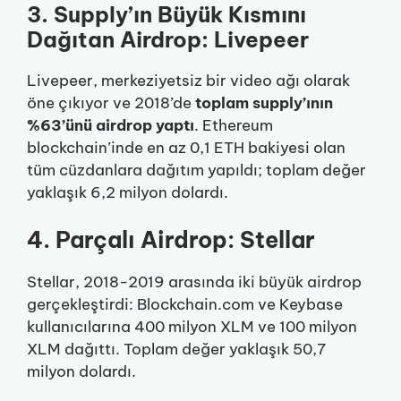
3. Supply’ın Büyük Kısmını
Dağıtan Airdrop: Livepeer
Livepeer, merkeziyetsiz bir video ağı olarak
öne çıkıyor ve 2018’de
toplam supply’ının
%63’ünü airdrop yaptı
. Ethereum
blockchain’inde en az 0,1 ETH bakiyesi olan
tüm cüzdanlara dağıtım yapıldı; toplam değer
yaklaşık 6,2 milyon dolardı.
4. Parçalı Airdrop: Stellar
Stellar, 2018-2019 arasında iki büyük airdrop
gerçekleştirdi: Blockchain.com ve Keybase
kullanıcılarına 400 milyon XLM ve 100 milyon
XLM dağıttı. Toplam değer yaklaşık 50,7
milyon dolardı.