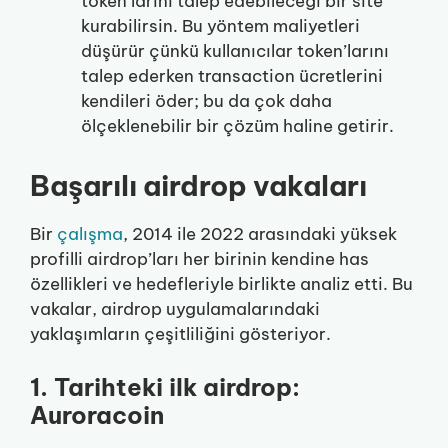
token’larını talep edebileceği bir site
kurabilirsin. Bu yöntem maliyetleri
düşürür çünkü kullanıcılar token’larını
talep ederken transaction ücretlerini
kendileri öder; bu da çok daha
ölçeklenebilir bir çözüm haline getirir.
Başarılı airdrop vakaları
Bir
çalışma
, 2014 ile 2022 arasındaki yüksek
profilli airdrop’ları her birinin kendine has
özellikleri ve hedefleriyle birlikte analiz etti. Bu
vakalar, airdrop uygulamalarındaki
yaklaşımların çeşitliliğini gösteriyor.
1. Tarihteki ilk airdrop:
Auroracoin