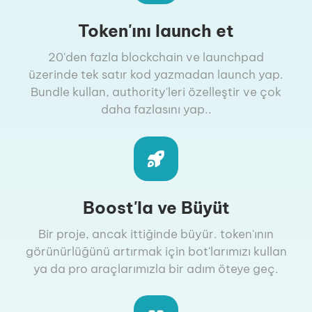
Token'ını launch et
20'den fazla blockchain ve launchpad
üzerinde tek satır kod yazmadan launch yap.
Bundle kullan, authority'leri özelleştir ve çok
daha fazlasını yap..
Boost'la ve Büyüt
Bir proje, ancak ittiğinde büyür. token'ının
görünürlüğünü artırmak için bot'larımızı kullan
ya da pro araçlarımızla bir adım öteye geç.