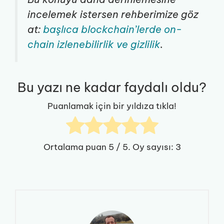
incelemek istersen rehberimize göz
at:
başlıca blockchain’lerde on-
chain izlenebilirlik ve gizlilik
.
Bu yazı ne kadar faydalı oldu?
Puanlamak için bir yıldıza tıkla!
Ortalama puan
5
/ 5. Oy sayısı:
3