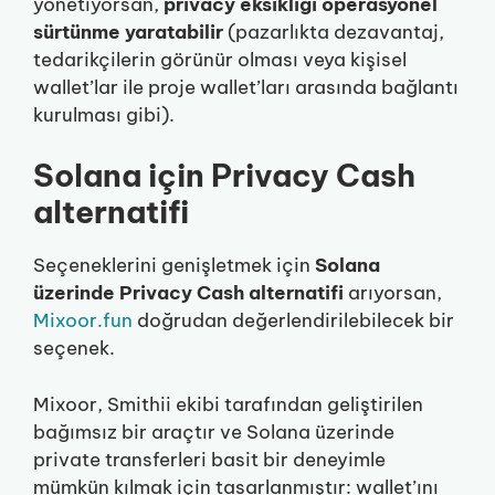
yönetiyorsan,
privacy eksikliği operasyonel
sürtünme yaratabilir
(pazarlıkta dezavantaj,
tedarikçilerin görünür olması veya kişisel
wallet’lar ile proje wallet’ları arasında bağlantı
kurulması gibi).
Solana için Privacy Cash
alternatifi
Seçeneklerini genişletmek için
Solana
üzerinde Privacy Cash alternatifi
arıyorsan,
Mixoor.fun
doğrudan değerlendirilebilecek bir
seçenek.
Mixoor, Smithii ekibi tarafından geliştirilen
bağımsız bir araçtır ve Solana üzerinde
private transferleri basit bir deneyimle
mümkün kılmak için tasarlanmıştır: wallet’ını