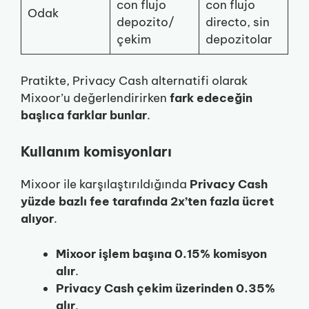
con flujo
con flujo
Odak
depozito/
directo, sin
çekim
depozitolar
Pratikte, Privacy Cash alternatifi olarak
Mixoor’u değerlendirirken
fark edeceğin
başlıca farklar bunlar
.
Kullanım komisyonları
Mixoor ile karşılaştırıldığında
Privacy Cash
yüzde bazlı fee tarafında 2x’ten fazla ücret
alıyor
.
Mixoor işlem başına 0.15% komisyon
alır
.
Privacy Cash çekim üzerinden 0.35%
alır
.