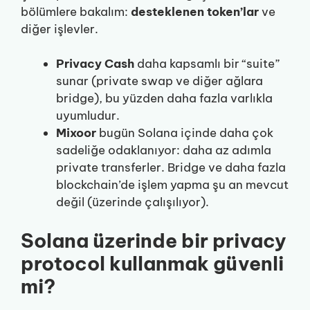
bölümlere bakalım:
desteklenen token’lar
ve
diğer işlevler.
Privacy Cash
daha kapsamlı bir “suite”
sunar (private swap ve diğer ağlara
bridge), bu yüzden daha fazla varlıkla
uyumludur.
Mixoor
bugün Solana içinde daha çok
sadeliğe odaklanıyor: daha az adımla
private transferler. Bridge ve daha fazla
blockchain’de işlem yapma şu an mevcut
değil (üzerinde çalışılıyor).
Solana üzerinde bir privacy
protocol kullanmak güvenli
mi?