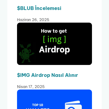
$BLUB İncelemesi
Haziran 26, 2025
$IMG Airdrop Nasıl Alınır
Nisan 17, 2025