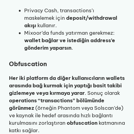
Privacy Cash, transactions’ı
maskelemek için
deposit/withdrawal
akışı
kullanır.
Mixoor’da funds yatırman gerekmez:
wallet bağlar ve istediğin address’e
gönderim yaparsın
.
Obfuscation
Her iki platform da diğer kullanıcıların wallets
arasında bağ kurmak için yaptığı basit takibi
gizlemeye veya kırmaya yarar
. Sonuç olarak
operations “transactions” bölümünde
görünmez
(örneğin Phantom veya Solscan’de)
ve kaynak ile hedef arasında hızlı bağlantı
kurulmasını zorlaştıran
obfuscation
katmanına
katkı sağlar.