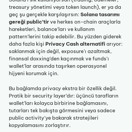
treasury yönetimi veya token launch), er ya da
geç şu gerçekle karşılaşırsın:
Solana tasarımı
gereği public’tir
ve herkes on-chain araçlarla
hareketleri, balance’ları ve kullanım
pattern’lerini takip edebilir. Bu yüzden giderek
daha fazla kişi
Privacy Cash alternatifi
arıyor:
saklanmak için değil, exposure’ı azaltmak,
finansal doxxing’den kaçınmak ve funds’ı
wallet’lar arasında taşırken operasyonel
hijyeni korumak için.
Bu bağlamda privacy ekstra bir özellik değil.
Pratik bir security layer’dır: üçüncü tarafların
wallet’ları kolayca birbirine bağlamasını,
tutarları tek bakışta görmesini veya sadece
public activity’ye bakarak stratejileri
kopyalamasını zorlaştırır.