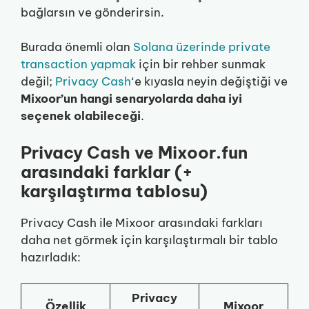
bağlarsın ve gönderirsin.
Burada önemli olan
Solana üzerinde private
transaction yapmak
için bir rehber sunmak
değil;
Privacy Cash
‘e kıyasla neyin değiştiği ve
Mixoor’un hangi senaryolarda daha iyi
seçenek olabileceği
.
Privacy Cash ve Mixoor.fun
arasındaki farklar (+
karşılaştırma tablosu)
Privacy Cash ile Mixoor arasındaki farkları
daha net görmek için karşılaştırmalı bir tablo
hazırladık:
Privacy
Özellik
Mixoor