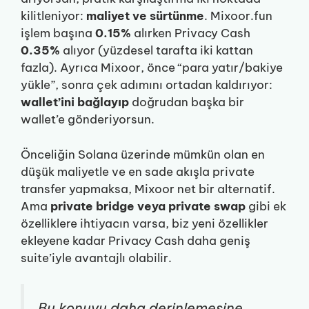
kilitleniyor:
maliyet ve sürtünme
. Mixoor.fun
işlem başına
0.15%
alırken Privacy Cash
0.35%
alıyor (yüzdesel tarafta iki kattan
fazla). Ayrıca Mixoor, önce “para yatır/bakiye
yükle”, sonra çek adımını ortadan kaldırıyor:
wallet’ini bağlayıp
doğrudan başka bir
wallet’e gönderiyorsun.
Önceliğin Solana üzerinde mümkün olan en
düşük maliyetle ve en sade akışla private
transfer yapmaksa, Mixoor net bir alternatif.
Ama
private bridge veya private swap
gibi ek
özelliklere ihtiyacın varsa, biz yeni özellikler
ekleyene kadar Privacy Cash daha geniş
suite’iyle avantajlı olabilir.
Bu konuyu daha derinlemesine