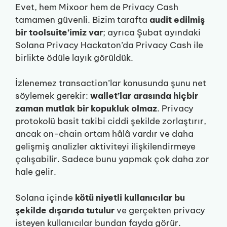
Evet, hem Mixoor hem de Privacy Cash
tamamen güvenli. Bizim tarafta
audit edilmiş
bir toolsuite’imiz var
; ayrıca Şubat ayındaki
Solana Privacy Hackaton’da Privacy Cash ile
birlikte ödüle layık görüldük.
İzlenemez transaction’lar konusunda şunu net
söylemek gerekir:
wallet’lar arasında hiçbir
zaman mutlak bir kopukluk olmaz
. Privacy
protokolü basit takibi ciddi şekilde zorlaştırır,
ancak on-chain ortam hâlâ vardır ve daha
gelişmiş analizler aktiviteyi ilişkilendirmeye
çalışabilir. Sadece bunu yapmak çok daha zor
hale gelir.
Solana içinde
kötü niyetli kullanıcılar bu
şekilde dışarıda tutulur
ve gerçekten privacy
isteyen kullanıcılar bundan fayda görür.