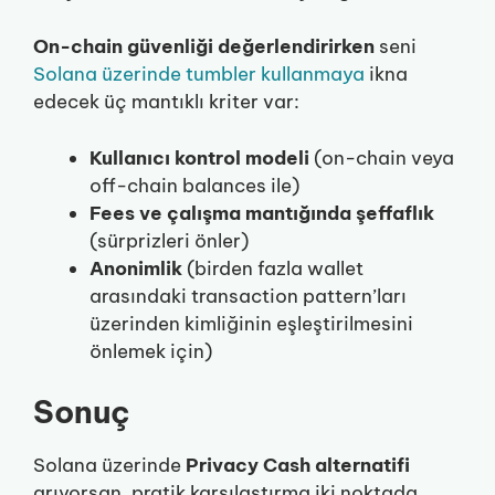
On-chain güvenliği değerlendirirken
seni
Solana üzerinde tumbler kullanmaya
ikna
edecek üç mantıklı kriter var:
Kullanıcı kontrol modeli
(on-chain veya
off-chain balances ile)
Fees ve çalışma mantığında şeffaflık
(sürprizleri önler)
Anonimlik
(birden fazla wallet
arasındaki transaction pattern’ları
üzerinden kimliğinin eşleştirilmesini
önlemek için)
Sonuç
Solana üzerinde
Privacy Cash alternatifi
arıyorsan, pratik karşılaştırma iki noktada