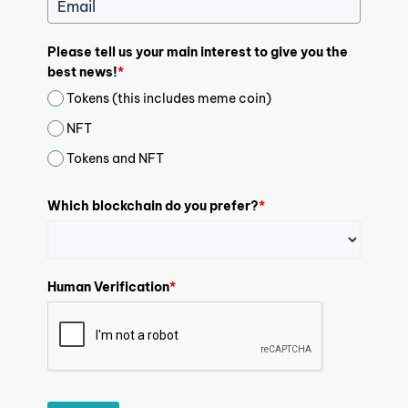
Please tell us your main interest to give you the
best news!
*
Tokens (this includes meme coin)
NFT
Tokens and NFT
Which blockchain do you prefer?
*
Human Verification
*