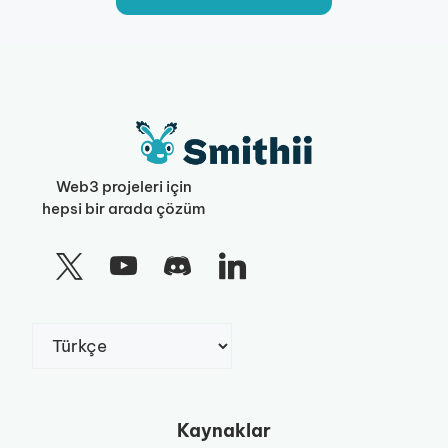
Web3 projeleri için
hepsi bir arada çözüm
Dil
Seç
Kaynaklar