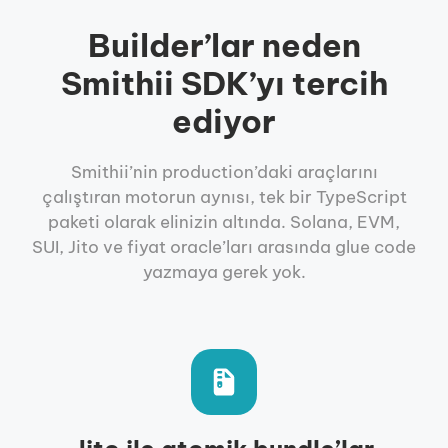
Builder’lar neden
Smithii SDK’yı tercih
ediyor
Smithii’nin production’daki araçlarını
çalıştıran motorun aynısı, tek bir TypeScript
paketi olarak elinizin altında. Solana, EVM,
SUI, Jito ve fiyat oracle’ları arasında glue code
yazmaya gerek yok.