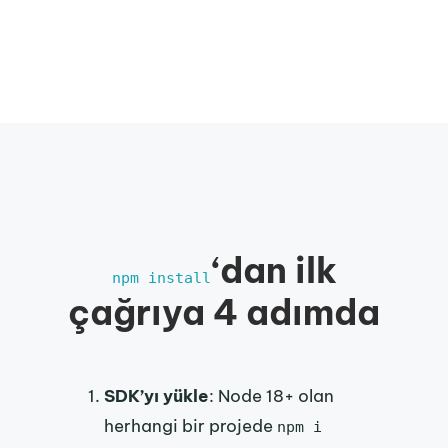
‘dan ilk
npm install
çağrıya 4 adımda
SDK’yı yükle
: Node 18+ olan
herhangi bir projede
npm i