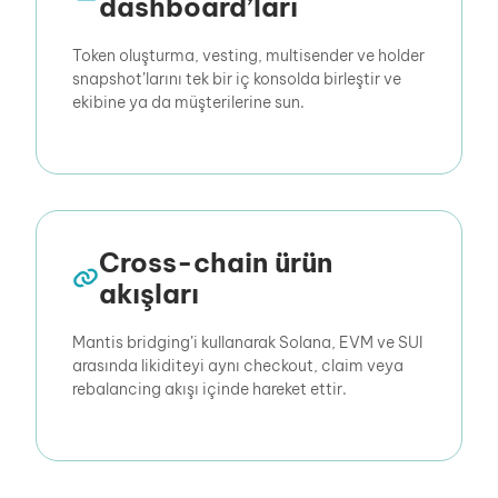
dashboard’ları
Token oluşturma, vesting, multisender ve holder
snapshot’larını tek bir iç konsolda birleştir ve
ekibine ya da müşterilerine sun.
Cross-chain ürün
akışları
Mantis bridging’i kullanarak Solana, EVM ve SUI
arasında likiditeyi aynı checkout, claim veya
rebalancing akışı içinde hareket ettir.