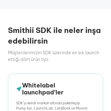
Smithii SDK ile neler inşa
edebilirsin
Müşterilerimizin SDK üzerinde en sık launch
ettiği dört ürün tipi.
Whitelabel
launchpad’ler
SDK’yı kendi markan altında paketleyip
Pump.fun, LaunchLab, LetsBonk ve Moonit