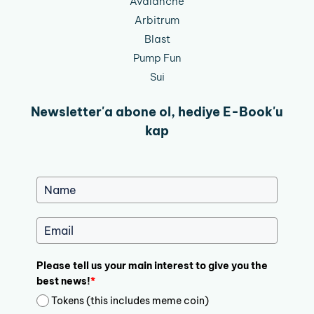
Avalanche
Arbitrum
Blast
Pump Fun
Sui
Newsletter'a abone ol, hediye E-Book'u
kap
Please tell us your main interest to give you the
best news!
*
Tokens (this includes meme coin)