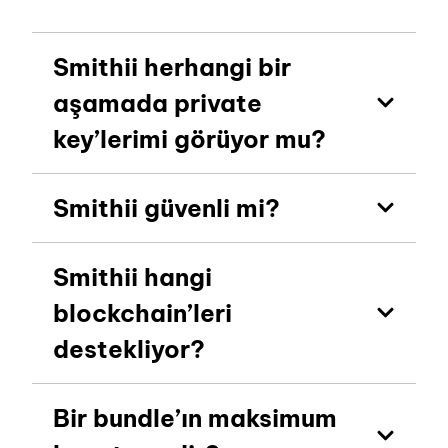
Smithii herhangi bir
aşamada private
key’lerimi görüyor mu?
Smithii güvenli mi?
Smithii hangi
blockchain’leri
destekliyor?
Bir bundle’ın maksimum