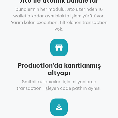
Jito ile atomik bundle’lar
bundler’nin her modülü, Jito üzerinden 16
wallet’a kadar aynı blokta işlem yürütüyor.
Yarım kalan execution, filtrelenen transaction
yok.
Production’da kanıtlanmış
altyapı
Smithii kullanıcıları için milyonlarca
transaction’ı işleyen code path’in aynısı.