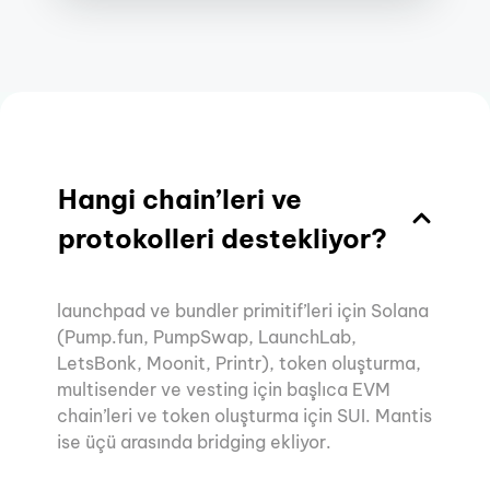
Hangi chain’leri ve
protokolleri destekliyor?
launchpad ve bundler primitif’leri için Solana
(Pump.fun, PumpSwap, LaunchLab,
LetsBonk, Moonit, Printr), token oluşturma,
multisender ve vesting için başlıca EVM
chain’leri ve token oluşturma için SUI. Mantis
ise üçü arasında bridging ekliyor.