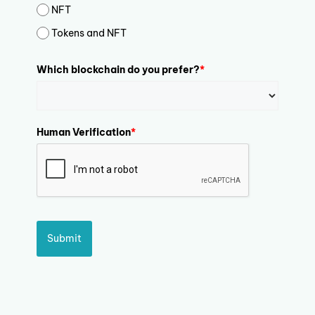
NFT
Tokens and NFT
Which blockchain do you prefer?
*
Human Verification
*
Submit