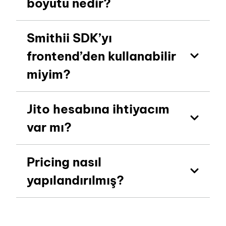
boyutu nedir?
Smithii SDK’yı
frontend’den kullanabilir
miyim?
Jito hesabına ihtiyacım
var mı?
Pricing nasıl
yapılandırılmış?