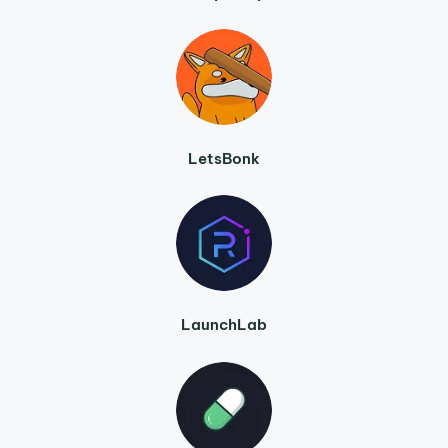
LetsBonk
LaunchLab