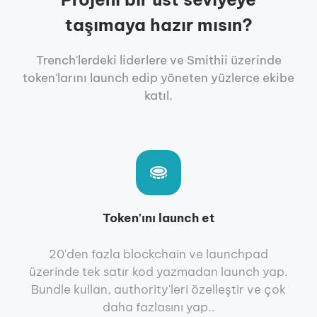
taşımaya hazır mısın?
Trench'lerdeki liderlere ve Smithii üzerinde
token'larını launch edip yöneten yüzlerce ekibe
katıl.
Token'ını launch et
20'den fazla blockchain ve launchpad
üzerinde tek satır kod yazmadan launch yap.
Bundle kullan, authority'leri özelleştir ve çok
daha fazlasını yap..