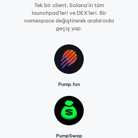
Tek bir client, Solana’in tüm
launchpad’leri ve DEX’leri. Bir
namespace değiştirerek aralarında
geçiş yap.
Pump.fun
PumpSwap