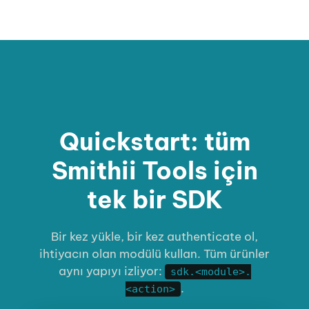
Quickstart: tüm
Smithii Tools için
tek bir SDK
Bir kez yükle, bir kez authenticate ol,
ihtiyacın olan modülü kullan. Tüm ürünler
aynı yapıyı izliyor:
sdk.<module>.
.
<action>