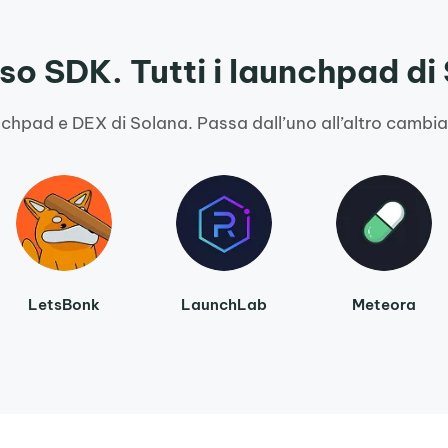
so SDK. Tutti i launchpad di
launchpad e DEX di Solana. Passa dall’uno all’altro cam
LetsBonk
LaunchLab
Meteora