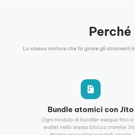
Perché 
Lo stesso motore che fa girare gli strumenti 
Bundle atomici con Jito
Ogni modulo di bundler esegue fino a 
wallet nello stesso blocco tramite Jit
Niente esecuzioni parziali, niente