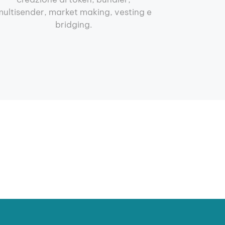
ultisender, market making, vesting e
bridging.