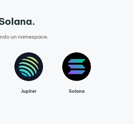
 Solana.
biando un namespace.
Jupiter
Solana