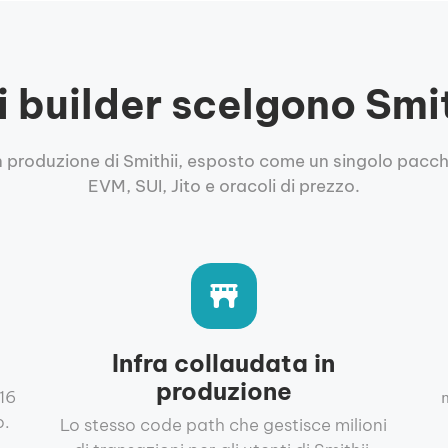
i builder scelgono Smi
in produzione di Smithii, esposto come un singolo pacc
EVM, SUI, Jito e oracoli di prezzo.
Infra collaudata in
produzione
16
o.
Lo stesso code path che gestisce milioni