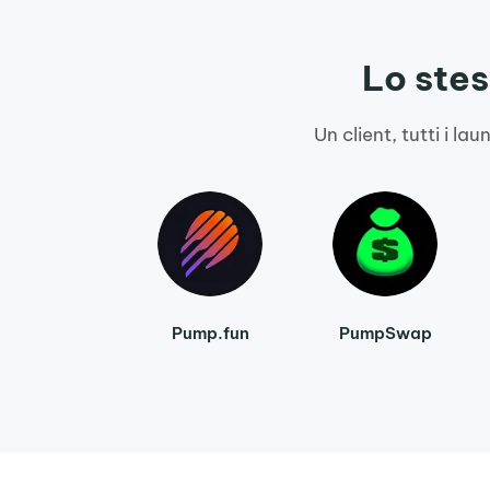
Lo stes
Un client, tutti i 
Pump.fun
PumpSwap