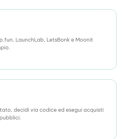
Pump.fun, LaunchLab, LetsBonk e Moonit
mpio.
tato, decidi via codice ed esegui acquisti
pubblici.