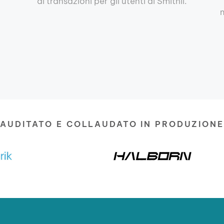
di transazioni per gli utenti di Smithii.
m
AUDITATO E COLLAUDATO IN PRODUZIONE