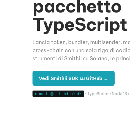
pacchetto
TypeScript
Lancia token, bundler, multisender, m
cross-chain con una sola riga di codice
strumenti di Smithii su Solana, le prin
Leg
Vedi Smithii SDK su GitHub →
npm i @smithii/sdk
· TypeScript · Node 18+