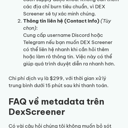
các địa chỉ burn tiêu chuẩn, vì DEX
Screener sẽ tự xác minh chúng.
Thông tin liên hệ (Contact Info)
(Tùy
chọn)
:
Cung cấp username Discord hoặc
Telegram nếu bạn muốn DEX Screener
có thể liên hệ nhanh khi cần hỏi thêm
hoặc làm rõ thông tin. Việc này có thể
giúp quá trình duyệt diễn ra nhanh hơn.
Chi phí dịch vụ là $299, với thời gian xử lý
trung bình dưới 15 phút sau khi thanh toán.
FAQ về metadata trên
DexScreener
Có vài câu hỏi chúng tôi không muốn bỏ sót