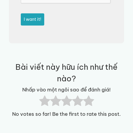
I want it!
Bài viết này hữu ích như thế
nào?
Nhấp vào một ngôi sao để đánh giá!
No votes so far! Be the first to rate this post.