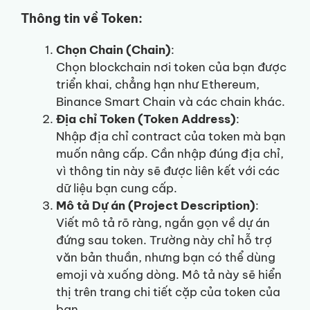
Thông tin về Token:
Chọn Chain (Chain)
:
Chọn blockchain nơi token của bạn được
triển khai, chẳng hạn như Ethereum,
Binance Smart Chain và các chain khác.
Địa chỉ Token (Token Address)
:
Nhập địa chỉ contract của token mà bạn
muốn nâng cấp. Cần nhập đúng địa chỉ,
vì thông tin này sẽ được liên kết với các
dữ liệu bạn cung cấp.
Mô tả Dự án (Project Description)
:
Viết mô tả rõ ràng, ngắn gọn về dự án
đứng sau token. Trường này chỉ hỗ trợ
văn bản thuần, nhưng bạn có thể dùng
emoji và xuống dòng. Mô tả này sẽ hiển
thị trên trang chi tiết cặp của token của
bạn.