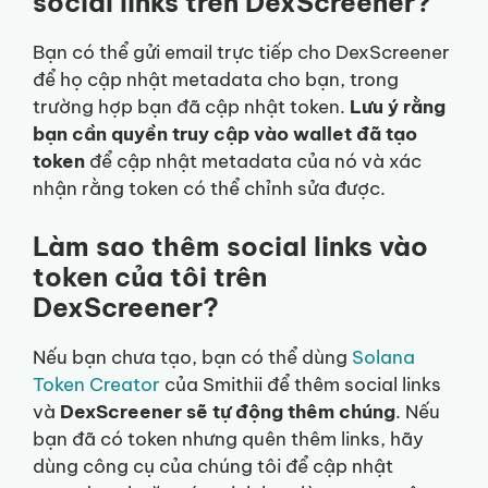
social links trên DexScreener?
Bạn có thể gửi email trực tiếp cho DexScreener
để họ cập nhật metadata cho bạn, trong
trường hợp bạn đã cập nhật token.
Lưu ý rằng
bạn cần quyền truy cập vào wallet đã tạo
token
để cập nhật metadata của nó và xác
nhận rằng token có thể chỉnh sửa được.
Làm sao thêm social links vào
token của tôi trên
DexScreener?
Nếu bạn chưa tạo, bạn có thể dùng
Solana
Token Creator
của Smithii để thêm social links
và
DexScreener sẽ tự động thêm chúng
. Nếu
bạn đã có token nhưng quên thêm links, hãy
dùng công cụ của chúng tôi để cập nhật