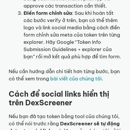
approve các transaction cần thiết.
Điền form chỉnh sửa
: Sau khi hoàn tất
các bước verify ở trên, bạn có thể thêm
logo và link social media bằng cách điền
form chỉnh sửa meta của token trên từng
explorer. Hãy Google “Token Info
Submission Guidelines + explorer của
bạn” rồi mở kết quả phù hợp để tìm form.
Nếu cần hướng dẫn chi tiết hơn từng bước, bạn
có thể xem trong
bài viết của chúng tôi
.
Cách để social links hiển thị
trên DexScreener
Nếu bạn đã tạo token bằng tool của chúng tôi,
có thể nói trước rằng
DexScreener sẽ tự động