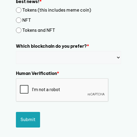
best news!
*
Tokens (this includes meme coin)
NFT
Tokens and NFT
Which blockchain do you prefer?
*
Human Verification
*
Submit