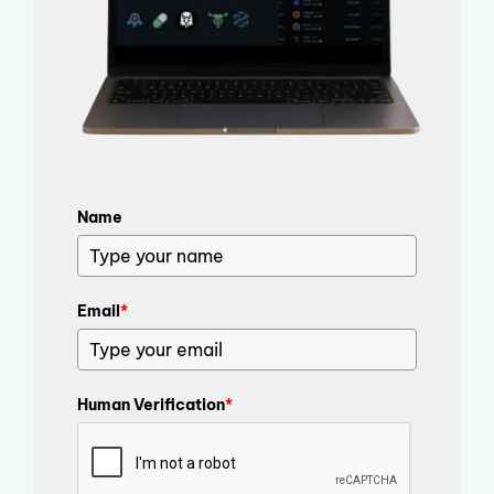
Name
Email
*
Human Verification
*