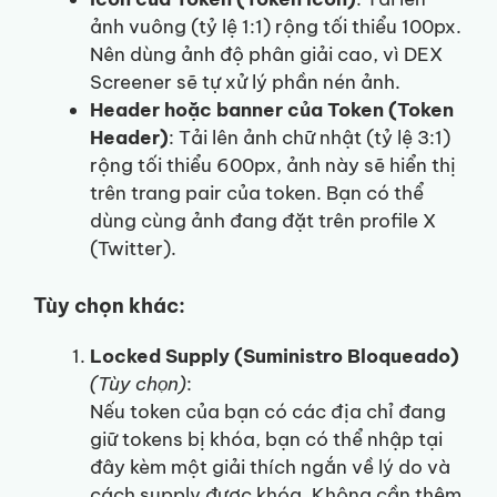
ảnh vuông (tỷ lệ 1:1) rộng tối thiểu 100px.
Nên dùng ảnh độ phân giải cao, vì DEX
Screener sẽ tự xử lý phần nén ảnh.
Header hoặc banner của Token (Token
Header)
: Tải lên ảnh chữ nhật (tỷ lệ 3:1)
rộng tối thiểu 600px, ảnh này sẽ hiển thị
trên trang pair của token. Bạn có thể
dùng cùng ảnh đang đặt trên profile X
(Twitter).
Tùy chọn khác:
Locked Supply (Suministro Bloqueado)
(Tùy chọn)
:
Nếu token của bạn có các địa chỉ đang
giữ tokens bị khóa, bạn có thể nhập tại
đây kèm một giải thích ngắn về lý do và
cách supply được khóa. Không cần thêm