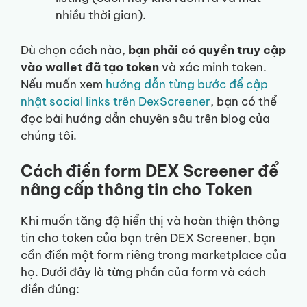
nhiều thời gian).
Dù chọn cách nào,
bạn phải có quyền truy cập
vào wallet đã tạo token
và xác minh token.
Nếu muốn xem
hướng dẫn từng bước để cập
nhật social links trên DexScreener
, bạn có thể
đọc bài hướng dẫn chuyên sâu trên blog của
chúng tôi.
Cách điền form DEX Screener để
nâng cấp thông tin cho Token
Khi muốn tăng độ hiển thị và hoàn thiện thông
tin cho token của bạn trên DEX Screener, bạn
cần điền một form riêng trong marketplace của
họ. Dưới đây là từng phần của form và cách
điền đúng: