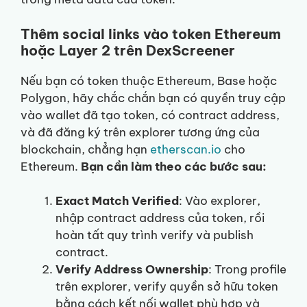
Thêm social links vào token Ethereum
hoặc Layer 2 trên DexScreener
Nếu bạn có token thuộc Ethereum, Base hoặc
Polygon, hãy chắc chắn bạn có quyền truy cập
vào wallet đã tạo token, có contract address,
và đã đăng ký trên explorer tương ứng của
blockchain, chẳng hạn
etherscan.io
cho
Ethereum.
Bạn cần làm theo các bước sau:
Exact Match Verified
: Vào explorer,
nhập contract address của token, rồi
hoàn tất quy trình verify và publish
contract.
Verify Address Ownership
: Trong profile
trên explorer, verify quyền sở hữu token
bằng cách kết nối wallet phù hợp và