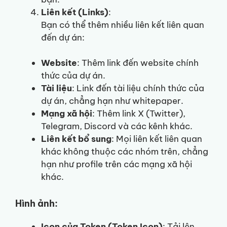
Liên kết (Links)
:
Bạn có thể thêm nhiều liên kết liên quan
đến dự án:
Website
: Thêm link đến website chính
thức của dự án.
Tài liệu
: Link đến tài liệu chính thức của
dự án, chẳng hạn như whitepaper.
Mạng xã hội
: Thêm link X (Twitter),
Telegram, Discord và các kênh khác.
Liên kết bổ sung
: Mọi liên kết liên quan
khác không thuộc các nhóm trên, chẳng
hạn như profile trên các mạng xã hội
khác.
Hình ảnh:
Icon của Token (Token Icon)
: Tải lên