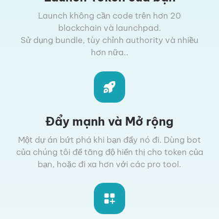
Launch không cần code trên hơn 20
blockchain và launchpad.
Sử dụng bundle, tùy chỉnh authority và nhiều
hơn nữa..
Đẩy mạnh và Mở rộng
Một dự án bứt phá khi bạn đẩy nó đi. Dùng bot
của chúng tôi để tăng độ hiển thị cho token của
bạn, hoặc đi xa hơn với các pro tool.