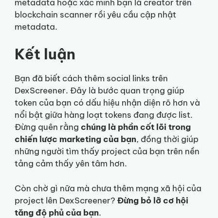
metadata hoặc xác minh bạn là creator trên
blockchain scanner rồi yêu cầu cập nhật
metadata.
Kết luận
Bạn đã biết cách thêm social links trên
DexScreener. Đây là bước quan trọng giúp
token của bạn có dấu hiệu nhận diện rõ hơn và
nổi bật giữa hàng loạt tokens đang được list.
Đừng quên rằng
chúng là phần cốt lõi trong
chiến lược marketing của bạn
, đồng thời giúp
những người tìm thấy project của bạn trên nền
tảng cảm thấy yên tâm hơn.
Còn chờ gì nữa mà chưa thêm mạng xã hội của
project lên DexScreener?
Đừng bỏ lỡ cơ hội
tăng độ phủ của bạn
.