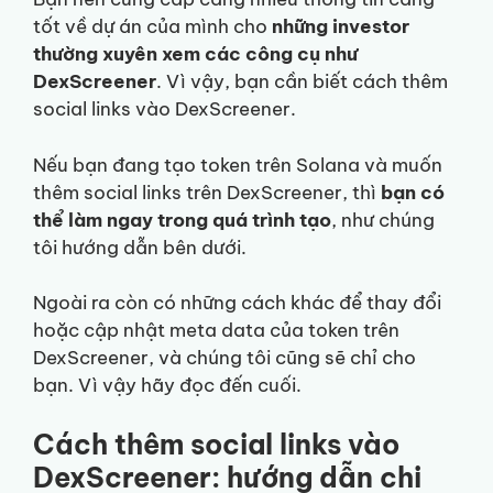
tốt về dự án của mình cho
những investor
thường xuyên xem các công cụ như
DexScreener
. Vì vậy, bạn cần biết cách thêm
social links vào DexScreener.
Nếu bạn đang tạo token trên Solana và muốn
thêm social links trên DexScreener, thì
bạn có
thể làm ngay trong quá trình tạo
, như chúng
tôi hướng dẫn bên dưới.
Ngoài ra còn có những cách khác để thay đổi
hoặc cập nhật meta data của token trên
DexScreener, và chúng tôi cũng sẽ chỉ cho
bạn. Vì vậy hãy đọc đến cuối.
Cách thêm social links vào
DexScreener: hướng dẫn chi