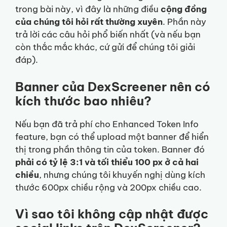
trong bài này, vì đây là những điều
cộng đồng
của chúng tôi hỏi rất thường xuyên
. Phần này
trả lời các câu hỏi phổ biến nhất (và nếu bạn
còn thắc mắc khác, cứ gửi để chúng tôi giải
đáp).
Banner của DexScreener nên có
kích thước bao nhiêu?
Nếu bạn đã trả phí cho Enhanced Token Info
feature, bạn có thể upload một banner để hiển
thị trong phần thông tin của token. Banner đó
phải có tỷ lệ 3:1 và tối thiểu 100 px ở cả hai
chiều
, nhưng chúng tôi khuyến nghị dùng kích
thước 600px chiều rộng và 200px chiều cao.
Vì sao tôi không cập nhật được