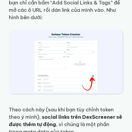
bạn chỉ cần bấm “Add Social Links & Tags” để
mở các ô URL rồi dán link của mình vào. Như
hình bên dưới:
Theo cách này (sau khi bạn tùy chỉnh token
theo ý mình),
social links trên DexScreener sẽ
được thêm tự động
, vì chúng là một phần
trong meta data của token.