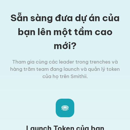
Sẵn sàng đưa dự án của
bạn lên một tầm cao
mới?
Tham gia cùng các leader trong trenches và
hàng trăm team đang launch và quản lý token
của họ trên Smithii.
Launch Token của bạn