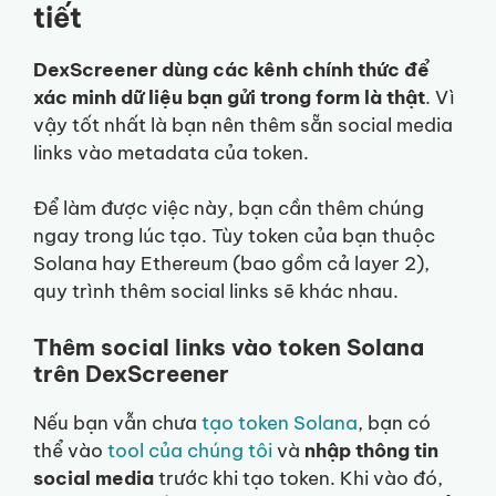
tiết
DexScreener dùng các kênh chính thức để
xác minh dữ liệu bạn gửi trong form là thật
. Vì
vậy tốt nhất là bạn nên thêm sẵn social media
links vào metadata của token.
Để làm được việc này, bạn cần thêm chúng
ngay trong lúc tạo. Tùy token của bạn thuộc
Solana hay Ethereum (bao gồm cả layer 2),
quy trình thêm social links sẽ khác nhau.
Thêm social links vào token Solana
trên DexScreener
Nếu bạn vẫn chưa
tạo token Solana
, bạn có
thể vào
tool của chúng tôi
và
nhập thông tin
social media
trước khi tạo token. Khi vào đó,