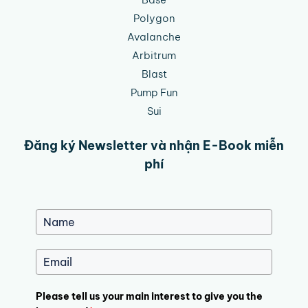
Polygon
Avalanche
Arbitrum
Blast
Pump Fun
Sui
Đăng ký Newsletter và nhận E-Book miễn
phí
Please tell us your main interest to give you the