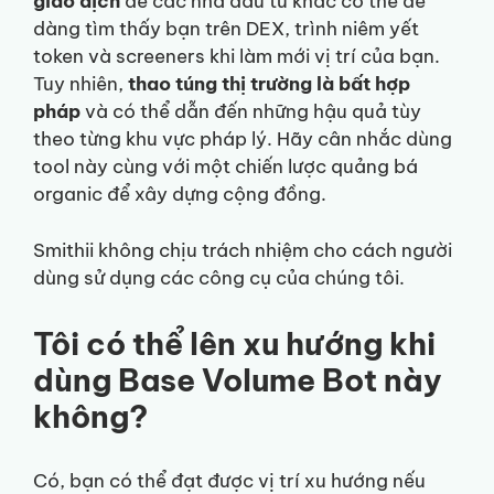
giao dịch
để các nhà đầu tư khác có thể dễ
dàng tìm thấy bạn trên DEX, trình niêm yết
token và screeners khi làm mới vị trí của bạn.
Tuy nhiên,
thao túng thị trường là bất hợp
pháp
và có thể dẫn đến những hậu quả tùy
theo từng khu vực pháp lý. Hãy cân nhắc dùng
tool này cùng với một chiến lược quảng bá
organic để xây dựng cộng đồng.
Smithii không chịu trách nhiệm cho cách người
dùng sử dụng các công cụ của chúng tôi.
Tôi có thể lên xu hướng khi
dùng Base Volume Bot này
không?
Có, bạn có thể đạt được vị trí xu hướng nếu