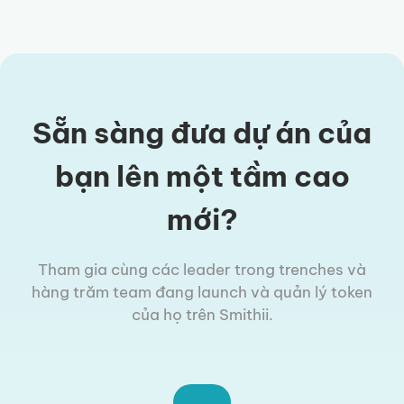
Sẵn sàng đưa dự án của
bạn lên một tầm cao
mới?
Tham gia cùng các leader trong trenches và
hàng trăm team đang launch và quản lý token
của họ trên Smithii.