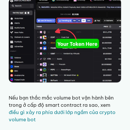
Nếu bạn thắc mắc volume bot vận hành bên
trong ở cấp độ smart contract ra sao, xem
điều gì xảy ra phía dưới lớp ngầm của crypto
volume bot