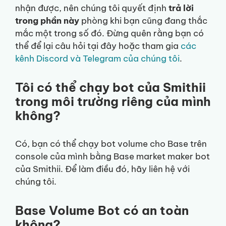
nhận được, nên chúng tôi quyết định
trả lời
trong phần này
phòng khi bạn cũng đang thắc
mắc một trong số đó. Đừng quên rằng bạn có
thể để lại câu hỏi tại đây hoặc tham gia
các
kênh Discord và Telegram của chúng tôi
.
Tôi có thể chạy bot của Smithii
trong môi trường riêng của mình
không?
Có, bạn có thể chạy bot volume cho Base trên
console của mình bằng Base market maker bot
của Smithii. Để làm điều đó, hãy liên hệ với
chúng tôi.
Base Volume Bot có an toàn
không?