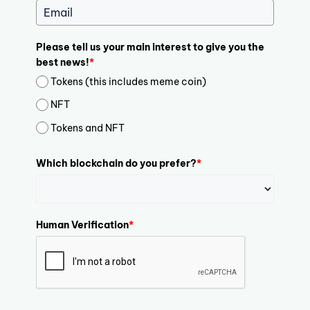
Please tell us your main interest to give you the
best news!
*
Tokens (this includes meme coin)
NFT
Tokens and NFT
Which blockchain do you prefer?
*
Human Verification
*