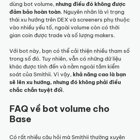
dùng bot volume,
nhưng điều đó không được
đảm bảo hoàn toàn
. Nguyên nhân là vì trạng
thái xu hướng trên DEX và screeners phụ thuộc
vào nhiều yếu tố, ngoài volume còn có thời
gian coin được trade và số lượng makers.
Với bot này, bạn có thể cải thiện nhiều tham số
trong số đó. Tuy nhiên, vẫn có những dữ liệu
khác được tính đến và nằm ngoài tầm kiểm
soát của Smithii. Vì vậy,
khả năng cao là bạn
sẽ lên xu hướng, nhưng đó không phải điều
chắc chắn tuyệt đối
.
FAQ về bot volume cho
Base
Có rất nhiều câu hỏi mà Smithii thường xuyên