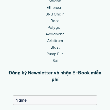
Solana
Ethereum
BNB Chain
Base
Polygon
Avalanche
Arbitrum
Blast
Pump Fun
Sui
Đăng ký Newsletter và nhận E-Book miễn
phí