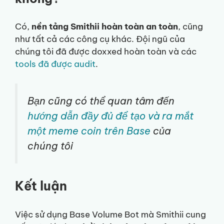
Có,
nền tảng Smithii hoàn toàn an toàn
, cũng
như tất cả các công cụ khác. Đội ngũ của
chúng tôi đã được doxxed hoàn toàn và các
tools đã được audit
.
Bạn cũng có thể quan tâm đến
hướng dẫn đầy đủ để tạo và ra mắt
một meme coin trên Base
của
chúng tôi
Kết luận
Việc sử dụng Base Volume Bot mà Smithii cung