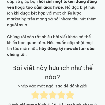
cấp sẽ giúp bạn
hồi sinh một token đang đứng
yên hoặc tạo cảm giác hype
. Nó đặc biệt hữu
ích khi được kết hợp với một chiến lược
marketing trên mạng xã hội nhằm thu hút thêm
người mua.
Chúng tôi còn rất nhiều bài viết khác có thể
khiến bạn quan tâm. Nếu muốn cập nhật mọi
tin tức mới nhất,
hãy đăng ký newsletter của
chúng tôi
.
Bài viết này hữu ích như thế
nào?
Nhấp vào một ngôi sao để đánh giá!