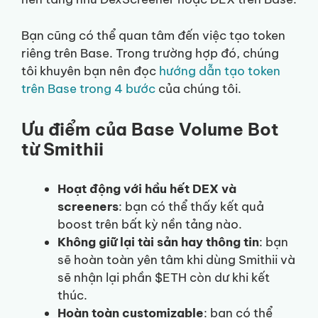
Bạn cũng có thể quan tâm đến việc tạo token
riêng trên Base. Trong trường hợp đó, chúng
tôi khuyên bạn nên đọc
hướng dẫn tạo token
trên Base trong 4 bước
của chúng tôi.
Ưu điểm của Base Volume Bot
từ Smithii
Hoạt động với hầu hết DEX và
screeners
: bạn có thể thấy kết quả
boost trên bất kỳ nền tảng nào.
Không giữ lại tài sản hay thông tin
: bạn
sẽ hoàn toàn yên tâm khi dùng Smithii và
sẽ nhận lại phần $ETH còn dư khi kết
thúc.
Hoàn toàn customizable
: bạn có thể