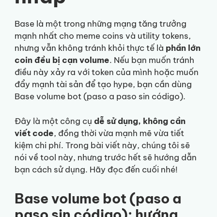
Base là một trong những mạng tăng trưởng
mạnh nhất cho meme coins và utility tokens,
nhưng vẫn không tránh khỏi thực tế là
phần lớn
coin đều bị cạn volume
. Nếu bạn muốn tránh
điều này xảy ra với token của mình hoặc muốn
đẩy mạnh tài sản để tạo hype, bạn cần dùng
Base volume bot (paso a paso sin código).
Đây là một công cụ
dễ sử dụng, không cần
viết code
, đồng thời vừa mạnh mẽ vừa tiết
kiệm chi phí. Trong bài viết này, chúng tôi sẽ
nói về tool này, nhưng trước hết sẽ hướng dẫn
bạn cách sử dụng. Hãy đọc đến cuối nhé!
Base volume bot (paso a
paso sin código): hướng