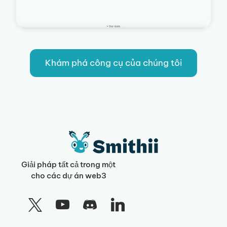
Khám phá công cụ của chúng tôi
Giải pháp tất cả trong một
cho các dự án web3