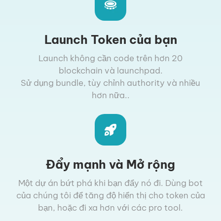
Launch Token của bạn
Launch không cần code trên hơn 20
blockchain và launchpad.
Sử dụng bundle, tùy chỉnh authority và nhiều
hơn nữa..
Đẩy mạnh và Mở rộng
Một dự án bứt phá khi bạn đẩy nó đi. Dùng bot
của chúng tôi để tăng độ hiển thị cho token của
bạn, hoặc đi xa hơn với các pro tool.