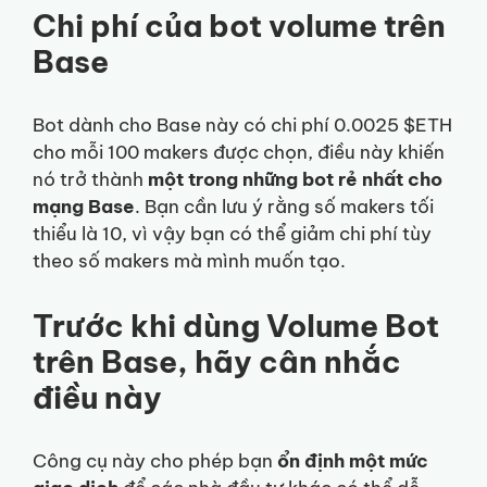
Chi phí của bot volume trên
Base
Bot dành cho Base này có chi phí 0.0025 $ETH
cho mỗi 100 makers được chọn, điều này khiến
nó trở thành
một trong những bot rẻ nhất cho
mạng Base
. Bạn cần lưu ý rằng số makers tối
thiểu là 10, vì vậy bạn có thể giảm chi phí tùy
theo số makers mà mình muốn tạo.
Trước khi dùng Volume Bot
trên Base, hãy cân nhắc
điều này
Công cụ này cho phép bạn
ổn định một mức