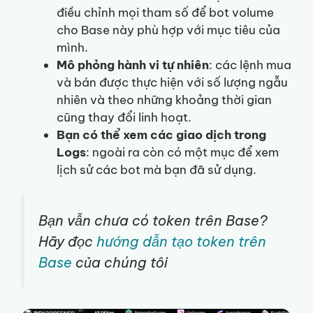
điều chỉnh mọi tham số để bot volume
cho Base này phù hợp với mục tiêu của
mình.
Mô phỏng hành vi tự nhiên
: các lệnh mua
và bán được thực hiện với số lượng ngẫu
nhiên và theo những khoảng thời gian
cũng thay đổi linh hoạt.
Bạn có thể xem các giao dịch trong
Logs
: ngoài ra còn có một mục để xem
lịch sử các bot mà bạn đã sử dụng.
Bạn vẫn chưa có token trên Base?
Hãy đọc
hướng dẫn tạo token trên
Base
của chúng tôi