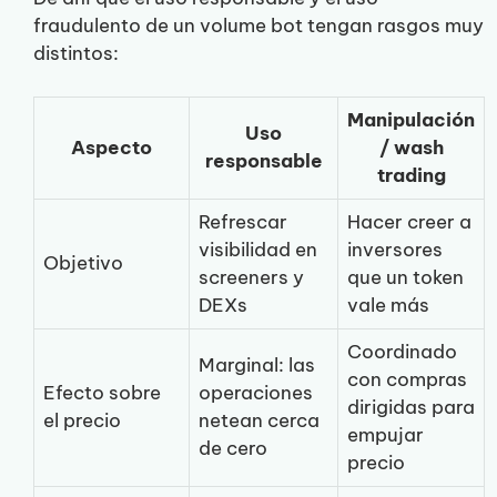
fraudulento de un volume bot tengan rasgos muy
distintos:
Manipulación
Uso
Aspecto
/ wash
responsable
trading
Refrescar
Hacer creer a
visibilidad en
inversores
Objetivo
screeners y
que un token
DEXs
vale más
Coordinado
Marginal: las
con compras
Efecto sobre
operaciones
dirigidas para
el precio
netean cerca
empujar
de cero
precio