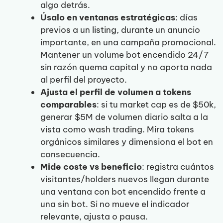
algo detrás.
Úsalo en ventanas estratégicas
: días
previos a un listing, durante un anuncio
importante, en una campaña promocional.
Mantener un volume bot encendido 24/7
sin razón quema capital y no aporta nada
al perfil del proyecto.
Ajusta el perfil de volumen a tokens
comparables
: si tu market cap es de $50k,
generar $5M de volumen diario salta a la
vista como wash trading. Mira tokens
orgánicos similares y dimensiona el bot en
consecuencia.
Mide coste vs beneficio
: registra cuántos
visitantes/holders nuevos llegan durante
una ventana con bot encendido frente a
una sin bot. Si no mueve el indicador
relevante, ajusta o pausa.