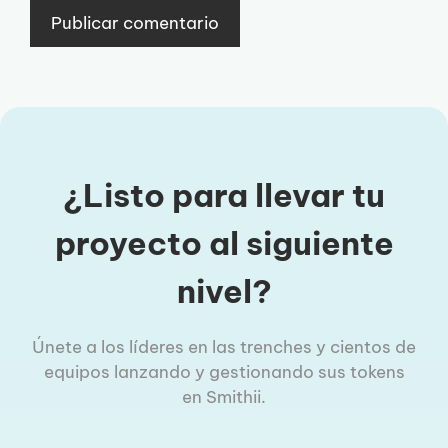
¿Listo para llevar tu
proyecto al siguiente
nivel?
Únete a los líderes en las trenches y cientos de
equipos lanzando y gestionando sus tokens
en Smithii.