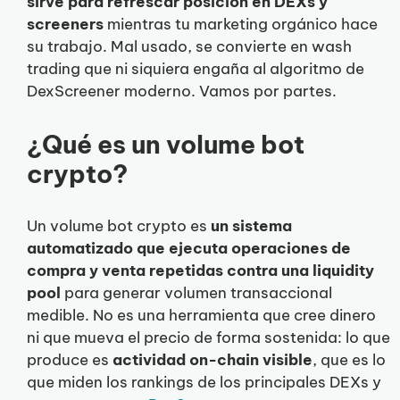
sirve para refrescar posición en DEXs y
screeners
mientras tu marketing orgánico hace
su trabajo. Mal usado, se convierte en wash
trading que ni siquiera engaña al algoritmo de
DexScreener moderno. Vamos por partes.
¿Qué es un volume bot
crypto?
Un volume bot crypto es
un sistema
automatizado que ejecuta operaciones de
compra y venta repetidas contra una liquidity
pool
para generar volumen transaccional
medible. No es una herramienta que cree dinero
ni que mueva el precio de forma sostenida: lo que
produce es
actividad on-chain visible
, que es lo
que miden los rankings de los principales DEXs y