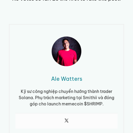
Ale Watters
Kỹ sư công nghiệp chuyển hướng thành trader
Solana. Phụ trách marketing tại Smithii và đóng
góp cho launch memecoin $SHRIMP.