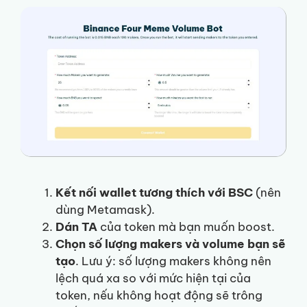
Kết nối wallet tương thích với BSC
(nên
dùng Metamask).
Dán TA
của token mà bạn muốn boost.
Chọn số lượng makers và volume bạn sẽ
tạo
.
Lưu ý: số lượng makers không nên
lệch quá xa so với mức hiện tại của
token, nếu không hoạt động sẽ trông