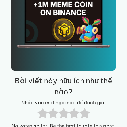
Bài viết này hữu ích như thế
nào?
Nhấp vào một ngôi sao để đánh giá!
No votes so far! Be the first to rate this post.