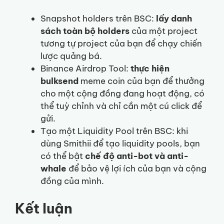
Snapshot holders trên BSC:
lấy danh
sách toàn bộ holders
của một project
tương tự project của bạn để chạy chiến
lược quảng bá.
Binance Airdrop Tool:
thực hiện
bulksend
meme coin của bạn để thưởng
cho một cộng đồng đang hoạt động, có
thể tuỳ chỉnh và chỉ cần một cú click để
gửi.
Tạo một Liquidity Pool trên BSC: khi
dùng Smithii để tạo liquidity pools, bạn
có thể bật
chế độ anti-bot và anti-
whale
để bảo vệ lợi ích của bạn và cộng
đồng của mình.
Kết luận