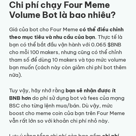
Chi phí chạy Four Meme
Volume Bot là bao nhiêu?
Giá của bot cho Four Meme
có thể điều chỉnh
theo mục tiêu và nhu cầu của bạn
. Thực tế là
bạn có thể bắt đầu vận hành với 0.065 $BNB
cho mỗi 100 makers, nhưng cũng có thể chỉnh
tham số để dùng 10 makers và tạo mức volume
bạn muốn (cách này còn giảm chi phí bot thêm
nữa).
Tuy vậy, hãy nhớ rằng
bạn sẽ nhận được ít
BNB hơn
do phí sử dụng bot và fees của mạng
BSC cho từng lệnh mua/bán. Dù vậy, mức
boost cho meme coin của bạn trên Four Meme
vẫn rất lớn so với khoản chi phí nhỏ này.