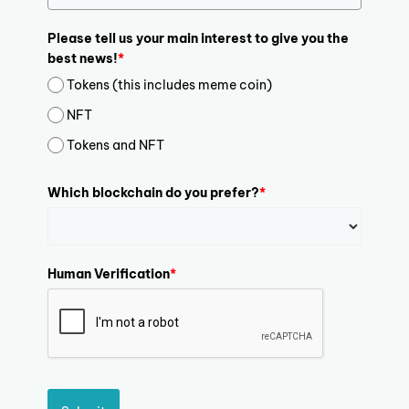
Please tell us your main interest to give you the
best news!
*
Tokens (this includes meme coin)
NFT
Tokens and NFT
Which blockchain do you prefer?
*
Human Verification
*