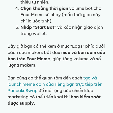
thiếu tự nhiên.
Chọn khoảng thời gian
volume bot cho
Four Meme sẽ chạy (mốc thời gian này
chỉ là ước tính).
Nhấp “Start Bot”
và xác nhận giao dịch
trong wallet.
Bây giờ bạn có thể xem ở mục “Logs” phía dưới
cách các makers bắt đầu
mua và bán coin của
bạn trên Four Meme
, giúp tăng volume và số
lượng makers.
Bạn cũng có thể quan tâm đến cách
tạo và
launch meme coin của riêng bạn trực tiếp trên
PancakeSwap
để mở rộng các chiến lược
marketing có thể triển khai khi
bạn kiểm soát
được supply
.