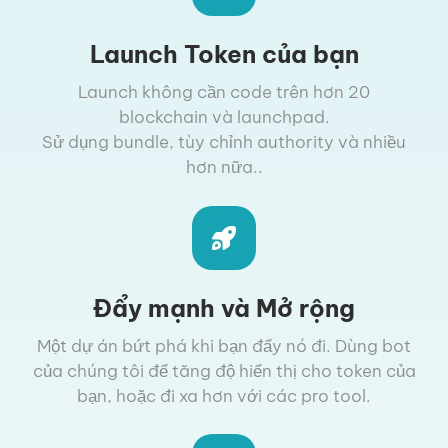
Launch Token của bạn
Launch không cần code trên hơn 20
blockchain và launchpad.
Sử dụng bundle, tùy chỉnh authority và nhiều
hơn nữa..
Đẩy mạnh và Mở rộng
Một dự án bứt phá khi bạn đẩy nó đi. Dùng bot
của chúng tôi để tăng độ hiển thị cho token của
bạn, hoặc đi xa hơn với các pro tool.