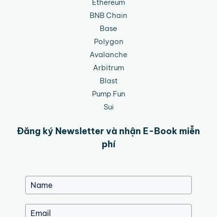
Ethereum
BNB Chain
Base
Polygon
Avalanche
Arbitrum
Blast
Pump Fun
Sui
Đăng ký Newsletter và nhận E-Book miễn
phí