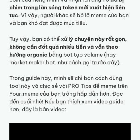
chìm trong làn sóng token mới xuất hiện liên
tục
. Vì vậy, người khác sẽ bỏ lỡ meme của bạn
và bạn khó đạt được mục tiêu.
Tuy vậy, bạn có thể
xử lý chuyện này rất gọn,
không cần đốt quá nhiều tiền và vẫn theo
hướng organic
bằng bot tạo volume (hay
market maker bot, như cách gọi trước đây).
Trong guide này, mình sẽ chỉ bạn cách dùng
tool này và chia sẻ vài PRO Tips để meme trên
Four.meme của bạn trông hấp dẫn hơn. Đọc
đến cuối nhé! Nếu bạn thích xem video guide
hơn, đây là bản video: