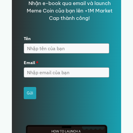
Nhận e-book qua email và launch
Meme Coin của bạn lên +1M Market
Cap thành công!
Tên
Email
*
Gửi