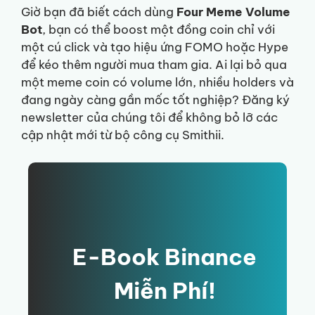
Giờ bạn đã biết cách dùng
Four Meme Volume
Bot
, bạn có thể boost một đồng coin chỉ với
một cú click và tạo hiệu ứng FOMO hoặc Hype
để kéo thêm người mua tham gia. Ai lại bỏ qua
một meme coin có volume lớn, nhiều holders và
đang ngày càng gần mốc tốt nghiệp? Đăng ký
newsletter của chúng tôi để không bỏ lỡ các
cập nhật mới từ bộ công cụ Smithii.
E-Book Binance
Miễn Phí!