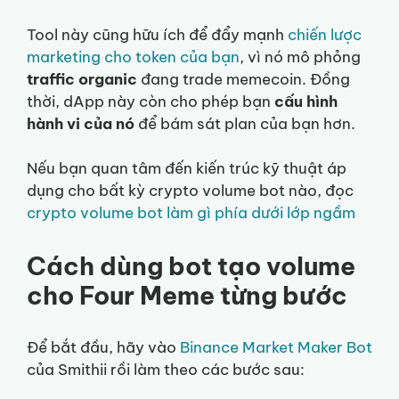
Tool này cũng hữu ích để đẩy mạnh
chiến lược
marketing cho token của bạn
, vì nó mô phỏng
traffic organic
đang trade memecoin. Đồng
thời, dApp này còn cho phép bạn
cấu hình
hành vi của nó
để bám sát plan của bạn hơn.
Nếu bạn quan tâm đến kiến trúc kỹ thuật áp
dụng cho bất kỳ crypto volume bot nào, đọc
crypto volume bot làm gì phía dưới lớp ngầm
Cách dùng bot tạo volume
cho Four Meme từng bước
Để bắt đầu, hãy vào
Binance Market Maker Bot
của Smithii rồi làm theo các bước sau: