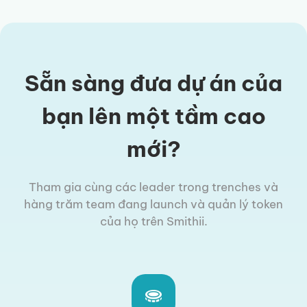
Sẵn sàng đưa dự án của
bạn lên một tầm cao
mới?
Tham gia cùng các leader trong trenches và
hàng trăm team đang launch và quản lý token
của họ trên Smithii.