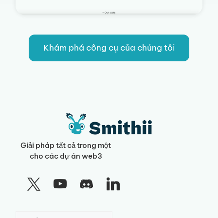
Khám phá công cụ của chúng tôi
Giải pháp tất cả trong một
cho các dự án web3
Chọn