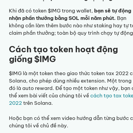
Khi đã có token $IMG trong wallet,
bạn sẽ tự động
nhận phần thưởng bằng SOL mỗi năm phút.
Bạn
không cần làm thêm bước nào như staking hay tự t
claim phần thưởng; toàn bộ quy trình chạy tự động
Cách tạo token hoạt động
giống $IMG
$IMG là một token theo giao thức token tax 2022 
Solana, cho phép dùng nhiều extension. Một trong
đó là auto reward. Để tạo một token như vậy, bạn 
thể xem bài viết của chúng tôi về
cách tạo tax tok
2022
trên Solana.
Hoặc bạn có thể xem video hướng dẫn từng bước 
chúng tôi về chủ đề này.