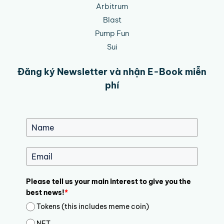
Arbitrum
Blast
Pump Fun
Sui
Đăng ký Newsletter và nhận E-Book miễn
phí
Please tell us your main interest to give you the
best news!
*
Tokens (this includes meme coin)
NFT