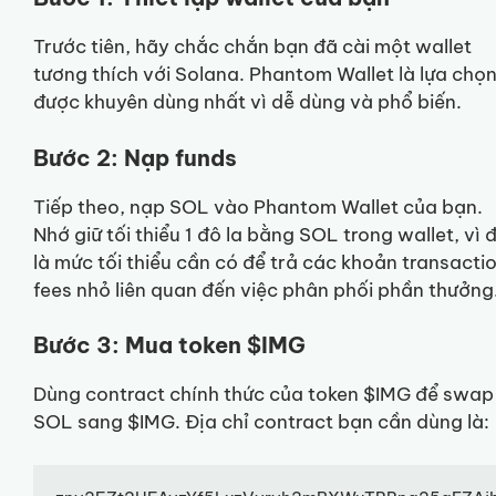
Trước tiên, hãy chắc chắn bạn đã cài một wallet
tương thích với Solana. Phantom Wallet là lựa chọ
được khuyên dùng nhất vì dễ dùng và phổ biến.
Bước 2: Nạp funds
Tiếp theo, nạp SOL vào Phantom Wallet của bạn.
Nhớ giữ tối thiểu 1 đô la bằng SOL trong wallet, vì 
là mức tối thiểu cần có để trả các khoản transacti
fees nhỏ liên quan đến việc phân phối phần thưởng
Bước 3: Mua token $IMG
Dùng contract chính thức của token $IMG để swap
SOL sang $IMG. Địa chỉ contract bạn cần dùng là: