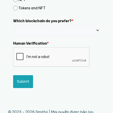
Tokens and NFT
Which blockchain do you prefer?
*
Human Verification
*
Submit
© 2023 - 2026 Smithii | Mọi quyền được bảo lưu