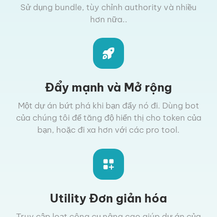
Sử dụng bundle, tùy chỉnh authority và nhiều
hơn nữa..
Đẩy mạnh và Mở rộng
Một dự án bứt phá khi bạn đẩy nó đi. Dùng bot
của chúng tôi để tăng độ hiển thị cho token của
bạn, hoặc đi xa hơn với các pro tool.
Utility Đơn giản hóa
Truy cập loạt công cụ nâng cao giúp dự án của