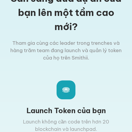
bạn lên một tầm cao
mới?
Tham gia cùng các leader trong trenches và
hàng trăm team đang launch và quản lý token
của họ trên Smithii.
Launch Token của bạn
Launch không cần code trên hơn 20
blockchain và launchpad.