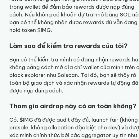
trong wallet để đảm bảo rewards được nạp đúng
cách. Nếu không có khoản dự trữ nhỏ bằng SOL nà
bạn có thể không nhận được rewards dù vẫn đang
hold token $IMG.
Làm sao để kiểm tra rewards của tôi?
Bạn có thể kiểm tra mình có đang nhận rewards ha
không bằng cách mở địa chỉ wallet của mình trên 
block explorer như Solscan. Tại đó, bạn sẽ thấy rõ
toàn bộ giao dịch và xác nhận rewards tự động đã
được nạp đúng cách.
Tham gia airdrop này có an toàn không?
Có. $IMG đã được audit đầy đủ, launch fair (không
presale, không allocation đặc biệt cho dev) và đư
xác minh chính thức bởi các aggregator uy tín như