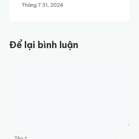
Tháng 7 31, 2024
Để lại bình luận
Bình
luận
Tên