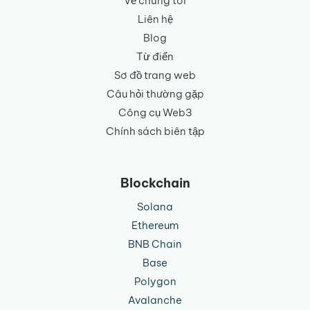
Về chúng tôi
Liên hệ
Blog
Từ điển
Sơ đồ trang web
Câu hỏi thường gặp
Công cụ Web3
Chính sách biên tập
Blockchain
Solana
Ethereum
BNB Chain
Base
Polygon
Avalanche