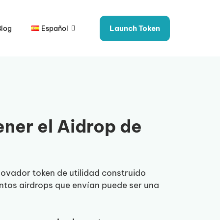
Launch Token
Blog
Español
ener el Aidrop de
ovador token de utilidad construido
antos airdrops que envían puede ser una