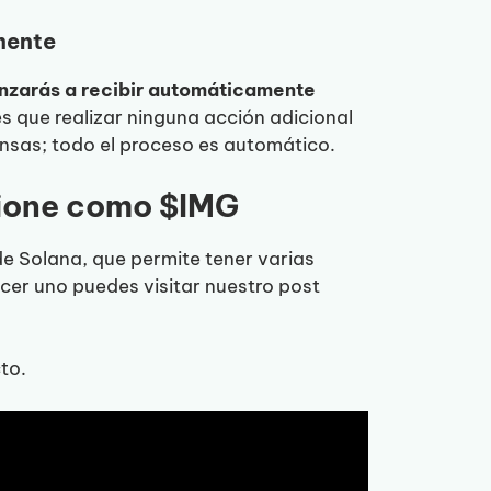
mente
zarás a recibir automáticamente
s que realizar ninguna acción adicional
sas; todo el proceso es automático.
cione como $IMG
de Solana, que permite tener varias
acer uno puedes visitar nuestro post
to.