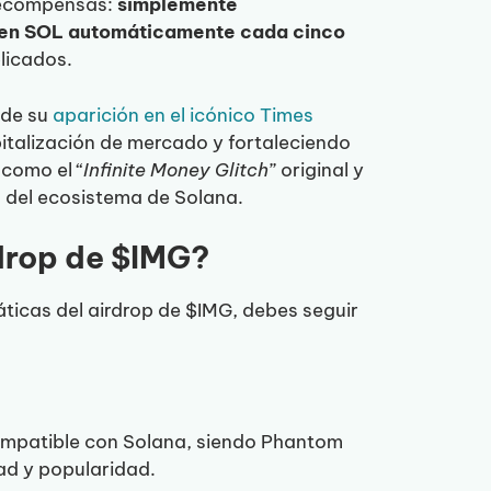
 recompensas:
simplemente
 en SOL automáticamente cada cinco
licados.
 de su
aparición en el icónico Times
italización de mercado y fortaleciendo
como el “
Infinite Money Glitch
” original y
 del ecosistema de Solana.
rdrop de $IMG?
ticas del airdrop de $IMG, debes seguir
compatible con Solana, siendo Phantom
ad y popularidad.