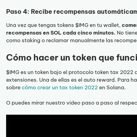
Paso 4: Recibe recompensas automática
Una vez que tengas tokens $IMG en tu wallet,
comen
recompensas en SOL cada cinco minutos.
No tiene
como staking o reclamar manualmente las recompen
Cómo hacer un token que fun
$IMG es un token bajo el protocolo token tax 2022 
extensiones. Una de ellas es el auto reward. Para h
sobre
cómo crear un tax token 2022
en Solana.
O puedes mirar nuestro video paso a paso al respec