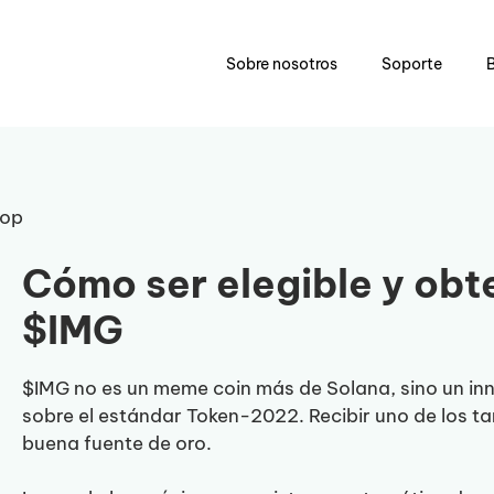
Sobre nosotros
Soporte
rop
Cómo ser elegible y obt
$IMG
$IMG no es un meme coin más de Solana, sino un inn
sobre el estándar Token-2022. Recibir uno de los t
buena fuente de oro.