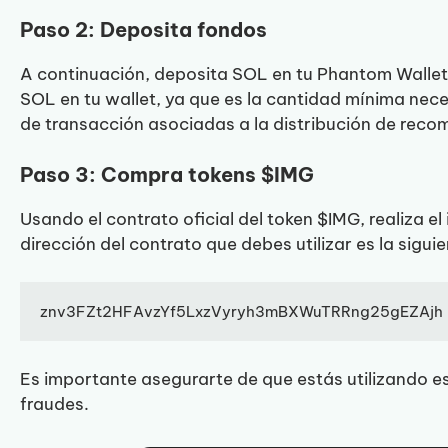
Paso 2: Deposita fondos
A continuación, deposita SOL en tu Phantom Wallet
SOL en tu wallet, ya que es la cantidad mínima nece
de transacción asociadas a la distribución de rec
Paso 3: Compra tokens $IMG
Usando el contrato oficial del token $IMG, realiza 
dirección del contrato que debes utilizar es la siguie
znv3FZt2HFAvzYf5LxzVyryh3mBXWuTRRng25gEZAjh
Es importante asegurarte de que estás utilizando es
fraudes.