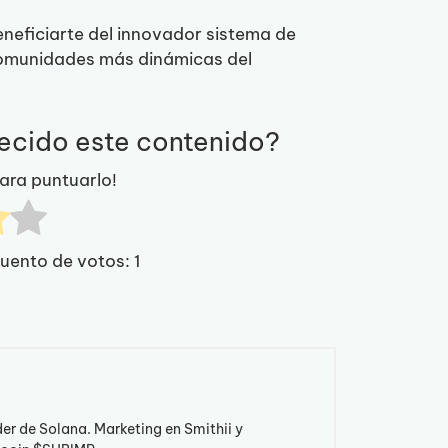
eneficiarte del innovador sistema de
comunidades más dinámicas del
recido este contenido?
para puntuarlo!
cuento de votos:
1
der de Solana. Marketing en Smithii y