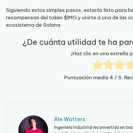
Siguiendo estos simples pasos, estarás listo para b
recompensas del token $IMG y unirte a una de las 
ecosistema de Solana.
¿De cuánta utilidad te ha pa
¡Haz clic en una estrella 
Puntuación media
4
/ 5. Re
Ale Watters
Ingeniera Industrial reconvertida en tra