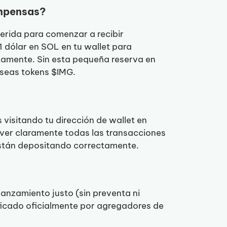
ompensas?
erida para comenzar a recibir
1 dólar en SOL en tu wallet para
tamente. Sin esta pequeña reserva en
oseas tokens $IMG.
isitando tu dirección de wallet en
 ver claramente todas las transacciones
stán depositando correctamente.
anzamiento justo (sin preventa ni
ificado oficialmente por agregadores de