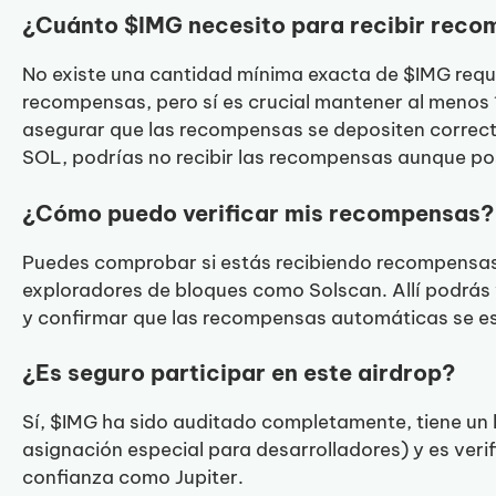
¿Cuánto $IMG necesito para recibir rec
No existe una cantidad mínima exacta de $IMG requ
recompensas, pero sí es crucial mantener al menos 
asegurar que las recompensas se depositen correc
SOL, podrías no recibir las recompensas aunque p
¿Cómo puedo verificar mis recompensas?
Puedes comprobar si estás recibiendo recompensas v
exploradores de bloques como Solscan. Allí podrás
y confirmar que las recompensas automáticas se e
¿Es seguro participar en este airdrop?
Sí, $IMG ha sido auditado completamente, tiene un l
asignación especial para desarrolladores) y es ver
confianza como Jupiter.