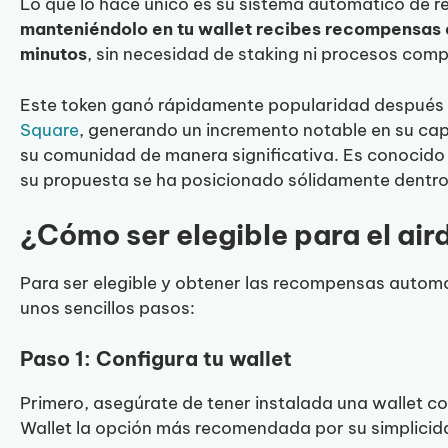
Lo que lo hace único es su sistema automático de
manteniéndolo en tu wallet recibes recompensas
minutos
, sin necesidad de staking ni procesos comp
Este token ganó rápidamente popularidad después
Square
, generando un incremento notable en su cap
su comunidad de manera significativa. Es conocido 
su propuesta se ha posicionado sólidamente dentro
¿Cómo ser elegible para el ai
Para ser elegible y obtener las recompensas automá
unos sencillos pasos:
Paso 1: Configura tu wallet
Primero, asegúrate de tener instalada una wallet 
Wallet la opción más recomendada por su simplicid