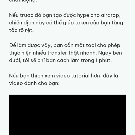
Nếu trước đó bạn tạo được hype cho airdrop,
chiến dịch này có thể giúp token của bạn tăng
tốc rõ rệt.
Để làm được vậy, bạn cần một tool cho phép
thực hiện nhiều transfer thật nhanh. Ngay bên
dưới, tôi sẽ chỉ bạn cách làm trong 1 phút.
Nếu bạn thích xem video tutorial hơn, đây là
video dành cho bạn: