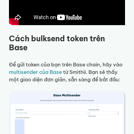
Cách bulksend token trên
Base
Để gửi token của bạn trên Base chain, hãy vào
multisender của Base
từ Smithii. Bạn sẽ thấy
một giao diện đơn giản, sẵn sàng để bắt đầu: