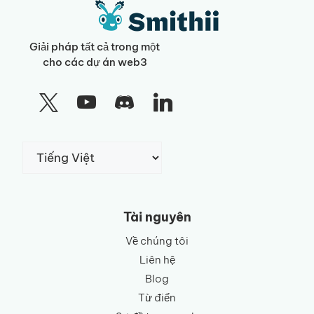
Giải pháp tất cả trong một
cho các dự án web3
Chọn
một
ngôn
ngữ
Tài nguyên
Về chúng tôi
Liên hệ
Blog
Từ điển