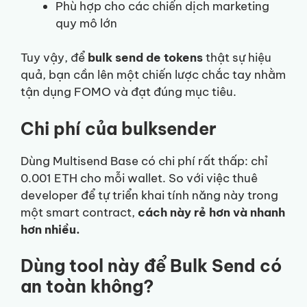
Phù hợp cho các chiến dịch marketing
quy mô lớn
Tuy vậy, để
bulk send de tokens
thật sự hiệu
quả, bạn cần lên một chiến lược chắc tay nhằm
tận dụng FOMO và đạt đúng mục tiêu.
Chi phí của bulksender
Dùng Multisend Base có chi phí rất thấp: chỉ
0.001 ETH cho mỗi wallet. So với việc thuê
developer để tự triển khai tính năng này trong
một smart contract,
cách này rẻ hơn và nhanh
hơn nhiều.
Dùng tool này để Bulk Send có
an toàn không?