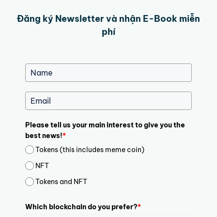
Đăng ký Newsletter và nhận E-Book miễn
phí
Please tell us your main interest to give you the
best news!
*
Tokens (this includes meme coin)
NFT
Tokens and NFT
Which blockchain do you prefer?
*