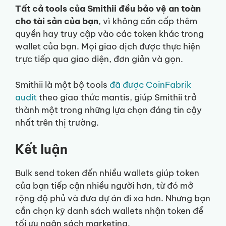
Tất cả tools của Smithii đều bảo vệ an toàn
cho tài sản của bạn
, vì không cần cấp thêm
quyền hay truy cập vào các token khác trong
wallet của bạn. Mọi giao dịch được thực hiện
trực tiếp qua giao diện, đơn giản và gọn.
Smithii là một bộ tools
đã được CoinFabrik
audit
theo giao thức mantis, giúp Smithii trở
thành một trong những lựa chọn đáng tin cậy
nhất trên thị trường.
Kết luận
Bulk send token đến nhiều wallets giúp token
của bạn tiếp cận nhiều người hơn, từ đó mở
rộng độ phủ và đưa dự án đi xa hơn. Nhưng bạn
cần chọn kỹ danh sách wallets nhận token để
tối ưu ngân sách marketing.