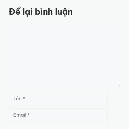
Để lại bình luận
Bình
luận
Tên
Email
Trang