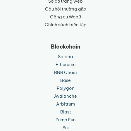
Sơ đồ trang web
Câu hỏi thường gặp
Công cụ Web3
Chính sách biên tập
Blockchain
Solana
Ethereum
BNB Chain
Base
Polygon
Avalanche
Arbitrum
Blast
Pump Fun
Sui