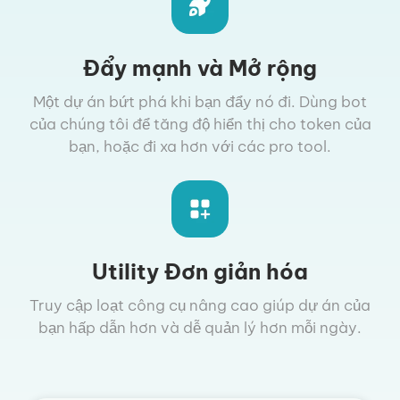
Đẩy mạnh và Mở rộng
Một dự án bứt phá khi bạn đẩy nó đi. Dùng bot
của chúng tôi để tăng độ hiển thị cho token của
bạn, hoặc đi xa hơn với các pro tool.
Utility Đơn giản hóa
Truy cập loạt công cụ nâng cao giúp dự án của
bạn hấp dẫn hơn và dễ quản lý hơn mỗi ngày.