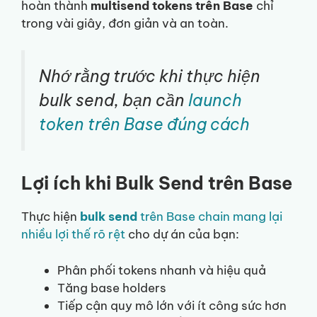
hoàn thành
multisend tokens trên Base
chỉ
trong vài giây, đơn giản và an toàn.
Nhớ rằng trước khi thực hiện
bulk send, bạn cần
launch
token trên Base đúng cách
Lợi ích khi Bulk Send trên Base
Thực hiện
bulk send
trên Base chain mang lại
nhiều lợi thế rõ rệt
cho dự án của bạn:
Phân phối tokens nhanh và hiệu quả
Tăng base holders
Tiếp cận quy mô lớn với ít công sức hơn