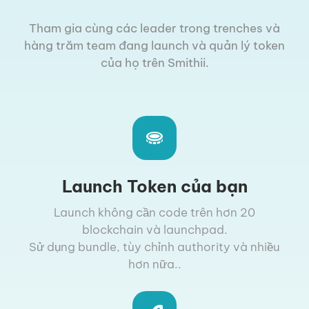
Tham gia cùng các leader trong trenches và
hàng trăm team đang launch và quản lý token
của họ trên Smithii.
Launch Token của bạn
Launch không cần code trên hơn 20
blockchain và launchpad.
Sử dụng bundle, tùy chỉnh authority và nhiều
hơn nữa..