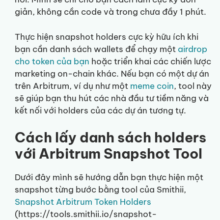
giản, không cần code và trong chưa đầy 1 phút.
Thực hiện snapshot holders cực kỳ hữu ích khi
bạn cần danh sách wallets để chạy một
airdrop
cho token của bạn
hoặc triển khai các chiến lược
marketing on-chain khác. Nếu bạn có một dự án
trên Arbitrum, ví dụ như một
meme coin
, tool này
sẽ giúp bạn thu hút các nhà đầu tư tiềm năng và
kết nối với holders của các dự án tương tự.
Cách lấy danh sách holders
với Arbitrum Snapshot Tool
Dưới đây mình sẽ hướng dẫn bạn thực hiện một
snapshot từng bước bằng tool của Smithii,
Snapshot Arbitrum Token Holders
(https://tools.smithii.io/snapshot-