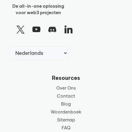
De all-in-one oplossing
voor web3 projecten
Kies
een
taal
Resources
Over Ons
Contact
Blog
Woordenboek
Sitemap
FAQ