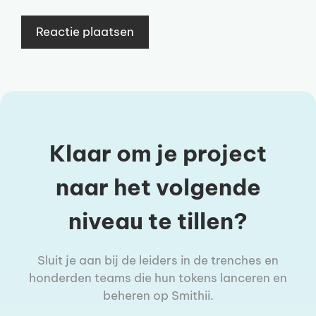
Klaar om je project
naar het volgende
niveau te tillen?
Sluit je aan bij de leiders in de trenches en
honderden teams die hun tokens lanceren en
beheren op Smithii.