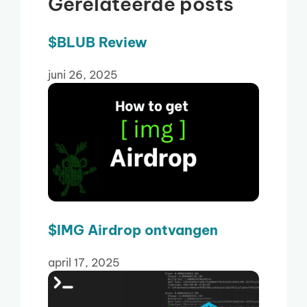
Gerelateerde posts
$BLUB Review
juni 26, 2025
$IMG Airdrop ontvangen
april 17, 2025