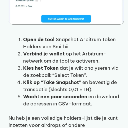
Open de tool
Snapshot Arbitrum Token
Holders van Smithii.
Verbind je wallet
op het Arbitrum-
netwerk om de tool te activeren.
Kies het Token
dat je wilt analyseren via
de zoekbalk “Select Token”.
Klik op “Take Snapshot”
en bevestig de
transactie (slechts 0,01 ETH).
Wacht een paar seconden
en download
de adressen in CSV-formaat.
Nu heb je een volledige holders-lijst die je kunt
inzetten voor airdrops of andere