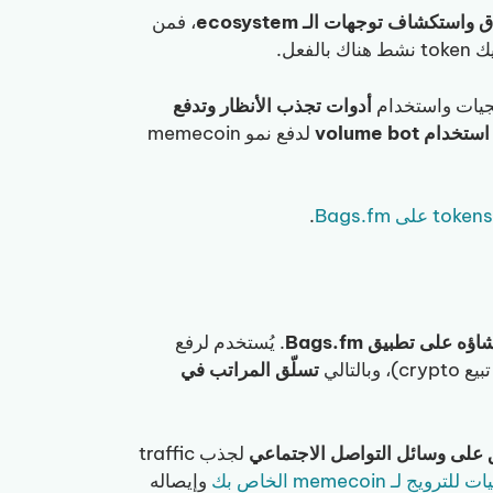
استكشاف توجهات الـ ecosystem
، فمن
يجيات واستخدام
أدوات تجذب الأنظار وتدفع
خدام volume bot
لدفع نمو memecoin
.
. يُستخدم لرفع
تسلّق المراتب في
ق على وسائل التواصل الاجتماعي
لجذب traffic
ويج لـ memecoin الخاص بك
وإيصاله