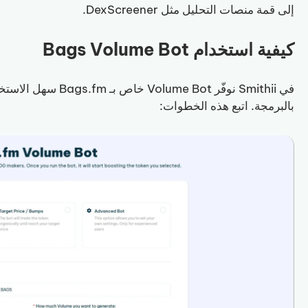
إلى قمة منصات التحليل مثل DexScreener.
كيفية استخدام Bags Volume Bot
في Smithii نوفّر e Bot
بالبرمجة. اتبع هذه الخطوات: