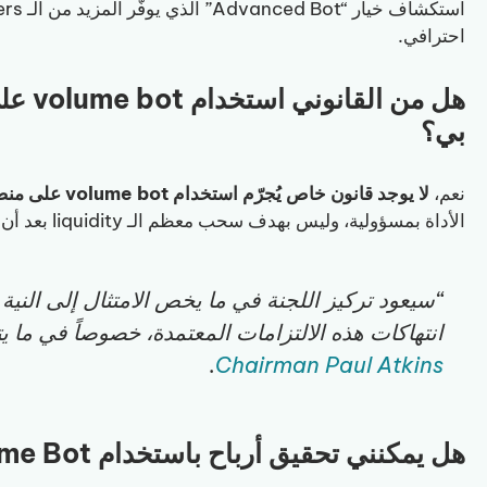
احترافي.
بي؟
نعم،
لا يوجد قانون خاص يُجرّم استخدام volume bot على منصة Bags.fm
الأداة بمسؤولية، وليس بهدف سحب معظم الـ liquidity بعد أن يستثمر فيها الكثير من الناس.
“سيعود تركيز اللجنة في ما يخص الامتثال إلى الني
انتهاكات هذه الالتزامات المعتمدة، خصوصاً في ما يت
.
Chairman Paul Atkins
هل يمكنني تحقيق أرباح باستخدام Bags Volume Bot؟