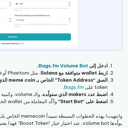
ادخل إلى
Bags.fm Volume Bot
.
اربط wallet متوافقة مع Solana
، مثل Phantom أو Solflare.
الصق “Token Address” الخاص بـ meme coin
الذي
token على
Bags.fm
.
اضبط عدد makers الذي ستولّده
، والـ volume، وكمية SOL التي ستستثمرها، ومدة التشغيل.
اضغط على “Start Bot”
وأكّد المعاملة من wallet الخاصة بك.
يولّدها volume bot. عند اختيار خيار “Boost Token” فهذا يعني أن