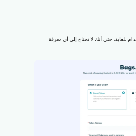
Volum خاص بـ Bags.fm سهل الاستخدام للغاية، حتى أنك لا تحتاج إلى أي معرفة