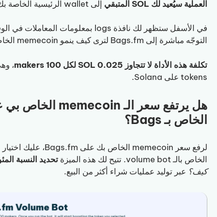
العملية سيُعيد لك SOL المتبقي
إلى wallet الرئيسية الخاصة بك.
في الأسفل ستظهر لك نافذة logs بمعلومات
التوجّه مباشرة إلى Bags.fm لترى كيف ينمو memecoin الخاص بك.
تكلفة هذه الأداة لا تتجاوز 0.025 SOL لكل 100 makers
tokens على Solana.
الخاص بـ Bags؟
الخاص بالـ volume bot. تتيح لك هذه الميزة
تحديد النسبة المئوية الت
كيف؟
عبر توليد عمليات شراء أكثر من البيع.