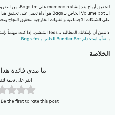
لتحقيق أرباح بعد إنشاء memecoin على Bags.fm، من الضروري
الـ Volume bot الخاص بـ Bags هو أداة تع
على الشبكات الاجتماعية والقنوات الخارجية لتحقيق النجاح وتحص
بـ
تعلّم استخدام Bundler Bot الخاص بـ Bags.fm
.
الخلاصة
ما مدى فائدة هذا 
انقر على نجمة لتقي
Be the first to rate this post.