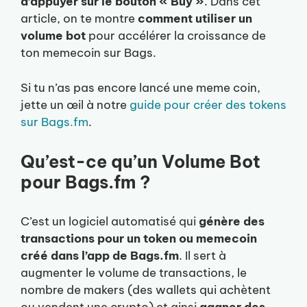
d’appuyer sur le bouton « Buy »
. Dans cet
article, on te montre
comment utiliser un
volume bot
pour accélérer la croissance de
ton memecoin sur Bags.
Si tu n’as pas encore lancé une meme coin,
jette un œil à notre
guide pour créer des tokens
sur Bags.fm
.
Qu’est-ce qu’un Volume Bot
pour Bags.fm ?
C’est un logiciel automatisé qui
génère des
transactions pour un token ou memecoin
créé dans l’app de Bags.fm
. Il sert à
augmenter le volume de transactions, le
nombre de makers (des wallets qui achètent
ou vendent une crypto) et ainsi
gagner des