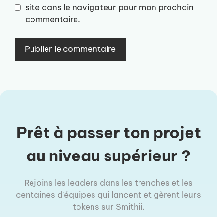
site dans le navigateur pour mon prochain
commentaire.
Prêt à passer ton projet
au niveau supérieur ?
Rejoins les leaders dans les trenches et les
centaines d'équipes qui lancent et gèrent leurs
tokens sur Smithii.