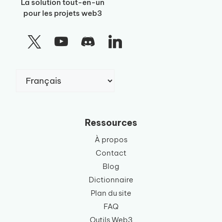
La solution tout-en-un
pour les projets web3
Choisir
une
langue
Ressources
À propos
Contact
Blog
Dictionnaire
Plan du site
FAQ
Outils Web3