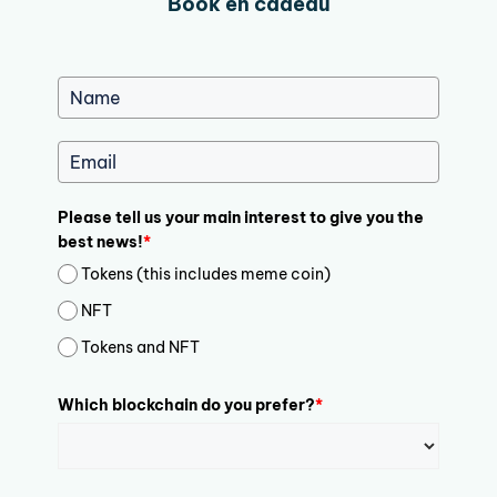
Book en cadeau
Please tell us your main interest to give you the
best news!
*
Tokens (this includes meme coin)
NFT
Tokens and NFT
Which blockchain do you prefer?
*