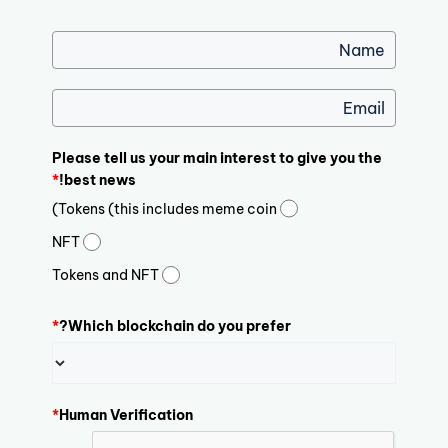
Please tell us your main interest to give you the
*
best news!
Tokens (this includes meme coin)
NFT
Tokens and NFT
*
Which blockchain do you prefer?
*
Human Verification