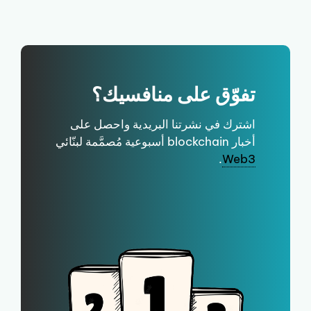
تفوّق على منافسيك؟
اشترك في نشرتنا البريدية واحصل على
أخبار blockchain أسبوعية مُصمَّمة لبنّائي
.
Web3