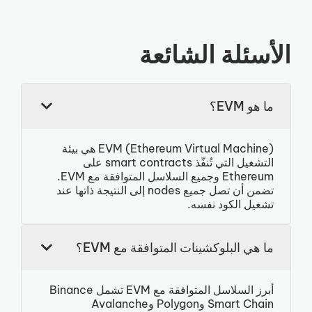
الأسئلة الشائعة
ما هو EVM؟
EVM (Ethereum Virtual Machine) هي بيئة
التشغيل التي تُنفّذ smart contracts على
Ethereum وجميع السلاسل المتوافقة مع EVM.
تضمن أن تصل جميع nodes إلى النتيجة ذاتها عند
تشغيل الكود نفسه.
ما هي البلوكشينات المتوافقة مع EVM؟
أبرز السلاسل المتوافقة مع EVM تشمل Binance
Smart Chain وPolygon وAvalanche