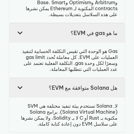
وArbitrum وOptimism وBase. Smart
contracts المكتوبة لـ Ethereum يمكن نشرها
على هذه السلاسل بتعديلات بسيطة.
ما هو gas في EVM؟
Gas هو الوحدة التي تقيس التكلفة الحسابية لتنفيذ
العمليات على EVM. كل معاملة تُحدد gas limit
وسعرًا لكل وحدة gas. التكلفة الفعلية تعتمد على
عدد العمليات التي تتطلبها المعاملة.
هل Solana متوافقة مع EVM؟
لا. Solana تستخدم بيئة تنفيذ مختلفة هي SVM
(Solana Virtual Machine). برامج Solana
مكتوبة بـ Rust أو C لا بـ Solidity، ولا يمكن نشرها
على سلاسل EVM دون إعادة كتابة كاملة.