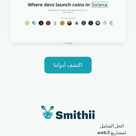
اكتشف أدواتنا
الحل الشامل
لمشاريع web3