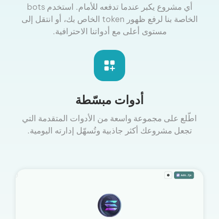
أي مشروع يكبر عندما تدفعه للأمام. استخدم bots
الخاصة بنا لرفع ظهور token الخاص بك، أو انتقل إلى
مستوى أعلى مع أدواتنا الاحترافية.
أدوات مبسّطة
اطّلع على مجموعة واسعة من الأدوات المتقدمة التي
تجعل مشروعك أكثر جاذبية وتُسهّل إدارته اليومية.