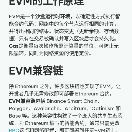
EVM的工作原理
EVM是一个
沙盒运行时环境
，以确定性方式执行智
能合约代码：网络中的每个节点运行相同的计算，
并得出相同的结果。状态变更（更新余额、存储数
据）只有在交易被确认并写入区块后才会持久化。
Gas
是衡量每次操作所需计算量的单位，可防止无
限循环，同时为网络资源的使用定价。
EVM兼容链
除 Ethereum 之外，许多区块链也实现了EVM，让
开发者几乎无需修改即可部署 Ethereum 合约。
EVM兼容链
包括 Binance Smart Chain、
Polygon、Avalanche、Arbitrum、Optimism 和
Base 等。这种兼容性构建了一个庞大的共享生态系
统：为 Ethereum 编写的智能合约，通常只需更改
RPC
端点和网络配置，即可部署到任意EVM链上。