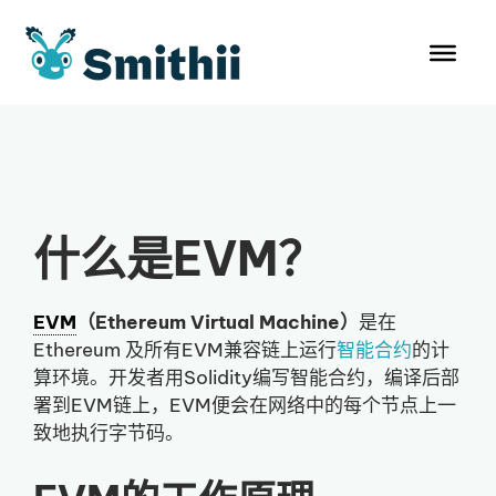
跳
至
内
容
什么是EVM？
EVM
（Ethereum Virtual Machine）
是在
Ethereum 及所有EVM兼容链上运行
智能合约
的计
算环境。开发者用Solidity编写智能合约，编译后部
署到EVM链上，EVM便会在网络中的每个节点上一
致地执行字节码。