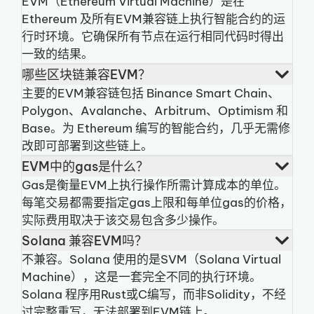
EVM（Ethereum Virtual Machine）是在
Ethereum 及所有EVM兼容链上执行智能合约的运
行时环境。它确保所有节点在运行相同代码时得出
一致的结果。
哪些区块链兼容EVM？
主要的EVM兼容链包括 Binance Smart Chain、
Polygon、Avalanche、Arbitrum、Optimism 和
Base。为 Ethereum 编写的智能合约，几乎无需修
改即可部署到这些链上。
EVM中的gas是什么？
Gas是衡量EVM上执行操作所需计算成本的单位。
每笔交易都需要指定gas上限和每单位gas的价格，
实际费用取决于该交易包含多少操作。
Solana 兼容EVM吗？
不兼容。Solana 使用的是SVM（Solana Virtual
Machine），这是一套完全不同的执行环境。
Solana 程序用Rust或C编写，而非Solidity，不经
过完整重写，无法部署到EVM链上。