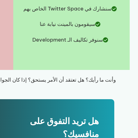
سنشارك في Twitter Space الخاص بهم
سيقومون بالمينت نيابة عنا
سنوفر تكاليف الـ Development
وأنت ما رأيك؟ هل تعتقد أن الأمر يستحق؟ إذا كان الجوا
هل تريد التفوق على
منافسيك؟