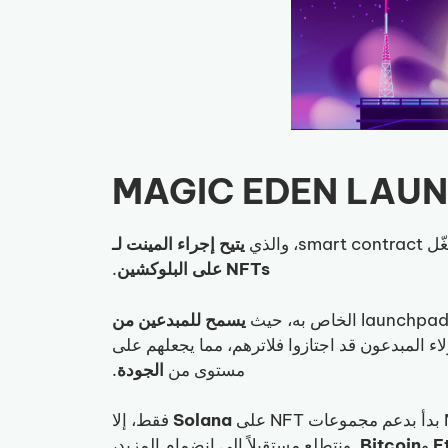
يتيح إجراء المينت لـ
NFTs على البلوكشين
.
يسمح للمبدعين من
لاء المبدعون قد اجتازوا فلاترهم، مما يجعلهم على
مستوى من
الجودة
.
Solana
فقط، إلا
E
و
Bitcoin
. ونتطلع مستقبلاً إلى انضمام المزيد،