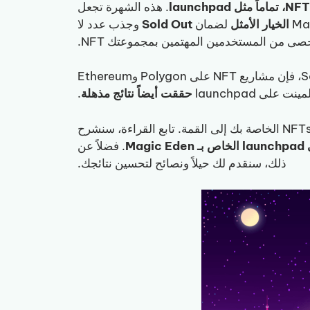
. هذه الشهرة تجعل
الخيار
الأمثل
لضمان
Out
Sold
وجذب عدد لا
حصى من المستخدمين المهتمين بمجموعتك NFT.
داخل Magic Eden هي Solana، فإن مشاريع NFT على Polygon وEthereum
حققت أيضاً نتائج مذهلة
.
وتأخذ NFTs الخاصة بك إلى القمة. تابع القراءة، سنشرح
M
. فضلاً عن
ذلك، سنقدم لك حيلاً ونصائح لتحسين نتائجك.