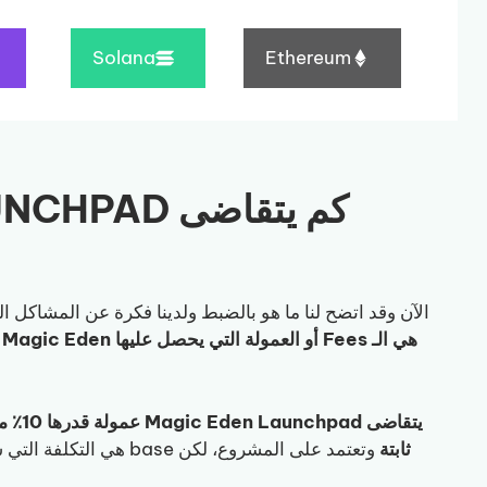
Solana
Ethereum
الآن وقد اتضح لنا ما هو بالضبط ولدينا فكرة عن المشاكل 
يتقاضى Magic Eden Launchpad عمولة قدرها 10٪ من المينت عند استخدام منصته
ثابتة