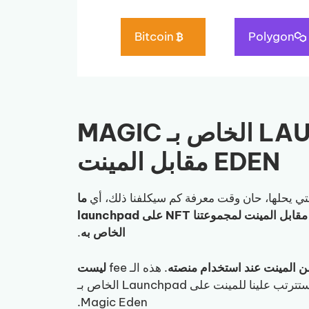
Bitcoin
Polygon
كم يتقاضى LAUNCHPAD الخاص بـ MAGIC
EDEN مقابل المينت
التي يحلها، حان وقت معرفة كم سيكلفنا ذلك، أي
ما
هي الـ Fees أو العمولة التي يحصل عليها Magic Eden مقابل المينت لمجموعتنا NFT على launchpad
الخاص به
.
. هذه الـ fee
ليست
وتعتمد على المشروع، لكن base هي التكلفة التي ستترتب علينا للمينت على Launchpad الخاص بـ
Magic Eden.