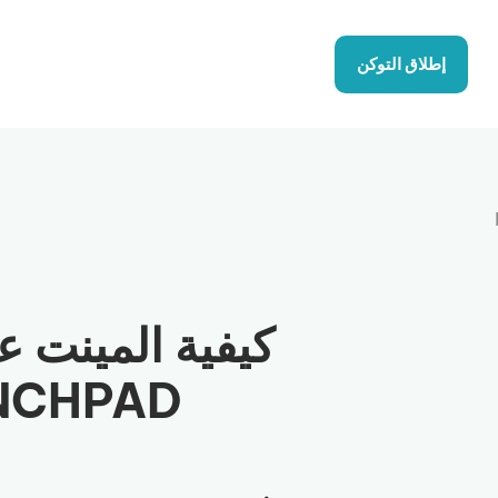
إطلاق التوكن
LAUNCHPAD: حي