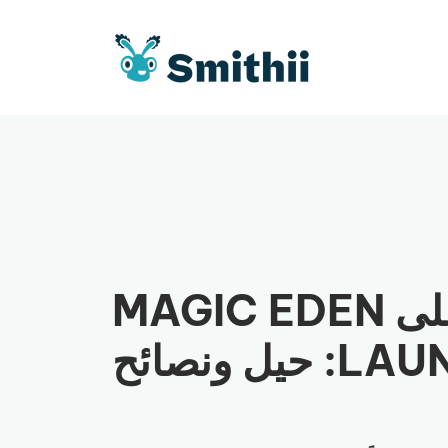
كيفية المينت على MAGIC EDEN
ل ونصائح