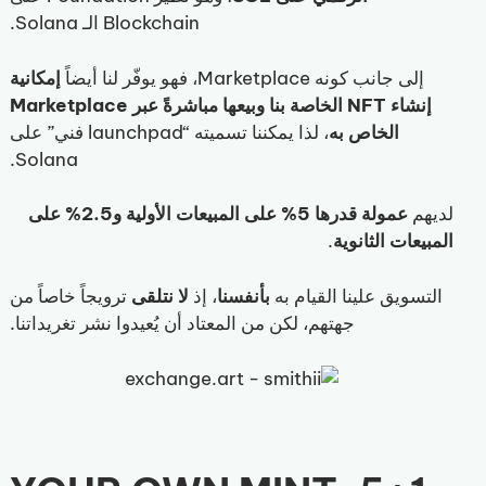
Blockchain الـ Solana.
إلى جانب كونه Marketplace، فهو يوفّر لنا أيضاً
إمكانية
إنشاء NFT الخاصة بنا وبيعها مباشرةً عبر Marketplace
الخاص به
، لذا يمكننا تسميته “launchpad فني” على
Solana.
لديهم
عمولة قدرها 5% على المبيعات الأولية و2.5% على
المبيعات الثانوية
.
التسويق علينا القيام به
بأنفسنا
، إذ
لا نتلقى
ترويجاً خاصاً من
جهتهم، لكن من المعتاد أن يُعيدوا نشر تغريداتنا.