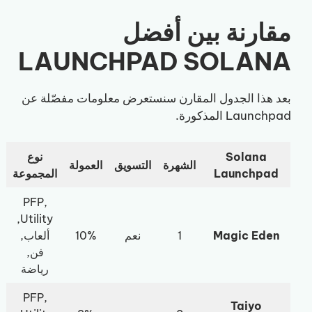
مقارنة بين أفضل
LAUNCHPAD SOLANA
بعد هذا الجدول المقارن سنستعرض معلومات مفصّلة عن
Launchpad المذكورة.
Solana
نوع
الشهرة
التسويق
العمولة
Launchpad
المجموعة
PFP,
Utility,
Magic Eden
1
نعم
10%
ألعاب,
فن,
رياضة
PFP,
Taiyo