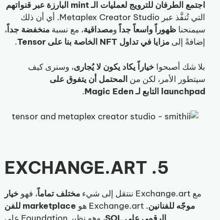
اجتمع الطرفان للترويج لعمليات الـ mint البارزة عبر قنواتهم
التي تُنفَّذ عبر Metaplex Creator Studio. أي أن ذلك
سيمنحنا
ظهوراً واسعاً جداً
و
مصداقية
، مع نسبة
منخفضة جداً
،
إضافةً إلى
مزايا في تداول NFT الخاصة بنا على Tensor
.
بلا شك أصبحوا
خياراً يكاد يكون لا يُجارى
، وسنرى كيف
سيتطور الأمر، لكن من
المحتمل أن يتفوق على
launchpad التابع لـ Magic Eden
.
5. EXCHANGE.ART
مع Exchange.art ننتقل إلى شيء
مختلف تماماً
، فهو
خيار
موجّه للفنانين
. Exchange.art هو
marketplace
للفن
الرقمي
على
SOL
، وهو نظير Foundation على