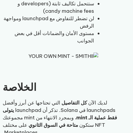
ستتحمل تكاليف ثابتة (developers و
candy machine fees)
لن تضطر للتفاوض مع launchpad ومواجهة
الرفض
مستوى الأمان والضمانات أقل في بعض
الجوانب
الخلاصة
لديك الآن
كل التفاصيل
التي تحتاجها عن أبرز وأفضل
launchpads في Solana. تذكر أن launchpad
يتولى
فقط عملية الـ mint
، وبمجرد الانتهاء من mint مجموعتك
NFT ستكون
متاحة في السوق الثانوي
على مختلف
Marketplaces.