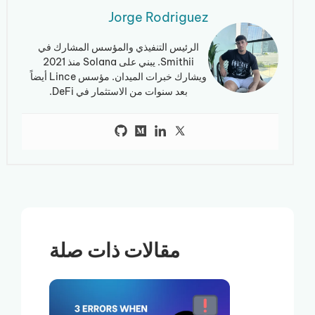
Jorge Rodriguez
الرئيس التنفيذي والمؤسس المشارك في
Smithii. يبني على Solana منذ 2021
ويشارك خبرات الميدان. مؤسس Lince أيضاً
بعد سنوات من الاستثمار في DeFi.
مقالات ذات صلة