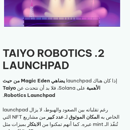
2. TAIYO ROBOTICS
LAUNCHPAD
إذا كان هناك launchpad
يضاهي Magic Eden من حيث
الأهمية
على Solana، فلا بد أن نتحدث عن
Taiyo
.
Robotics Launchpad
رغم تقلباته بين الصعود والهبوط، لا يزال launchpad
الخاص به
المكان الموثوق
لـ
عدد كبير
من مشاريع NFT التي
تُنفّذ الـ mint عبره. كما أنهم تمكنوا من
الابتكار
بميزات مثل