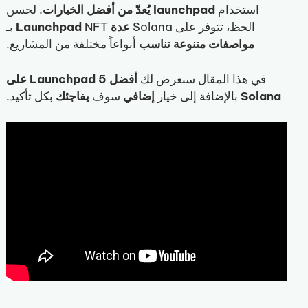
استخدام
launchpad يُعدّ من أفضل الخيارات
. لحسن
الحظ، تتوفر على Solana
عدة
NFT بـ
Launchpad
مواصفات
متنوعة
تناسب
أنواعاً مختلفة من المشاريع.
في هذا المقال سنعرض لك
أفضل 5 Launchpad على
Solana
بالإضافة إلى خيار
إضافي
سوف
يفاجئك
بكل تأكيد.