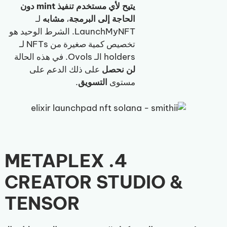
يتيح لأي مستخدم تنفيذ mint دون
الحاجة إلى البرمجة
،
مشابه
لـ
LaunchMyNFT. الشرط الوحيد هو
تخصيص كمية صغيرة من NFTs لـ
holders الـ Ovols. في هذه الحالة
لن نحصل
على ذلك الدعم على
مستوى
التسويق
.
4. METAPLEX
CREATOR STUDIO &
TENSOR