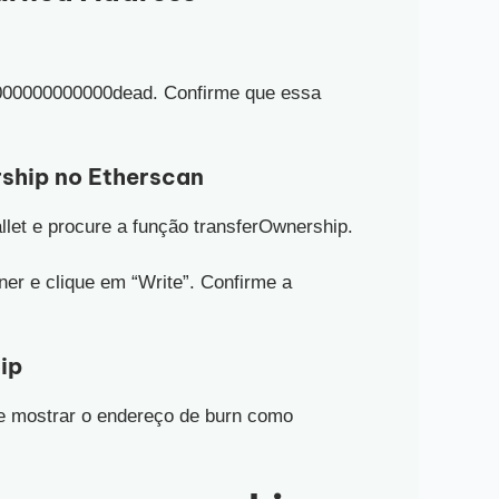
000000000000dead. Confirme que essa
rship
no Etherscan
llet e procure a função transferOwnership.
r e clique em “Write”. Confirme a
ip
ve mostrar o endereço de burn como