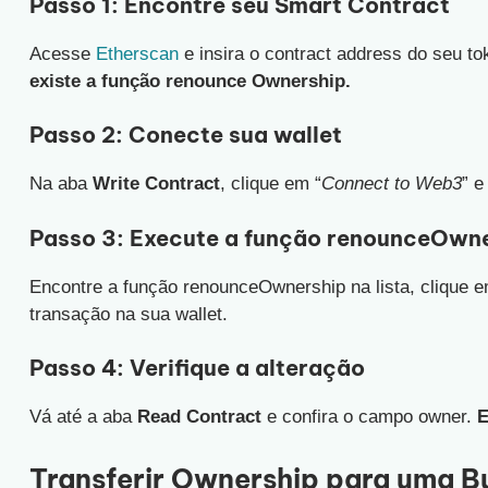
Passo 1: Encontre seu Smart Contract
Acesse
Etherscan
e insira o contract address do seu t
existe a função renounce Ownership.
Passo 2: Conecte sua wallet
Na aba
Write Contract
, clique em “
Connect to Web3
” e
Passo 3: Execute a função renounceOwn
Encontre a função renounceOwnership na lista, clique e
transação na sua wallet.
Passo 4: Verifique a alteração
Vá até a aba
Read Contract
e confira o campo owner.
E
Transferir Ownership para uma B