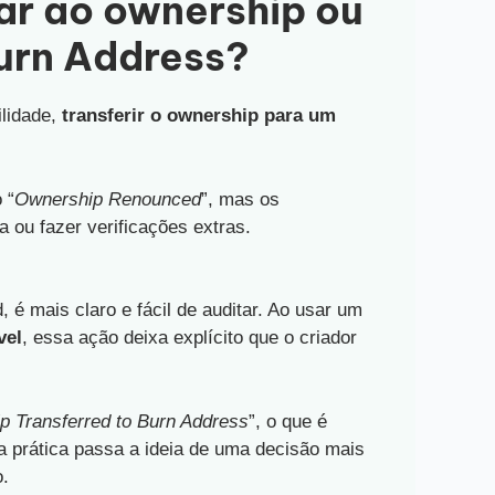
ar ao ownership ou
Burn Address?
ilidade,
transferir o ownership para um
 “
Ownership Renounced
”, mas os
a ou fazer verificações extras.
mais claro e fácil de auditar. Ao usar um
vel
, essa ação deixa explícito que o criador
p Transferred to Burn Address
”, o que é
sa prática passa a ideia de uma decisão mais
o.