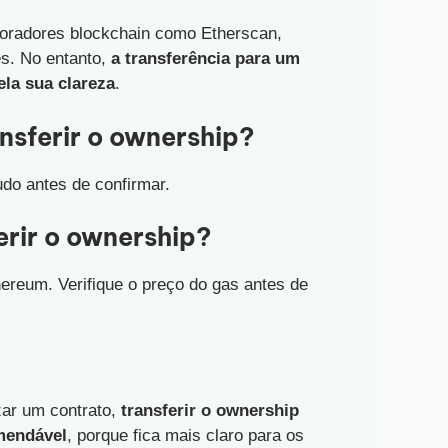
radores blockchain como Etherscan,
s. No entanto,
a transferência para um
la sua clareza
.
nsferir o ownership?
udo antes de confirmar.
erir o ownership?
ereum. Verifique o preço do gas antes de
zar um contrato,
transferir o ownership
mendável
, porque fica mais claro para os