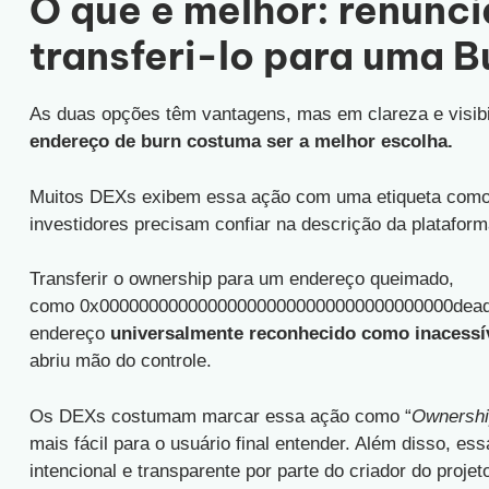
O que é melhor: renunci
transferi-lo para uma 
As duas opções têm vantagens, mas em clareza e visib
endereço de burn costuma ser a melhor escolha.
Muitos DEXs exibem essa ação com uma etiqueta como
investidores precisam confiar na descrição da plataform
Transferir o ownership para um endereço queimado,
como 0x000000000000000000000000000000000000dead, é 
endereço
universalmente reconhecido como inacessí
abriu mão do controle.
Os DEXs costumam marcar essa ação como “
Ownershi
mais fácil para o usuário final entender. Além disso, es
intencional e transparente por parte do criador do projet