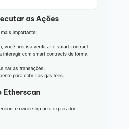
xecutar as Ações
 mais importante:
o, você precisa verificar o smart contract
a interagir com smart contracts de forma
ssinar as transações.
iente para cobrir as gas fees.
o Etherscan
 renounce ownership pelo explorador