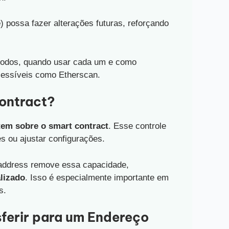
ê
) possa fazer alterações futuras, reforçando
étodos, quando usar cada um e como
cessíveis como Etherscan.
ontract?
 tem sobre o smart contract
. Esse controle
es ou ajustar configurações.
 address remove essa capacidade,
alizado
. Isso é especialmente importante em
s.
sferir para um Endereço