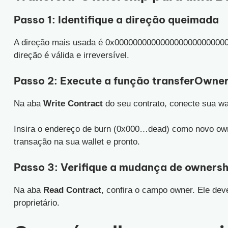
Passo 1: Identifique a direção queimada
A direção mais usada é 0x000000000000000000000000
direção é válida e irreversível.
Passo 2: Execute a função transferOwne
Na aba
Write Contract
do seu contrato, conecte sua wa
Insira o endereço de burn (0x000…dead) como novo owne
transação na sua wallet e pronto.
Passo 3: Verifique a mudança de ownersh
Na aba
Read Contract
, confira o campo owner. Ele de
proprietário.