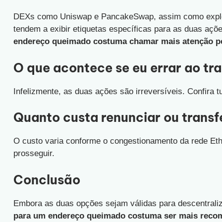
DEXs como Uniswap e PancakeSwap, assim como explo
tendem a exibir etiquetas específicas para as duas açõe
endereço queimado costuma chamar mais atenção pe
O que acontece se eu errar ao tra
Infelizmente, as duas ações são irreversíveis. Confira t
Quanto custa renunciar ou transf
O custo varia conforme o congestionamento da rede Eth
prosseguir.
Conclusão
Embora as duas opções sejam válidas para descentrali
para um endereço queimado costuma ser mais reco