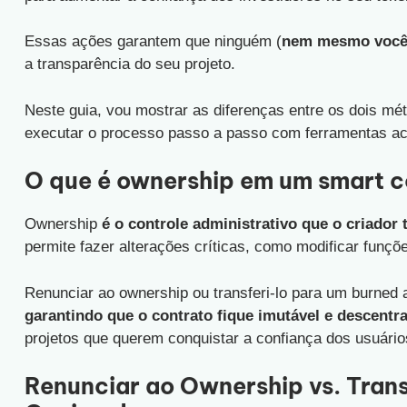
Essas ações garantem que ninguém (
nem mesmo voc
a transparência do seu projeto.
Neste guia, vou mostrar as diferenças entre os dois m
executar o processo passo a passo com ferramentas a
O que é ownership em um smart c
Ownership
é o controle administrativo que o criador
permite fazer alterações críticas, como modificar funçõ
Renunciar ao ownership ou transferi-lo para um burned
garantindo que o contrato fique imutável e descentr
projetos que querem conquistar a confiança dos usuário
Renunciar ao Ownership vs. Tran