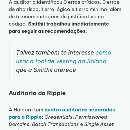
A auditoria identificou 0 erros críticos, 0 erros
de alto risco, 1 erro lógico e 1 erro mínimo, além
de 5 recomendações de justificativa no
código.
Smithii trabalhou imediatamente
para seguir as recomendações
.
Talvez também te interesse
como
usar a tool de vesting na Solana
que a Smithii oferece
Auditoria da Ripple
A Halborn tem
quatro auditorias separadas
para a Ripple
:
Credentials
,
Permissioned
Domains
,
Batch Transactions
e
Single Asset