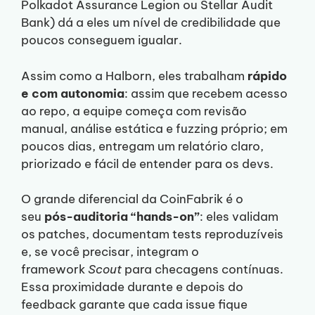
Polkadot Assurance Legion ou Stellar Audit
Bank) dá a eles um nível de credibilidade que
poucos conseguem igualar.
Assim como a Halborn, eles trabalham
rápido
e com autonomia
: assim que recebem acesso
ao repo, a equipe começa com revisão
manual, análise estática e fuzzing próprio; em
poucos dias, entregam um relatório claro,
priorizado e fácil de entender para os devs.
O grande diferencial da CoinFabrik é o
seu
pós-auditoria “hands-on”
: eles validam
os patches, documentam tests reproduzíveis
e, se você precisar, integram o
framework
Scout
para checagens contínuas.
Essa proximidade durante e depois do
feedback garante que cada issue fique