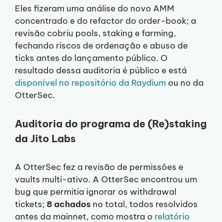
Eles fizeram uma análise do novo AMM
concentrado e do refactor do order-book; a
revisão cobriu pools, staking e farming,
fechando riscos de ordenação e abuso de
ticks antes do lançamento público. O
resultado dessa auditoria é público e está
disponível no repositório da Raydium
ou no da
OtterSec.
Auditoria do programa de (Re)staking
da Jito Labs
A OtterSec fez a revisão de permissões e
vaults multi-ativo. A OtterSec encontrou um
bug que permitia ignorar os withdrawal
tickets;
8 achados
no total, todos resolvidos
antes da mainnet, como mostra o
relatório