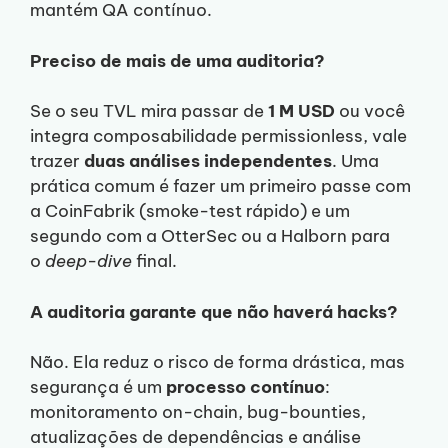
mantém QA contínuo.
Preciso de mais de uma auditoria?
Se o seu TVL mira passar de
1 M USD
ou você
integra composabilidade permissionless, vale
trazer
duas análises independentes
. Uma
prática comum é fazer um primeiro passe com
a CoinFabrik (smoke-test rápido) e um
segundo com a OtterSec ou a Halborn para
o
deep-dive
final.
A auditoria garante que não haverá hacks?
Não. Ela reduz o risco de forma drástica, mas
segurança é um
processo contínuo
:
monitoramento on-chain, bug-bounties,
atualizações de dependências e análise